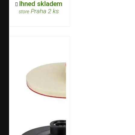
Ihned skladem

Praha 2 ks
store