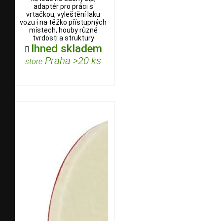
adaptér pro práci s
vrtačkou, vyleštění laku
vozu i na těžko přístupných
místech, houby různé
tvrdosti a struktury
Ihned skladem

Praha >20 ks
store