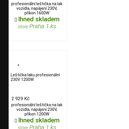
profesionální leštička na lak
vozidla, napájení 230V,
příkon 1600W
Ihned skladem

Praha 1 ks
store
Leštička laku profesionální
230V 1200W
2 929 Kč
profesionální leštička na lak
vozidla, napájení 230V,
příkon 1200W
Ihned skladem

Praha 1 ks
store