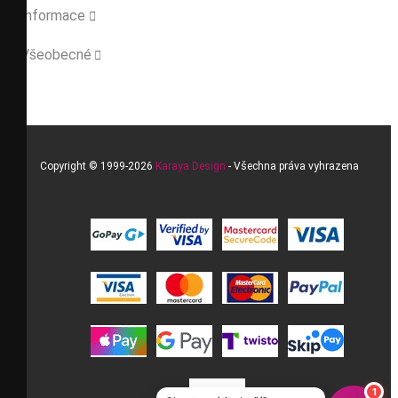
Informace

Všeobecné

Copyright © 1999-2026
Karaya Design
- Všechna práva vyhrazena