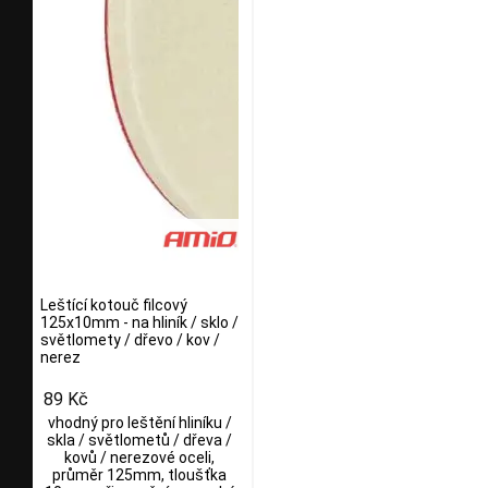
Leštící kotouč filcový
125x10mm - na hliník / sklo /
světlomety / dřevo / kov /
nerez
89 Kč
vhodný pro leštění hliníku /
skla / světlometů / dřeva /
kovů / nerezové oceli,
průměr 125mm, tloušťka