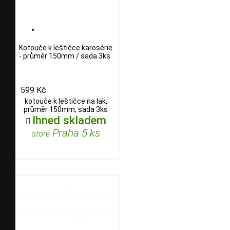
Kotouče k leštičce karosérie
- průměr 150mm / sada 3ks
599 Kč
kotouče k leštičce na lak,
průměr 150mm, sada 3ks
Ihned skladem

Praha 5 ks
store