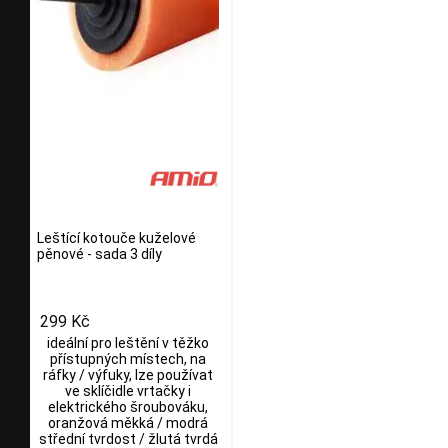
Leštící kotouče kuželové
pěnové - sada 3 díly
299 Kč
ideální pro leštění v těžko
přístupných místech, na
ráfky / výfuky, lze používat
ve sklíčidle vrtačky i
elektrického šroubováku,
oranžová měkká / modrá
střední tvrdost / žlutá tvrdá