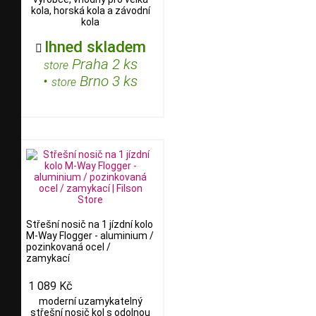
kola, horská kola a závodní
kola
Ihned skladem

Praha 2 ks
store
•
Brno 3 ks
store
Střešní nosič na 1 jízdní kolo
M-Way Flogger - aluminium /
pozinkovaná ocel /
zamykací
1 089 Kč
moderní uzamykatelný
střešní nosič kol s odolnou