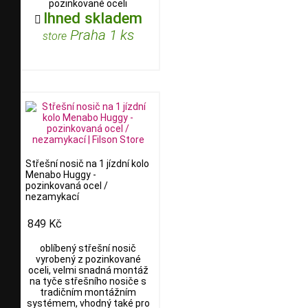
pozinkované oceli
Ihned skladem

Praha 1 ks
store
Střešní nosič na 1 jízdní kolo
Menabo Huggy -
pozinkovaná ocel /
nezamykací
849 Kč
oblíbený střešní nosič
vyrobený z pozinkované
oceli, velmi snadná montáž
na tyče střešního nosiče s
tradičním montážním
systémem, vhodný také pro