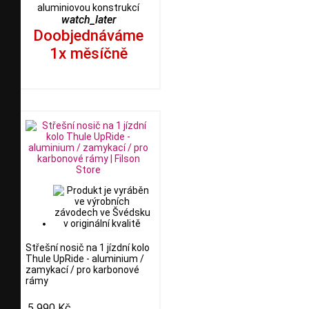
aluminiovou konstrukcí
watch_later
Doobjednáváme
1x měsíčně
Střešní nosič na 1 jízdní kolo
Thule UpRide - aluminium /
zamykací / pro karbonové
rámy
5 990 Kč