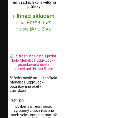
rámy jízdních kol s velkými
průřezy
Ihned skladem

Praha 1 ks
store
•
Brno 3 ks
store
Střešní nosič na 1 jízdní kolo
Menabo Huggy Lock -
pozinkovaná ocel /
zamykací
949 Kč
oblíbený střešní nosič
vyrobený z pozinkované
oceli, velmi snadná montáž