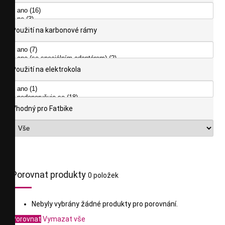
Použití na karbonové rámy
Použití na elektrokola
Vhodný pro Fatbike
Porovnat produkty
0 položek
Nebyly vybrány žádné produkty pro porovnání.
Porovnat
Vymazat vše