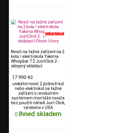
Nosič na tažné zařízení na 2
kola / elektrokola Yakima
Whispbar T2 JustClick 2 -
sklopný skládací
17 990 Kč
unikátní nosič 2 jízdních kol
nebo elektrokol na tažné
zařízení s revolučním
systémem montáže nosiče
bez použití nářadí Just Click,
vyrobeno v USA
Ihned skladem
