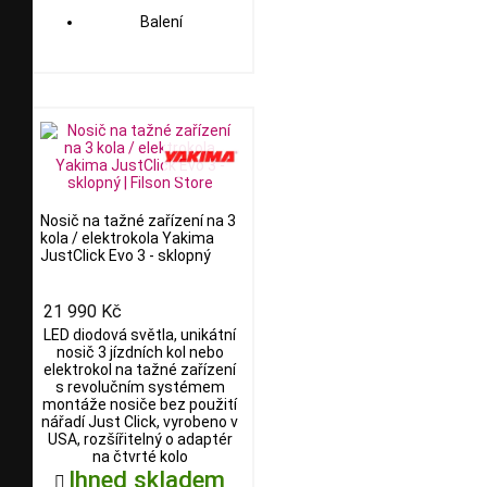
Balení
Nosič na tažné zařízení na 3
kola / elektrokola Yakima
JustClick Evo 3 - sklopný
21 990 Kč
LED diodová světla, unikátní
nosič 3 jízdních kol nebo
elektrokol na tažné zařízení
s revolučním systémem
montáže nosiče bez použití
nářadí Just Click, vyrobeno v
USA, rozšířitelný o adaptér
na čtvrté kolo
Ihned skladem
