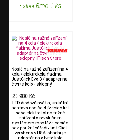
•
Brno 1 ks
store
Nosič na tažné zařízení na 4
kola / elektrokola Yakima
JustClick Evo 3 / adaptér na
čtvrté kolo - sklopný
23 980 Kč
LED diodová světla, unikátní
sestava nosiče 4 jízdních kol
nebo elektrokol na tažné
zařízení s revolučním
systémem montáže nosiče
bez použití nářadí Just Click,
vyrobeno v USA, obsahuje
adaptér na čtvrté kolo