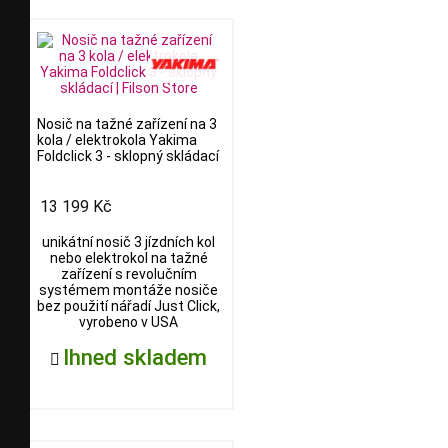
Nosič na tažné zařízení na 3
kola / elektrokola Yakima
Foldclick 3 - sklopný skládací
13 199 Kč
unikátní nosič 3 jízdních kol
nebo elektrokol na tažné
zařízení s revolučním
systémem montáže nosiče
bez použití nářadí Just Click,
vyrobeno v USA
Ihned skladem
