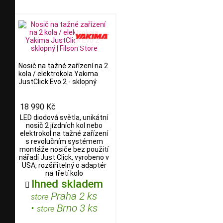
Nosič na tažné zařízení na 2
kola / elektrokola Yakima
JustClick Evo 2 - sklopný
18 990 Kč
LED diodová světla, unikátní
nosič 2 jízdních kol nebo
elektrokol na tažné zařízení
s revolučním systémem
montáže nosiče bez použití
nářadí Just Click, vyrobeno v
USA, rozšířitelný o adaptér
na třetí kolo
Ihned skladem

Praha 2 ks
store
•
Brno 3 ks
store