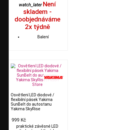
Není
watch_later
skladem -
doobjednáváme
2x týdně
Balení
Osvětlení LED diodové /
flexibilní pásek Yakima
SunBelt do autostanu
Yakima SkyRise
999 Kč
praktické závěsné LED