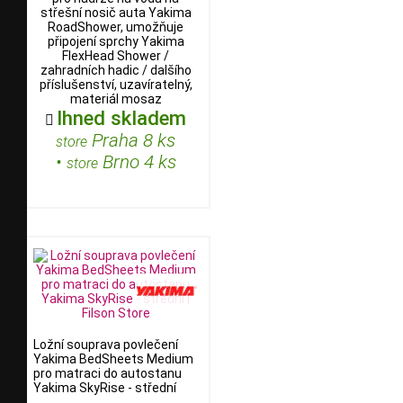
střešní nosič auta Yakima
RoadShower, umožňuje
připojení sprchy Yakima
FlexHead Shower /
zahradních hadic / dalšího
příslušenství, uzavíratelný,
materiál mosaz
Ihned skladem

Praha 8 ks
store
•
Brno 4 ks
store
Ložní souprava povlečení
Yakima BedSheets Medium
pro matraci do autostanu
Yakima SkyRise - střední