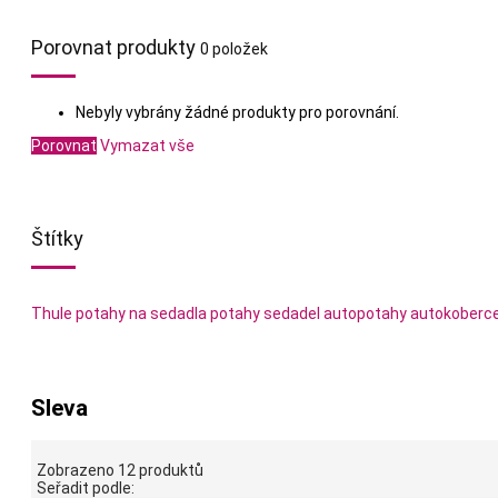
Porovnat produkty
0 položek
Nebyly vybrány žádné produkty pro porovnání.
Porovnat
Vymazat vše
Štítky
Thule
potahy na sedadla
potahy sedadel
autopotahy
autokoberc
Sleva
Zobrazeno 12 produktů
Seřadit podle: