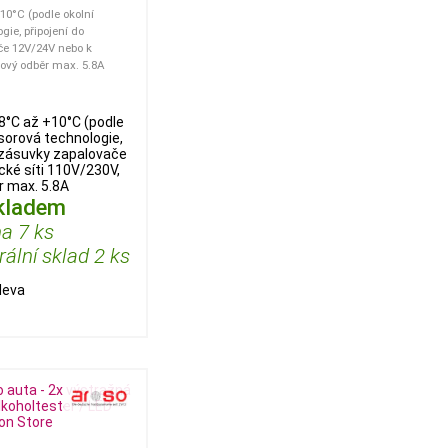
+10°C (podle okolní
gie, připojení do
če 12V/24V nebo k
udový odběr max. 5.8A
18°C až +10°C (podle
sorová technologie,
í zásuvky zapalovače
cké síti 110V/230V,
r max. 5.8A
kladem
a 7 ks
ální sklad 2 ks
leva