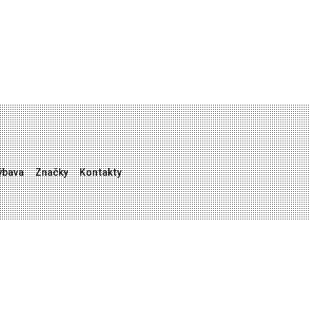
ýbava
Značky
Kontakty