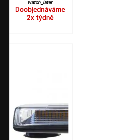
watch_later
Doobjednáváme
2x týdně