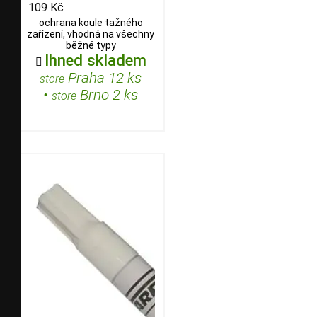
109 Kč
ochrana koule tažného
zařízení, vhodná na všechny
běžné typy
Ihned skladem

Praha 12 ks
store
•
Brno 2 ks
store