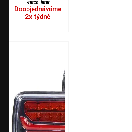
watch_later
Doobjednáváme
2x týdně