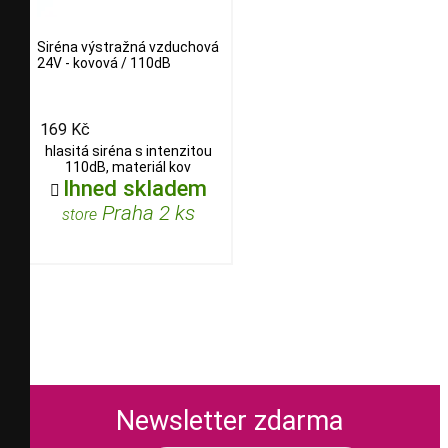
Siréna výstražná vzduchová
24V - kovová / 110dB
169 Kč
hlasitá siréna s intenzitou
110dB, materiál kov
Ihned skladem

Praha 2 ks
store
Newsletter zdarma