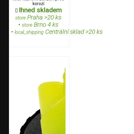
korozí
Ihned skladem

Praha >20 ks
store
•
Brno 4 ks
store
•
Centrální sklad >20 ks
local_shipping