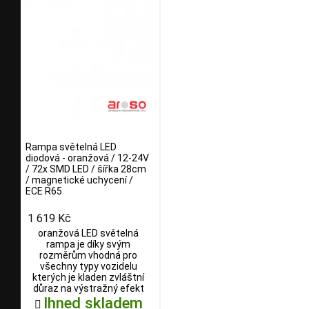
Rampa světelná LED
diodová - oranžová / 12-24V
/ 72x SMD LED / šířka 28cm
/ magnetické uchycení /
ECE R65
1 619 Kč
oranžová LED světelná
rampa je díky svým
rozměrům vhodná pro
všechny typy vozidelu
kterých je kladen zvláštní
důraz na výstražný efekt
Ihned skladem
