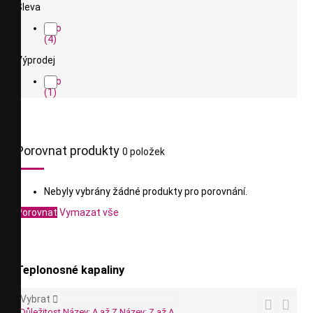
Sleva
Ano
(4)
Výprodej
Ano
(1)
Porovnat produkty
0 položek
Nebyly vybrány žádné produkty pro porovnání.
Porovnat
Vymazat vše
Teplonosné kapaliny
Vybrat



Důležitost
Název: A až Z
Název: Z až A