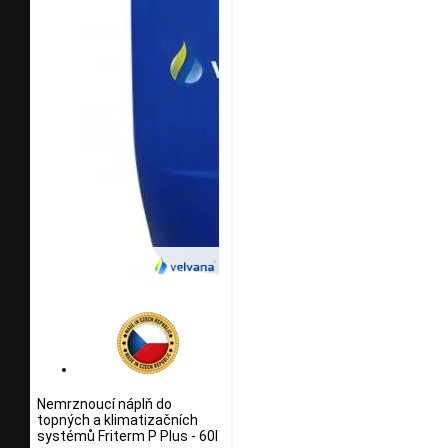
Nemrznoucí náplň do
topných a klimatizačních
systémů Friterm P Plus - 60l