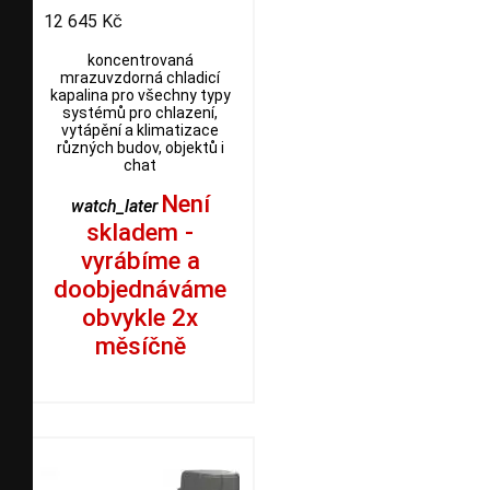
12 645 Kč
koncentrovaná
mrazuvzdorná chladicí
kapalina pro všechny typy
systémů pro chlazení,
vytápění a klimatizace
různých budov, objektů i
chat
Není
watch_later
skladem -
vyrábíme a
doobjednáváme
obvykle 2x
měsíčně