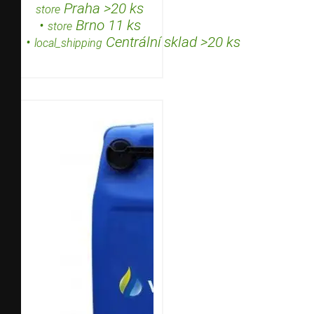
Praha >20 ks
store
•
Brno 11 ks
store
•
Centrální sklad >20 ks
local_shipping