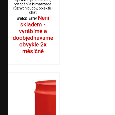
vytápění a klimatizace
různých budov, objektů i
chat
Není
watch_later
skladem -
vyrábíme a
doobjednáváme
obvykle 2x
měsíčně