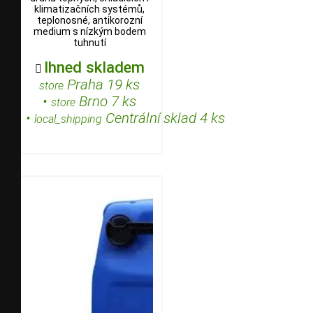
klimatizačních systémů,
teplonosné, antikorozní
medium s nízkým bodem
tuhnutí
Ihned skladem

Praha 19 ks
store
•
Brno 7 ks
store
•
Centrální sklad 4 ks
local_shipping