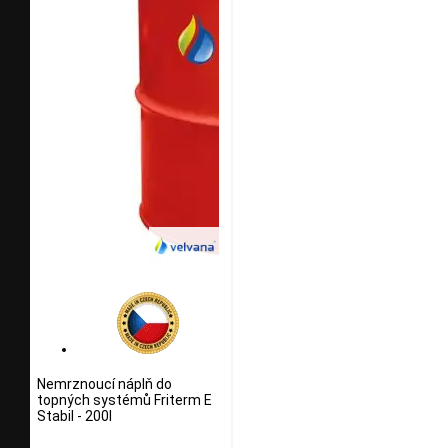
Nemrznoucí náplň do
topných systémů Friterm E
Stabil - 200l