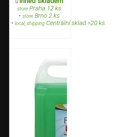
Ihned skladem

Praha 12 ks
store
•
Brno 2 ks
store
•
Centrální sklad >20 ks
local_shipping