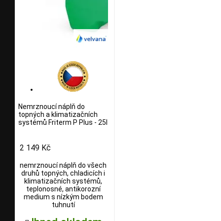
Nemrznoucí náplň do
topných a klimatizačních
systémů Friterm P Plus - 25l
2 149 Kč
nemrznoucí náplň do všech
druhů topných, chladicích i
klimatizačních systémů,
teplonosné, antikorozní
medium s nízkým bodem
tuhnutí