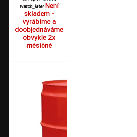
Není
watch_later
skladem -
vyrábíme a
doobjednáváme
obvykle 2x
měsíčně