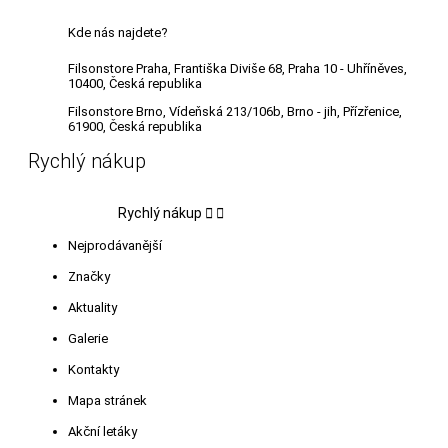
Kde nás najdete?
Filsonstore Praha, Františka Diviše 68, Praha 10 - Uhříněves,
10400, Česká republika
Filsonstore Brno, Vídeňská 213/106b, Brno - jih, Přízřenice,
61900, Česká republika
Rychlý nákup
Rychlý nákup


Nejprodávanější
Značky
Aktuality
Galerie
Kontakty
Mapa stránek
Akční letáky