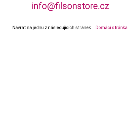
info@filsonstore.cz
Návrat na jednu z následujících stránek
Domácí stránka