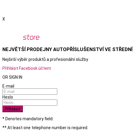
X
NEJVĚTŠÍ PRODEJNY AUTOPŘÍSLUŠENSTVÍ VE STŘEDNÍ
Nejširší výběr produktů a
profesionální služby
Přihlásit Facebook účtem
OR SIGN IN
E-mail
Heslo
Přihlásit
* Denotes mandatory field.
** At least one telephone number is required.