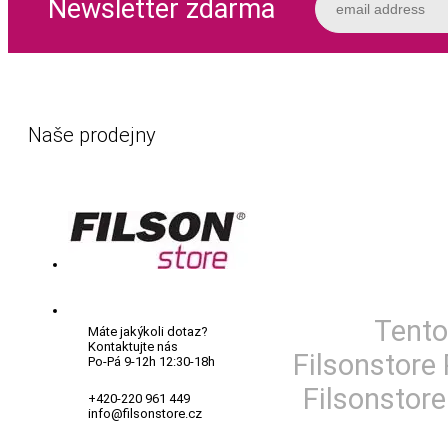
Newsletter zdarma
Naše prodejny
Tento
Máte jakýkoli dotaz?
Kontaktujte nás
Filsonstore 
Po-Pá 9-12h 12:30-18h
Filsonstore
+420-220 961 449
info@filsonstore.cz