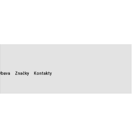
ýbava
Značky
Kontakty