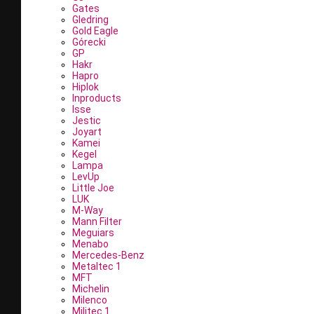
Gates
Gledring
Gold Eagle
Górecki
GP
Hakr
Hapro
Hiplok
Inproducts
Isse
Jestic
Joyart
Kamei
Kegel
Lampa
LevUp
Little Joe
LUK
M-Way
Mann Filter
Meguiars
Menabo
Mercedes-Benz
Metaltec 1
MFT
Michelin
Milenco
Militec 1