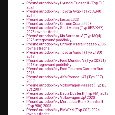
Přesné autodoplňky Hyundai Tucson III (Typ TL)
2021
Přesné autodoplňky Toyota Aygo II (Typ AB40)
2014
Přesné autodoplňky Lexus 2023
Přesné autodoplňky Citroën Xsara 2003
Přesné autodoplňky Seat Ateca (Typ 5FP/KH7)
2025 rovná střecha
Přesné autodoplňky Kia Sorento IV (Typ MQ4)
2025 integrované podélníky
Přesné autodoplňky Citroën Xsara Picasso 2006
rovná střecha
Přesné autodoplňky Toyota Auris II (Typ E180)
2018
Přesné autodoplňky Ford Mondeo V (Typ CD391)
2018 integrované podélníky
Přesné autodoplňky Ford Tourneo Custom Bus
2016
Přesné autodoplňky Alfa Romeo 147 (Typ 937)
2007
Přesné autodoplňky Volkswagen Passat (Typ B6
3C) 2007
Přesné autodoplňky Dacia Duster II (Typ HM) 2018
Přesné autodoplňky Volkswagen Up! 2020
Přesné autodoplňky Mercedes-Benz Sprinter II
(Typ 906) 2008
Přesné autodoplňky BMW X4 (Typ G02) 2024
rovná střecha