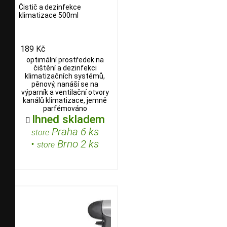
Čistič a dezinfekce
klimatizace 500ml
189 Kč
optimální prostředek na
čištění a dezinfekci
klimatizačních systémů,
pěnový, nanáší se na
výparník a ventilační otvory
kanálů klimatizace, jemně
parfémováno
Ihned skladem

Praha 6 ks
store
•
Brno 2 ks
store