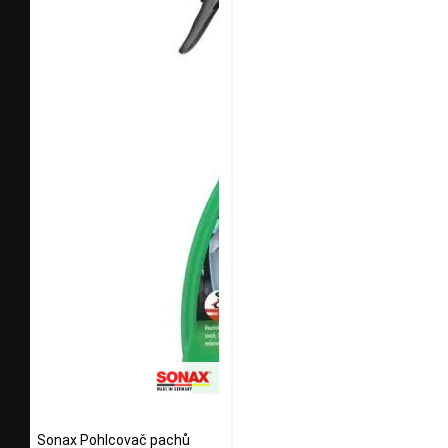
Sonax Pohlcovač pachů