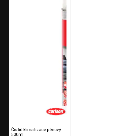
Čistič klimatizace pěnový
500ml