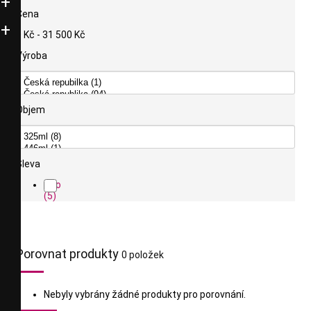
Cena
0 Kč - 31 500 Kč
Výroba
Objem
Sleva
Ano
(5)
Porovnat produkty
0 položek
Nebyly vybrány žádné produkty pro porovnání.