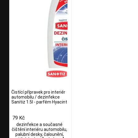
Čistící přípravek pro interiér
automobilu / dezinfekce
Sanitiz 1.5l - parfém Hyacint
79 Kč
dezinfekce a současné
čištění interiéru automobilu,
palubní desky, čalounění,