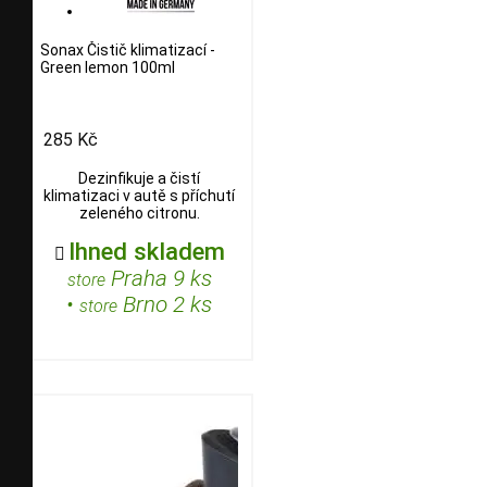
Sonax Čistič klimatizací -
Green lemon 100ml
285 Kč
Dezinfikuje a čistí
klimatizaci v autě s příchutí
zeleného citronu.
Ihned skladem

Praha 9 ks
store
•
Brno 2 ks
store