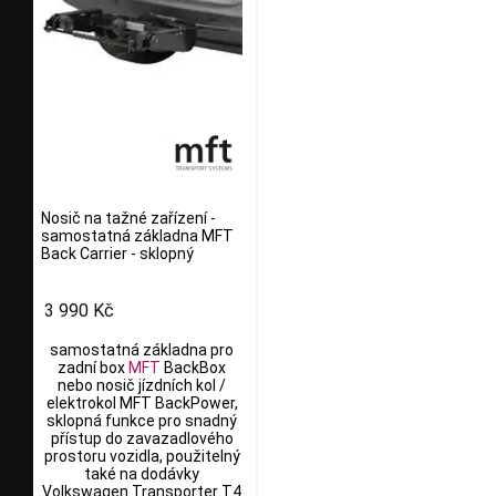
Nosič na tažné zařízení -
samostatná základna MFT
Back Carrier - sklopný
3 990 Kč
samostatná základna pro
zadní box
MFT
BackBox
nebo nosič jízdních kol /
elektrokol MFT BackPower,
sklopná funkce pro snadný
přístup do zavazadlového
prostoru vozidla, použitelný
také na dodávky
Volkswagen Transporter T4