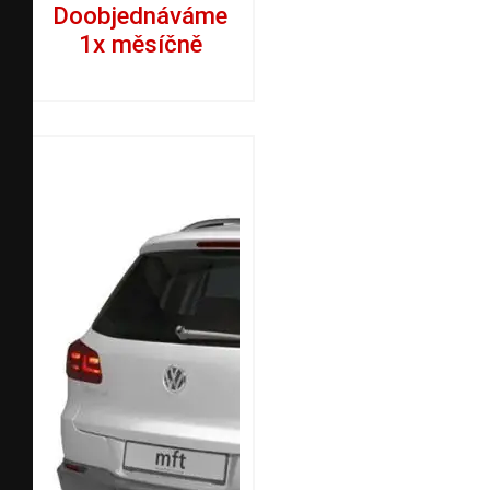
Doobjednáváme
1x měsíčně