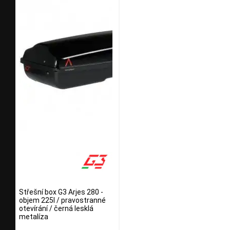
Střešní box G3 Arjes 280 -
objem 225l / pravostranné
otevírání / černá lesklá
metalíza