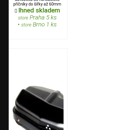
příčníky do šířky až 60mm
Ihned skladem

Praha 5 ks
store
•
Brno 1 ks
store