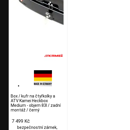
Box / kufr na čtyřkolky a
ATV Kamei Heckbox
Medium - objem 83l / zadní
montáž / černý
7 499 Kč
bezpečnostní zámek,