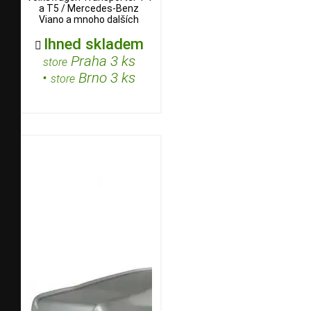
a T5 / Mercedes-Benz
Viano a mnoho dalších
Ihned skladem

Praha 3 ks
store
•
Brno 3 ks
store