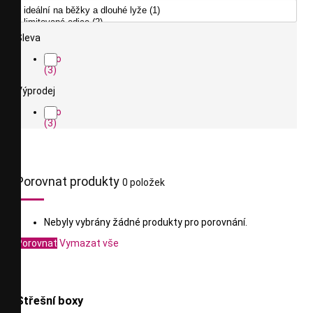
Sleva
Ano
(3)
Výprodej
Ano
(3)
Porovnat produkty
0 položek
Nebyly vybrány žádné produkty pro porovnání.
Porovnat
Vymazat vše
Střešní boxy