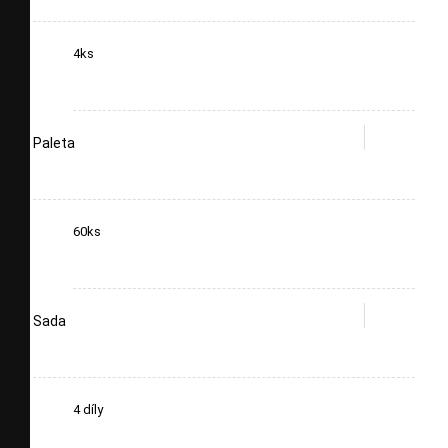
4ks
Paleta
60ks
Sada
4 díly