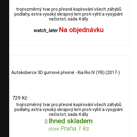
trojrozměrný tvar pro přesné kopírování všech záhybů
podlahy, extra vysoký okrajový lem proti vylití a vysypání
nečistot, sada 4 díly
Na objednávku
watch_later
Autokoberce 3D gumové přesné - Kia Rio IV (YB) (2017-)
729 Kč
trojrozměrný tvar pro přesné kopírování všech záhybů
podlahy, extra vysoký okrajový lem proti vylití a vysypání
nečistot, sada 4 díly
Ihned skladem

Praha 1 ks
store