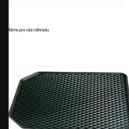
Máme pro vás náhradu