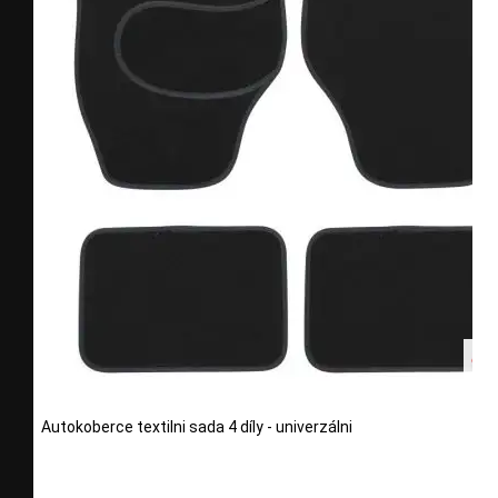
Autokoberce textilni sada 4 díly - univerzálni