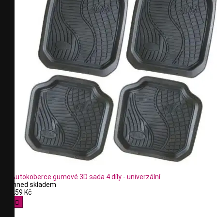
Autokoberce gumové 3D sada 4 díly - univerzální
Ihned skladem
259 Kč
