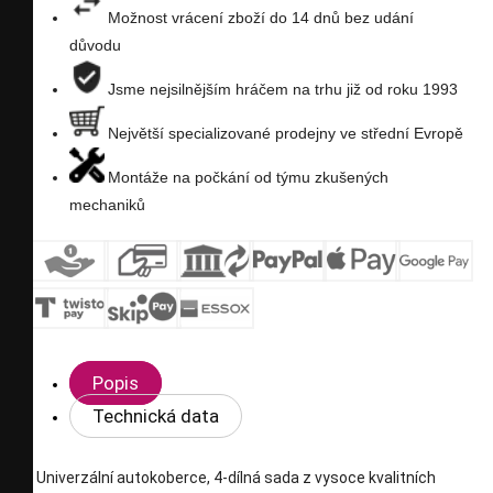
Možnost vrácení zboží do 14 dnů bez udání
důvodu
Jsme nejsilnějším hráčem na trhu již od roku 1993
Největší specializované prodejny ve střední Evropě
Montáže na počkání od týmu zkušených
mechaniků
Popis
Technická data
Univerzální autokoberce, 4-dílná sada z vysoce kvalitních