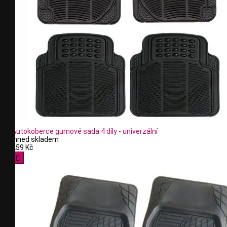
Autokoberce gumové sada 4 díly - univerzální
Ihned skladem
259 Kč
