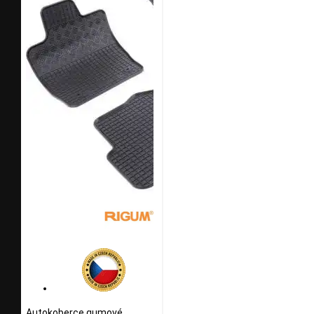
Autokoberce gumové