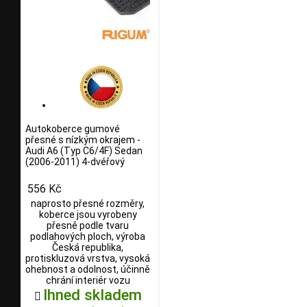
Autokoberce gumové
přesné s nízkým okrajem -
Audi A6 (Typ C6/4F) Sedan
(2006-2011) 4-dvéřový
556 Kč
naprosto přesné rozměry,
koberce jsou vyrobeny
přesně podle tvaru
podlahových ploch, výroba
Česká republika,
protiskluzová vrstva, vysoká
ohebnost a odolnost, účinně
chrání interiér vozu
Ihned skladem
