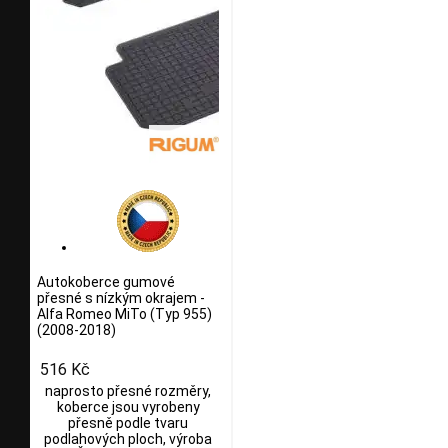
Autokoberce gumové
přesné s nízkým okrajem -
Alfa Romeo MiTo (Typ 955)
(2008-2018)
516 Kč
naprosto přesné rozměry,
koberce jsou vyrobeny
přesně podle tvaru
podlahových ploch, výroba