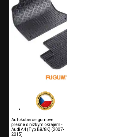
Autokoberce gumové
přesné s nízkým okrajem -
Audi A4 (Typ B8/8K) (2007-
2015)