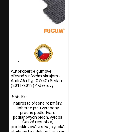
Autokoberce gumové
přesné s nízkým okrajem -
Audi A6 (Typ C7/4G) Sedan
(2011-2018) 4-dvéřový
556 Kč
naprosto přesné rozměry,
koberce jsou vyrobeny
přesně podle tvaru
podlahových ploch, výroba
Česká republika,
protiskluzová vrstva, vysoká
ohebnost a odolnost, účinně