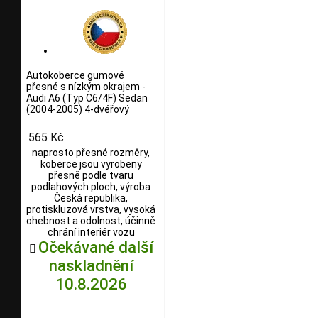
Autokoberce gumové
přesné s nízkým okrajem -
Audi A6 (Typ C6/4F) Sedan
(2004-2005) 4-dvéřový
565 Kč
naprosto přesné rozměry,
koberce jsou vyrobeny
přesně podle tvaru
podlahových ploch, výroba
Česká republika,
protiskluzová vrstva, vysoká
ohebnost a odolnost, účinně
chrání interiér vozu
Očekávané další

naskladnění
10.8.2026