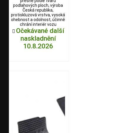
přesně podle tvaru
podlahových ploch, výroba
Česká republika,
protiskluzová vrstva, vysoká
ohebnost a odolnost, účinně
chrání interiér vozu
Očekávané další

naskladnění
10.8.2026