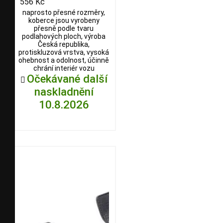
556 Kč
naprosto přesné rozměry,
koberce jsou vyrobeny
přesně podle tvaru
podlahových ploch, výroba
Česká republika,
protiskluzová vrstva, vysoká
ohebnost a odolnost, účinně
chrání interiér vozu
Očekávané další

naskladnění
10.8.2026