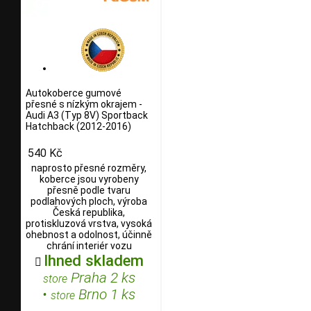
Autokoberce gumové
přesné s nízkým okrajem -
Audi A3 (Typ 8V) Sportback
Hatchback (2012-2016)
540 Kč
naprosto přesné rozměry,
koberce jsou vyrobeny
přesně podle tvaru
podlahových ploch, výroba
Česká republika,
protiskluzová vrstva, vysoká
ohebnost a odolnost, účinně
chrání interiér vozu
Ihned skladem

Praha 2 ks
store
•
Brno 1 ks
store