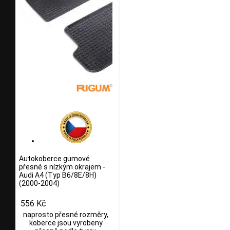
Autokoberce gumové
přesné s nízkým okrajem -
Audi A4 (Typ B6/8E/8H)
(2000-2004)
556 Kč
naprosto přesné rozměry,
koberce jsou vyrobeny