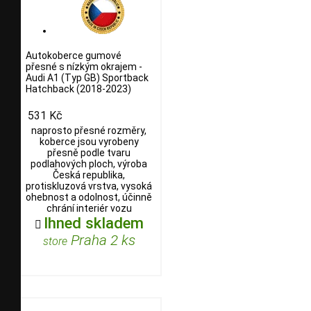
Autokoberce gumové
přesné s nízkým okrajem -
Audi A1 (Typ GB) Sportback
Hatchback (2018-2023)
531 Kč
naprosto přesné rozměry,
koberce jsou vyrobeny
přesně podle tvaru
podlahových ploch, výroba
Česká republika,
protiskluzová vrstva, vysoká
ohebnost a odolnost, účinně
chrání interiér vozu
Ihned skladem

Praha 2 ks
store