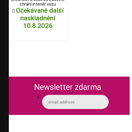
chrání interiér vozu
Očekávané další

naskladnění
10.8.2026
Newsletter zdarma