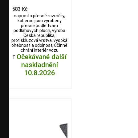
583 Kč
naprosto přesné rozměry,
koberce jsou vyrobeny
přesně podle tvaru
podlahových ploch, výroba
Česká republika,
protiskluzová vrstva, vysoká
ohebnost a odolnost, účinně
chrání interiér vozu
Očekávané další

naskladnění
10.8.2026