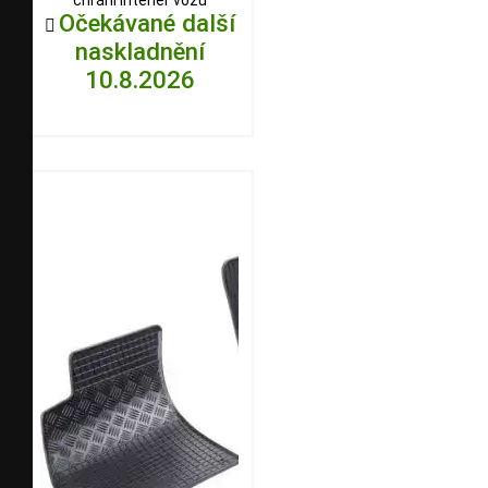
Očekávané další

naskladnění
10.8.2026