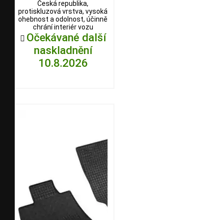
Česká republika,
protiskluzová vrstva, vysoká
ohebnost a odolnost, účinně
chrání interiér vozu
Očekávané další

naskladnění
10.8.2026