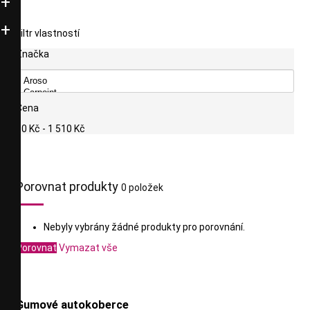
Filtr vlastností
Značka
Cena
90 Kč - 1 510 Kč
Porovnat produkty
0 položek
Nebyly vybrány žádné produkty pro porovnání.
Porovnat
Vymazat vše
Gumové autokoberce