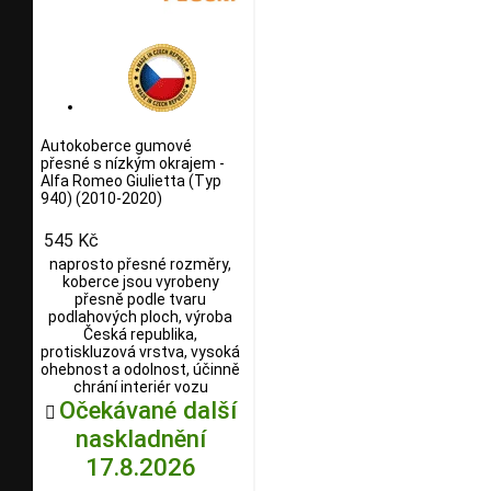
Autokoberce gumové
přesné s nízkým okrajem -
Alfa Romeo Giulietta (Typ
940) (2010-2020)
545 Kč
naprosto přesné rozměry,
koberce jsou vyrobeny
přesně podle tvaru
podlahových ploch, výroba
Česká republika,
protiskluzová vrstva, vysoká
ohebnost a odolnost, účinně
chrání interiér vozu
Očekávané další

naskladnění
17.8.2026