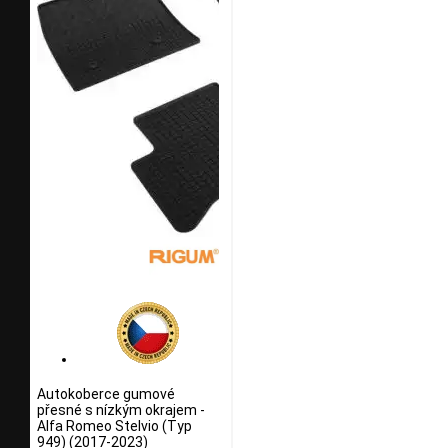
Autokoberce gumové
přesné s nízkým okrajem -
Alfa Romeo Stelvio (Typ
949) (2017-2023)