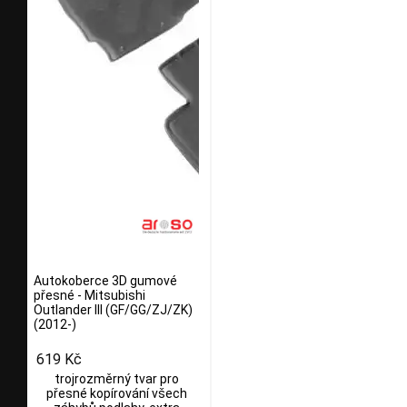
Autokoberce 3D gumové
přesné - Mitsubishi
Outlander III (GF/GG/ZJ/ZK)
(2012-)
619 Kč
trojrozměrný tvar pro
přesné kopírování všech