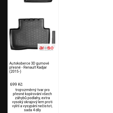
Autokoberce 3D gumové
přesné - Renault Kadjar
(2015-)
699 Kč
trojrozměrný tvar pro
přesné kopírování všech
záhybů podlahy, extra
vysoký okrajový lem proti
vylití a vysypání nečistot,
sada 4 díly