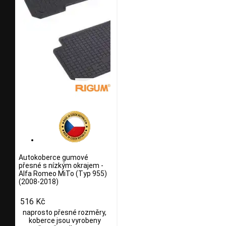
Autokoberce gumové
přesné s nízkým okrajem -
Alfa Romeo MiTo (Typ 955)
(2008-2018)
516 Kč
naprosto přesné rozměry,
koberce jsou vyrobeny