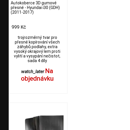
Autokoberce 3D gumové
přesné - Hyundai i30 (GDH)
(2011-2017)
999 Kč
trojrozměrný tvar pro
přesné kopírování všech
záhybů podlahy, extra
vysoký okrajový lem proti
vylití a vysypání nečistot,
sada 4 díly
Na
watch_later
objednávku