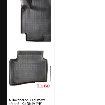
Autokoberce 3D gumové
přesné - Kia Rio IV (YB)