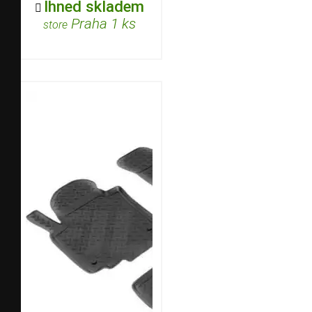
Ihned skladem

Praha 1 ks
store