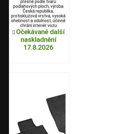
přesně podle tvaru
podlahových ploch, výroba
Česká republika,
protiskluzová vrstva, vysoká
ohebnost a odolnost, účinně
chrání interiér vozu
Očekávané další

naskladnění
17.8.2026