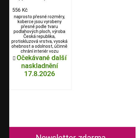
556 Kč
naprosto přesné rozměry,
koberce jsou vyrobeny
přesně podle tvaru
podlahových ploch, výroba
Česká republika,
protiskluzová vrstva, vysoká
ohebnost a odolnost, účinně
chrání interiér vozu
Očekávané další

naskladnění
17.8.2026