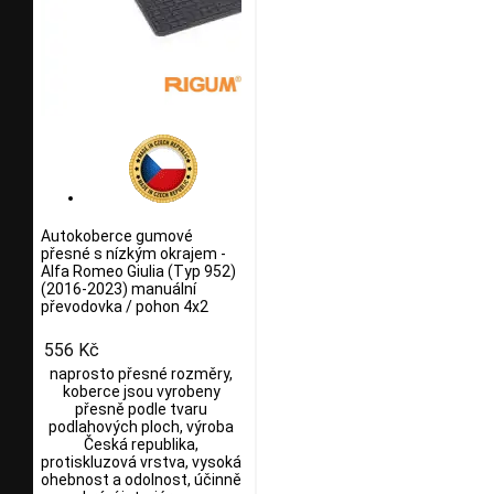
Autokoberce gumové
přesné s nízkým okrajem -
Alfa Romeo Giulia (Typ 952)
(2016-2023) manuální
převodovka / pohon 4x2
556 Kč
naprosto přesné rozměry,
koberce jsou vyrobeny
přesně podle tvaru
podlahových ploch, výroba
Česká republika,
protiskluzová vrstva, vysoká
ohebnost a odolnost, účinně