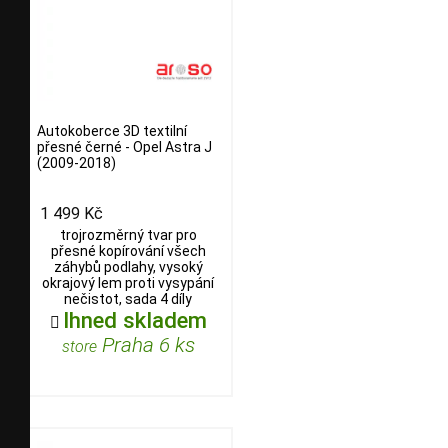
Autokoberce 3D textilní
přesné černé - Opel Astra J
(2009-2018)
1 499 Kč
trojrozměrný tvar pro
přesné kopírování všech
záhybů podlahy, vysoký
okrajový lem proti vysypání
nečistot, sada 4 díly
Ihned skladem

Praha 6 ks
store