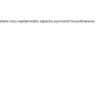
ér Vašeho vozu nepříjemného zápachu a provonět ho podmanivou