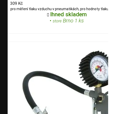
309 Kč
pro měření tlaku vzduchu v pneumatikách, pro hodnoty tlaku 0.
Ihned skladem

•
Brno 1 ks
store