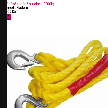
Vlečné / tažné autolano 2000kg
Ihned skladem
109 Kč
