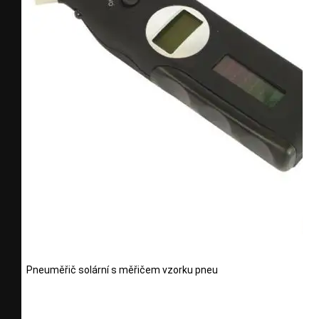
Pneuměřič solární s měřičem vzorku pneu