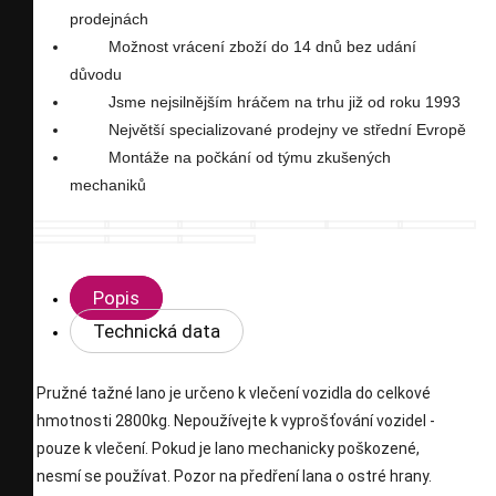
seznam
prodejnách
Možnost vrácení zboží do 14 dnů bez udání
přání
důvodu
Jsme nejsilnějším hráčem na trhu již od roku 1993
Největší specializované prodejny ve střední Evropě
Montáže na počkání od týmu zkušených
mechaniků
Popis
Technická data
Pružné tažné lano je určeno k vlečení vozidla do celkové
hmotnosti 2800kg. Nepoužívejte k vyprošťování vozidel -
pouze k vlečení. Pokud je lano mechanicky poškozené,
nesmí se používat. Pozor na předření lana o ostré hrany.