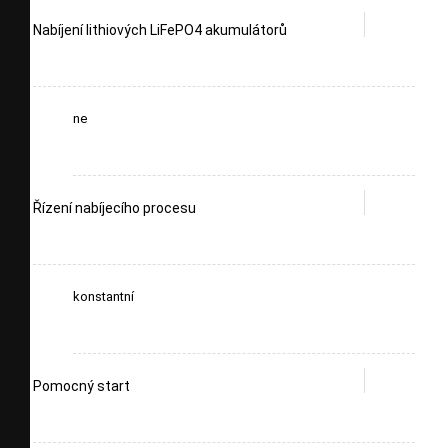
Nabíjení lithiových LiFePO4 akumulátorů
ne
Řízení nabíjecího procesu
konstantní
Pomocný start