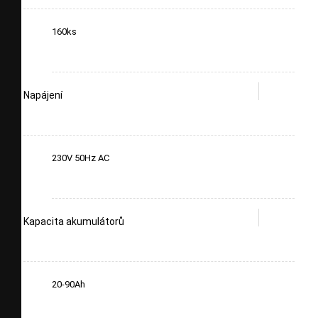
160ks
Napájení
230V 50Hz AC
Kapacita akumulátorů
20-90Ah