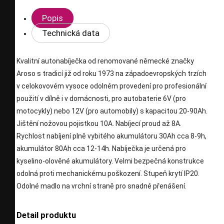
Popis
Technická data
Kvalitní autonabíječka od renomované německé značky
Aroso s tradicí již od roku 1973 na západoevropských trzích
v celokovovém vysoce odolném provedení pro profesionální
použití v dílně i v domácnosti, pro autobaterie 6V (pro
motocykly) nebo 12V (pro automobily) s kapacitou 20-90Ah.
Jištění nožovou pojistkou 10A. Nabíjecí proud až 8A.
Rychlost nabíjení plně vybitého akumulátoru 30Ah cca 8-9h,
akumulátor 80Ah cca 12-14h. Nabíječka je určená pro
kyselino-olověné akumulátory. Velmi bezpečná konstrukce
odolná proti mechanickému poškození. Stupeň krytí IP20.
Odolné madlo na vrchní straně pro snadné přenášení.
Detail produktu