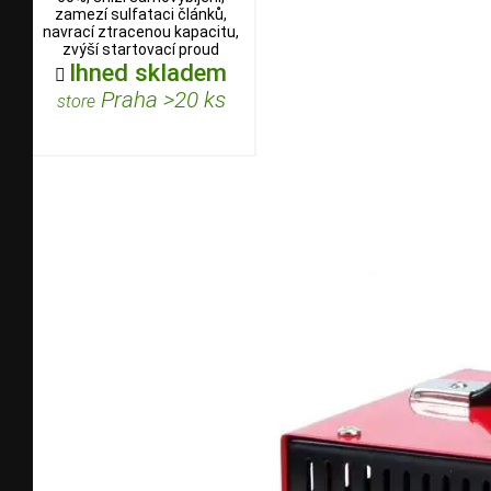
zamezí sulfataci článků,
navrací ztracenou kapacitu,
zvýší startovací proud
Ihned skladem

Praha >20 ks
store