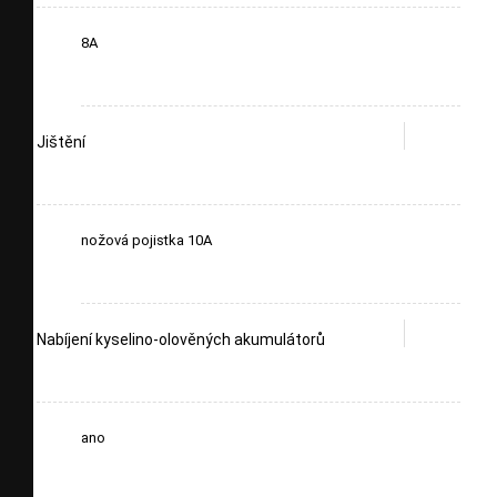
8A
Jištění
nožová pojistka 10A
Nabíjení kyselino-olověných akumulátorů
ano