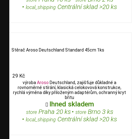
•
Centrální sklad >20 ks
local_shipping
Stěrač Aroso Deutschland Standard 45cm 1ks
29 Kč
výroba
Aroso
Deutschland, zajišťuje důkladné a
rovnoměrné stírání, klasická celokovová konstrukce,
rychlá výměna díky přiloženým adaptérům, ochranný kryt
břitu
Ihned skladem

Praha 20 ks
•
Brno 3 ks
store
store
•
Centrální sklad >20 ks
local_shipping