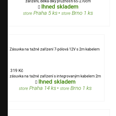
zařízení, délka díky pružnosti 65-270cm
Ihned skladem

Praha 5 ks
•
Brno 1 ks
store
store
Zásuvka na tažné zařízení 7-pólová 12V s 2m kabelem
319 Kč
zásuvka na tažné zařízení s integrovaným kabelem 2m
Ihned skladem

Praha 14 ks
•
Brno 1 ks
store
store