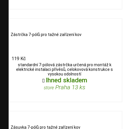
Zástrčka 7-pólů pro tažné zařízení kov
119 Kč
standardní 7-pólová zástrčka určená pro montáž k
elektrické instalaci přívěsů, celokovová konstrukce s
vysokou odolností
Ihned skladem

Praha 13 ks
store
Zásuvka 7-pólů pro tažné zařízení kov