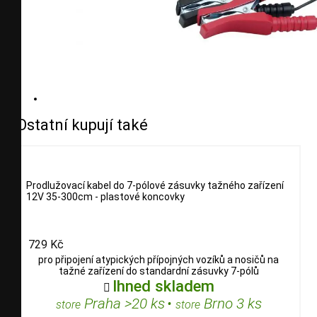
Ostatní kupují také
Prodlužovací kabel do 7-pólové zásuvky tažného zařízení
12V 35-300cm - plastové koncovky
729 Kč
pro připojení atypických přípojných vozíků a nosičů na
tažné zařízení do standardní zásuvky 7-pólů
Ihned skladem

Praha >20 ks
•
Brno 3 ks
store
store