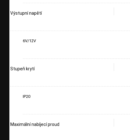
Výstupní napětí
6V/12V
Stupeň krytí
IP20
Maximální nabíjecí proud