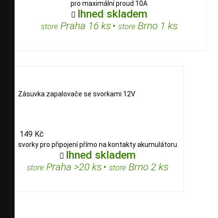
pro maximální proud 10A
Ihned skladem

Praha 16 ks
•
Brno 1 ks
store
store
Zásuvka zapalovače se svorkami 12V
149 Kč
svorky pro připojení přímo na kontakty akumulátoru
Ihned skladem

Praha >20 ks
•
Brno 2 ks
store
store