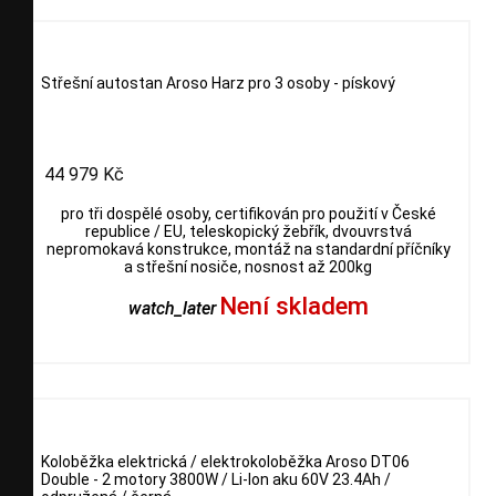
Střešní autostan Aroso Harz pro 3 osoby - pískový
44 979 Kč
pro tři dospělé osoby, certifikován pro použití v České
republice / EU, teleskopický žebřík, dvouvrstvá
nepromokavá konstrukce, montáž na standardní příčníky
a střešní nosiče, nosnost až 200kg
Není skladem
watch_later
Koloběžka elektrická / elektrokoloběžka Aroso DT06
Double - 2 motory 3800W / Li-Ion aku 60V 23.4Ah /