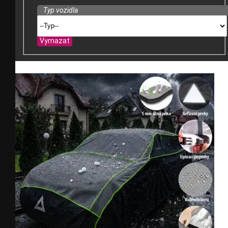
Typ vozidla
Vymazat