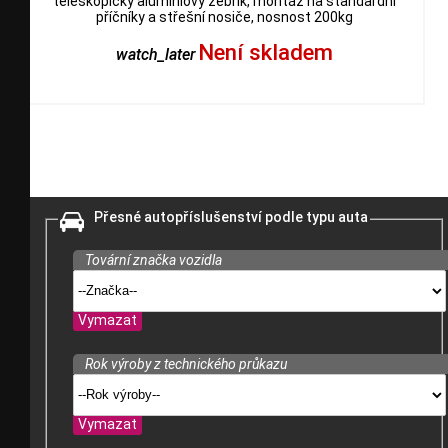
teleskopický aluminiový žebřík, montáž na standardní
příčníky a střešní nosiče, nosnost 200kg
Není skladem
watch_later
Přesné autopříslušenství podle typu auta
Tovární značka vozidla
Vymazat
Rok výroby z technického průkazu
Vymazat