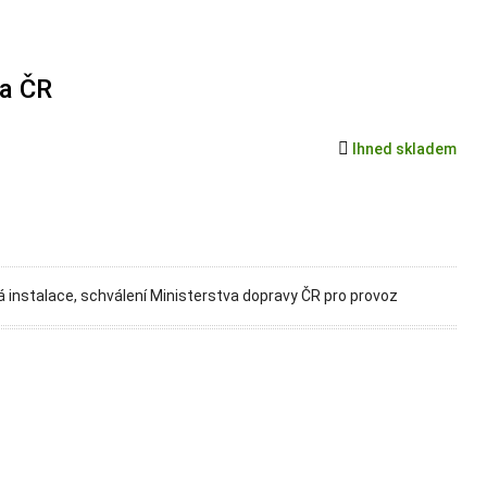
ba ČR

Ihned skladem
á instalace, schválení Ministerstva dopravy ČR pro provoz