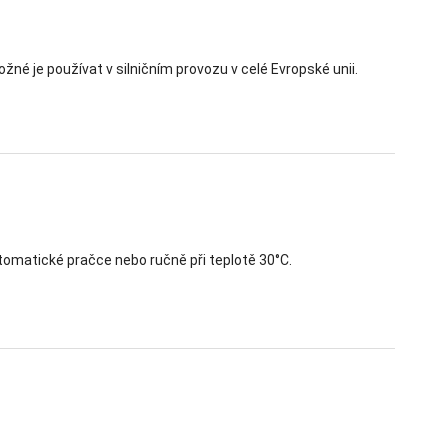
né je používat v silničním provozu v celé Evropské unii.
tomatické pračce nebo ručně při teplotě 30°C.