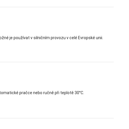
né je používat v silničním provozu v celé Evropské unii.
tomatické pračce nebo ručně při teplotě 30°C.