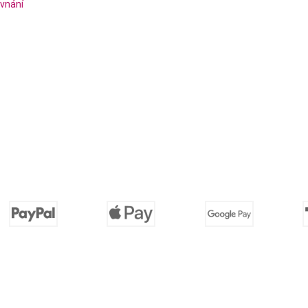
vnání