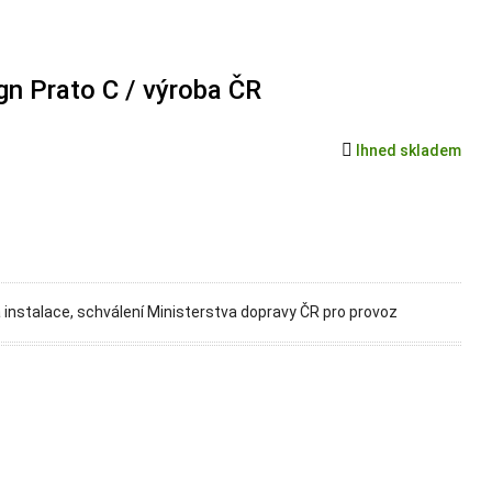
gn Prato C / výroba ČR

Ihned skladem
 instalace, schválení Ministerstva dopravy ČR pro provoz