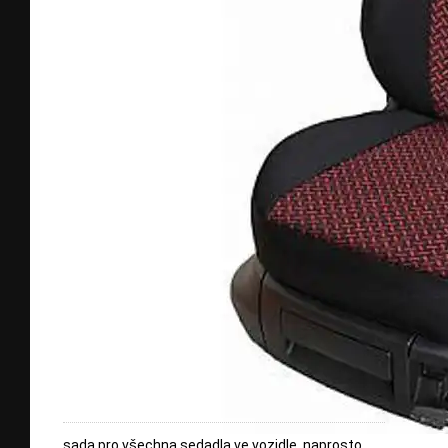
sada pro všechna sedadla ve vozidle, naprosto