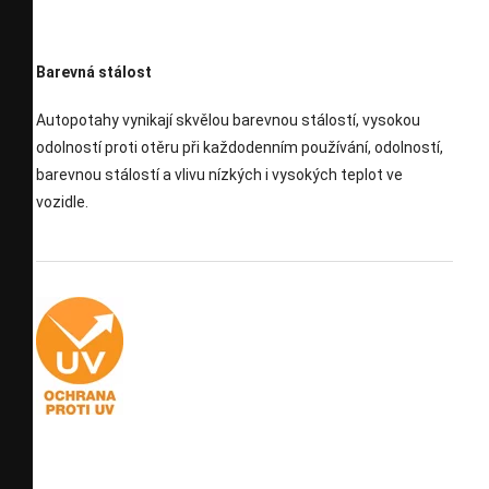
Barevná stálost
Autopotahy vynikají skvělou barevnou stálostí, vysokou
odolností proti otěru při každodenním používání, odolností,
barevnou stálostí a vlivu nízkých i vysokých teplot ve
vozidle.