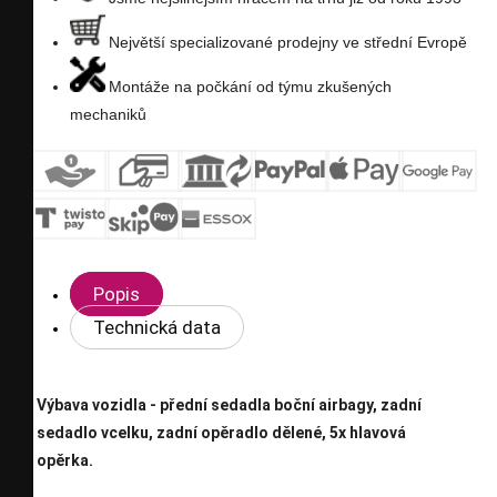
Největší specializované prodejny ve střední Evropě
Montáže na počkání od týmu zkušených
mechaniků
Popis
Technická data
Výbava vozidla - přední sedadla boční airbagy, zadní
sedadlo vcelku, zadní opěradlo dělené, 5x hlavová
opěrka.