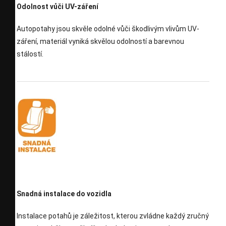
Odolnost vůči UV-záření
Autopotahy jsou skvěle odolné vůči škodlivým vlivům UV-
záření, materiál vyniká skvělou odolností a barevnou
stálostí.
Snadná instalace do vozidla
Instalace potahů je záležitost, kterou zvládne každý zručný