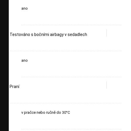
ano
Testováno s bočními airbagy v sedadlech
ano
Praní
v pračce nebo ručně do 30°C