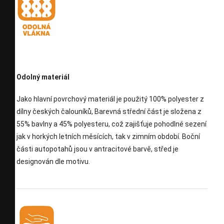
Odolný materiál
Jako hlavní povrchový materiál je použitý 100% polyester z
dílny českých čalouníků, Barevná střední část je složena z
55% bavlny a 45% polyesteru, což zajišťuje pohodlné sezení
jak v horkých letních měsících, tak v zimním období. Boční
části autopotahů jsou v antracitové barvě, střed je
designován dle motivu.