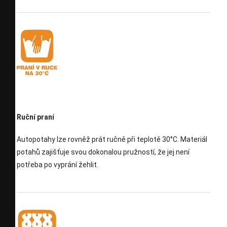
Ruční praní
Autopotahy lze rovněž prát ručně při teplotě 30°C. Materiál
potahů zajišťuje svou dokonalou pružností, že jej není
potřeba po vyprání žehlit.