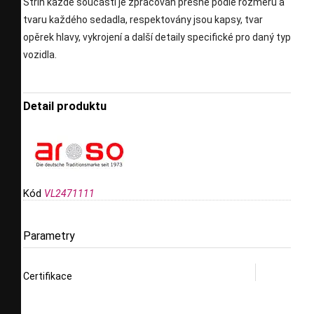
Střih každé součásti je zpracován přesně podle rozměrů a
tvaru každého sedadla, respektovány jsou kapsy, tvar
opěrek hlavy, vykrojení a další detaily specifické pro daný typ
vozidla.
Detail produktu
Kód
VL2471111
Parametry
Certifikace