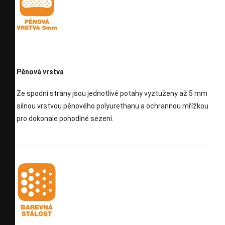
Pěnová vrstva
Ze spodní strany jsou jednotlivé potahy vyztuženy až 5 mm
silnou vrstvou pěnového polyurethanu a ochrannou mřížkou
pro dokonale pohodlné sezení.