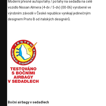
Moderní přesné autopotahy / potahy na sedadla na celé
vozidlo Nissan Almera (4-dv / 5-dv) (00-06) vyrobené ve
výrobním závodě v České republice vynikají jedinečným
designem Prato B od italských designérů.
Boční airbagy v sedadlech