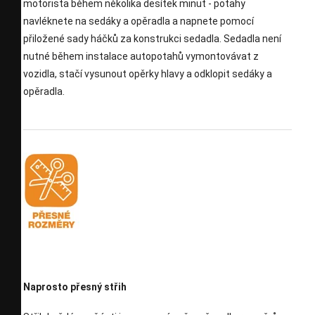
motorista během několika desítek minut - potahy
navléknete na sedáky a opěradla a napnete pomocí
přiložené sady háčků za konstrukci sedadla. Sedadla není
nutné během instalace autopotahů vymontovávat z
vozidla, stačí vysunout opěrky hlavy a odklopit sedáky a
opěradla.
Naprosto přesný střih