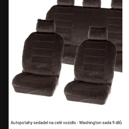
Autopotahy sedadel na celé vozidlo - Washington sada 9 dílů - š