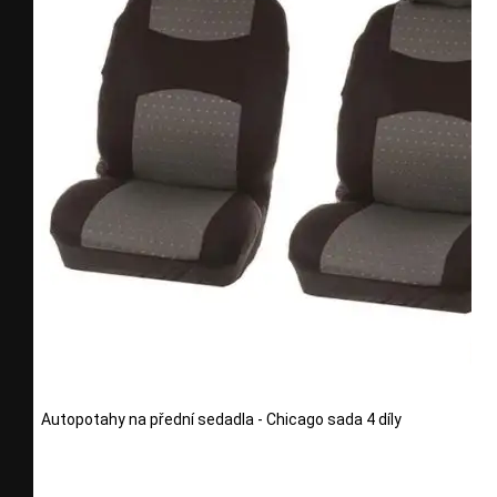
Autopotahy na přední sedadla - Chicago sada 4 díly