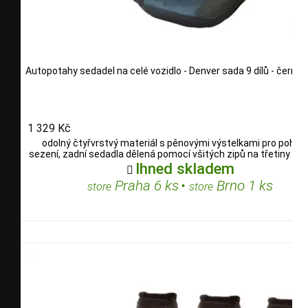
Autopotahy sedadel na celé vozidlo - Denver sada 9 dílů - černé
1 329 Kč
odolný čtyřvrstvý materiál s pěnovými výstelkami pro pohod
sezení, zadní sedadla dělená pomocí všitých zipů na třetiny i po
Ihned skladem

Praha 6 ks
•
Brno 1 ks
store
store