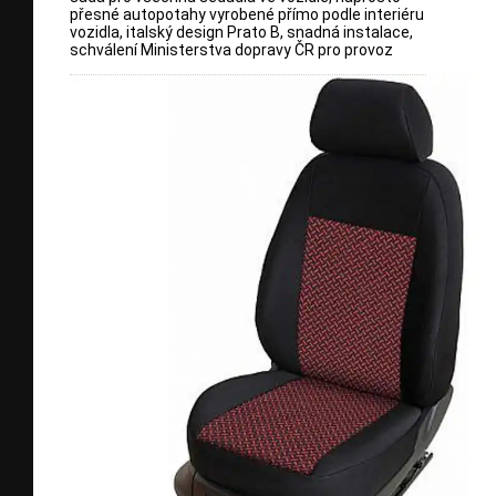
přesné autopotahy vyrobené přímo podle interiéru
vozidla, italský design Prato B, snadná instalace,
schválení Ministerstva dopravy ČR pro provoz