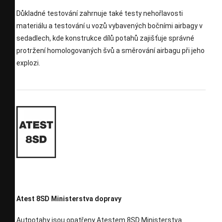
Důkladné testování zahrnuje také testy nehořlavosti
materiálu a testování u vozů vybavených bočními airbagy v
sedadlech, kde konstrukce dílů potahů zajišťuje správné
protržení homologovaných švů a směrování airbagu při jeho
explozi.
Atest 8SD Ministerstva dopravy
Autpotahy jsou opatřeny Atestem 8SD Ministerstva