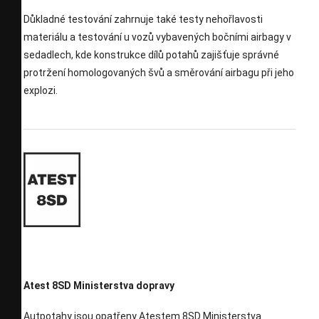
Důkladné testování zahrnuje také testy nehořlavosti
materiálu a testování u vozů vybavených bočními airbagy v
sedadlech, kde konstrukce dílů potahů zajišťuje správné
protržení homologovaných švů a směrování airbagu při jeho
explozi.
Atest 8SD Ministerstva dopravy
Autpotahy jsou opatřeny Atestem 8SD Ministerstva