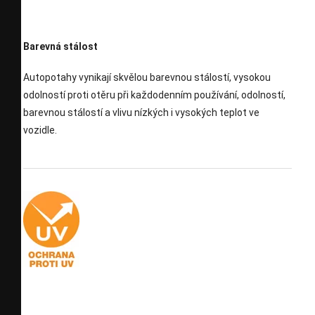
Barevná stálost
Autopotahy vynikají skvělou barevnou stálostí, vysokou
odolností proti otěru při každodenním používání, odolností,
barevnou stálostí a vlivu nízkých i vysokých teplot ve
vozidle.