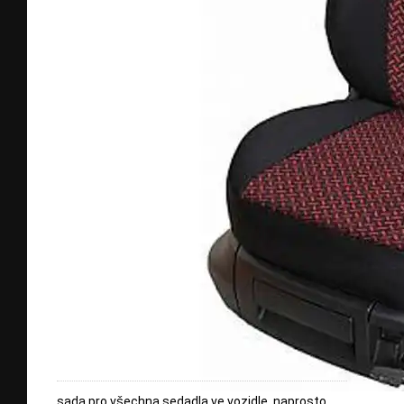
sada pro všechna sedadla ve vozidle, naprosto