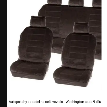
Autopotahy sedadel na celé vozidlo - Washington sada 9 dílů - š