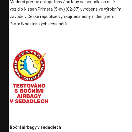
Moderní přesné autopotahy / potahy na sedadla na celé
vozidlo Nissan Primera (5-dv) (02-07) vyrobené ve výrobním
závodě v České republice vynikají jedinečným designem
Prato B od italských designérů.
Boční airbagy v sedadlech