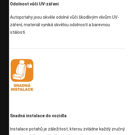
Odolnost vůči UV-záření
Autopotahy jsou skvěle odolné vůči škodlivým vlivům UV-
záření, materiál vyniká skvělou odolností a barevnou
stálostí.
Snadná instalace do vozidla
Instalace potahů je záležitost, kterou zvládne každý zručný