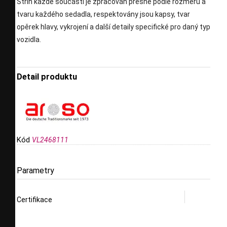
Střih každé součásti je zpracován přesně podle rozměrů a
tvaru každého sedadla, respektovány jsou kapsy, tvar
opěrek hlavy, vykrojení a další detaily specifické pro daný typ
vozidla.
Detail produktu
Kód
VL2468111
Parametry
Certifikace