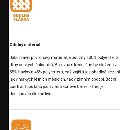
Odolný materiál
Jako hlavní povrchový materiál je použitý 100% polyester z
dílny českých čalouníků, Barevná střední část je složena z
55% bavlny a 45% polyesteru, což zajišťuje pohodlné sezení
jak v horkých letních měsících, tak v zimním období. Boční
části autopotahů jsou v antracitové barvě, střed je
designován dle motivu.