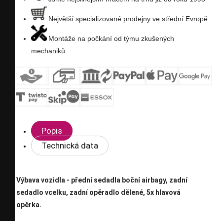
Největší specializované prodejny ve střední Evropě
Montáže na počkání od týmu zkušených
mechaniků
Popis
Technická data
Výbava vozidla - přední sedadla boční airbagy, zadní
sedadlo vcelku, zadní opěradlo dělené, 5x hlavová
opěrka.