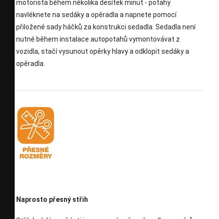
motorista během několika desítek minut - potahy
navléknete na sedáky a opěradla a napnete pomocí
přiložené sady háčků za konstrukci sedadla. Sedadla není
nutné během instalace autopotahů vymontovávat z
vozidla, stačí vysunout opěrky hlavy a odklopit sedáky a
opěradla.
Naprosto přesný střih