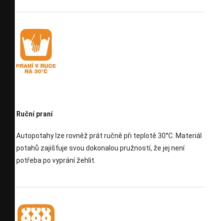
Ruční praní
Autopotahy lze rovněž prát ručně při teplotě 30°C. Materiál
potahů zajišťuje svou dokonalou pružností, že jej není
potřeba po vyprání žehlit.