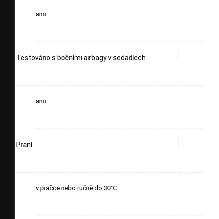
ano
Testováno s bočními airbagy v sedadlech
ano
Praní
v pračce nebo ručně do 30°C