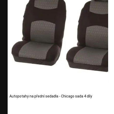
Autopotahy na přední sedadla - Chicago sada 4 díly