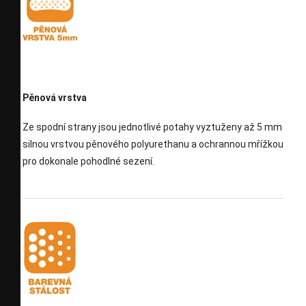
Pěnová vrstva
Ze spodní strany jsou jednotlivé potahy vyztuženy až 5 mm
silnou vrstvou pěnového polyurethanu a ochrannou mřížkou
pro dokonale pohodlné sezení.