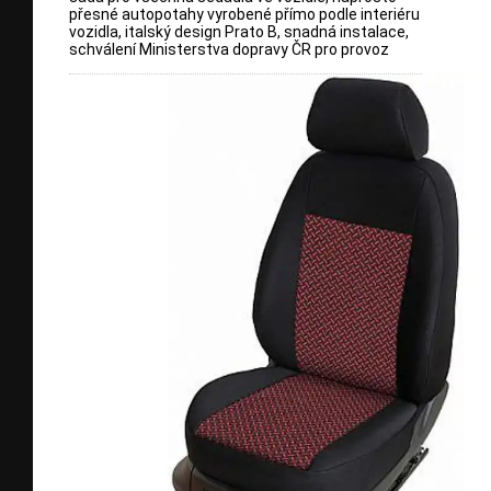
přesné autopotahy vyrobené přímo podle interiéru
vozidla, italský design Prato B, snadná instalace,
schválení Ministerstva dopravy ČR pro provoz