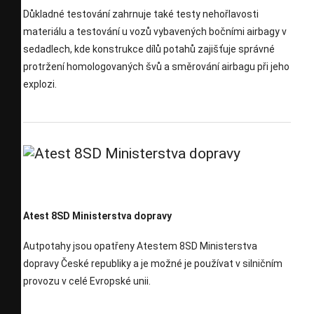
Důkladné testování zahrnuje také testy nehořlavosti
materiálu a testování u vozů vybavených bočními airbagy v
sedadlech, kde konstrukce dílů potahů zajišťuje správné
protržení homologovaných švů a směrování airbagu při jeho
explozi.
Atest 8SD Ministerstva dopravy
Autpotahy jsou opatřeny Atestem 8SD Ministerstva
dopravy České republiky a je možné je používat v silničním
provozu v celé Evropské unii.