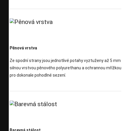
Pěnová vrstva
Ze spodní strany jsou jednotlivé potahy vyztuženy až 5 mm
silnou vrstvou pěnového polyurethanu a ochrannou mřížkou
pro dokonale pohodlné sezení.
Barevná stálost