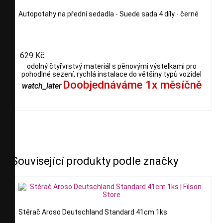
Autopotahy na přední sedadla - Suede sada 4 díly - černé
629 Kč
odolný čtyřvrstvý materiál s pěnovými výstelkami pro
pohodlné sezení, rychlá instalace do většiny typů vozidel
Doobjednáváme 1x měsíčně
watch_later
Související produkty podle značky
Stěrač Aroso Deutschland Standard 41cm 1ks