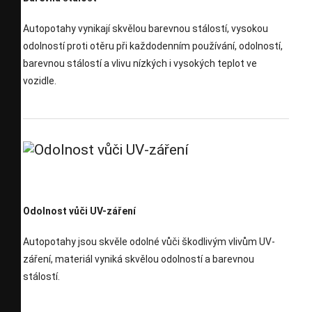
Autopotahy vynikají skvělou barevnou stálostí, vysokou
odolností proti otěru při každodenním používání, odolností,
barevnou stálostí a vlivu nízkých i vysokých teplot ve
vozidle.
Odolnost vůči UV-záření
Autopotahy jsou skvěle odolné vůči škodlivým vlivům UV-
záření, materiál vyniká skvělou odolností a barevnou
stálostí.