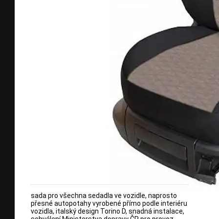
sada pro všechna sedadla ve vozidle, naprosto
přesné autopotahy vyrobené přímo podle interiéru
vozidla, italský design Torino D, snadná instalace,