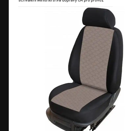
schválení Ministerstva dopravy ČR pro provoz