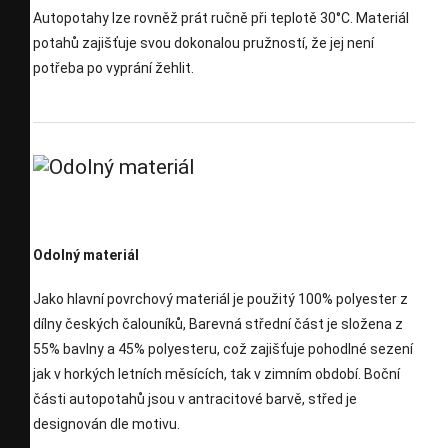
Autopotahy lze rovněž prát ručně při teplotě 30°C. Materiál
potahů zajišťuje svou dokonalou pružností, že jej není
potřeba po vyprání žehlit.
Odolný materiál
Jako hlavní povrchový materiál je použitý 100% polyester z
dílny českých čalouníků, Barevná střední část je složena z
55% bavlny a 45% polyesteru, což zajišťuje pohodlné sezení
jak v horkých letních měsících, tak v zimním období. Boční
části autopotahů jsou v antracitové barvě, střed je
designován dle motivu.