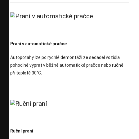
Praní v automatické pračce
Autopotahy lze po rychlé demontáži ze sedadel vozidla
pohodlně vyprat v běžné automatické pračce nebo ručně
při teplotě 30°C.
Ruční praní