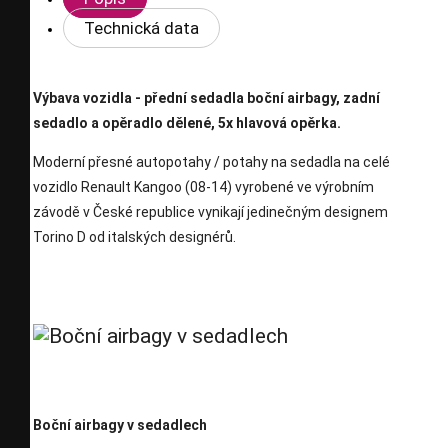
Technická data
Výbava vozidla - přední sedadla boční airbagy, zadní
sedadlo a opěradlo dělené, 5x hlavová opěrka.
Moderní přesné autopotahy / potahy na sedadla na celé
vozidlo Renault Kangoo (08-14) vyrobené ve výrobním
závodě v České republice vynikají jedinečným designem
Torino D od italských designérů.
Boční airbagy v sedadlech