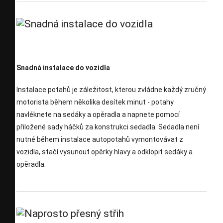
Snadná instalace do vozidla
Instalace potahů je záležitost, kterou zvládne každý zručný
motorista během několika desítek minut - potahy
navléknete na sedáky a opěradla a napnete pomocí
přiložené sady háčků za konstrukci sedadla. Sedadla není
nutné během instalace autopotahů vymontovávat z
vozidla, stačí vysunout opěrky hlavy a odklopit sedáky a
opěradla.