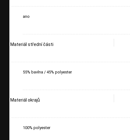
ano
Materiál střední části
55% bavlna / 45% polyester
Materiál okrajů
100% polyester