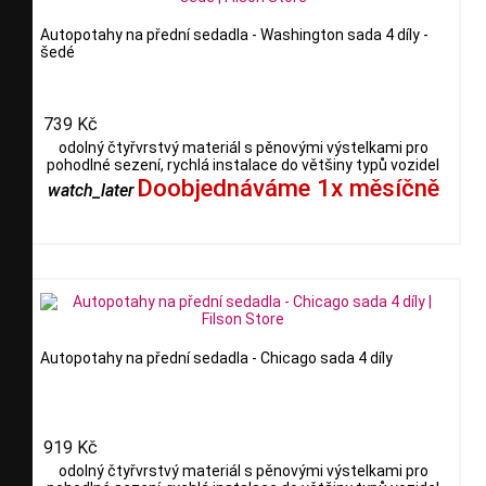
Autopotahy na přední sedadla - Washington sada 4 díly -
šedé
739 Kč
odolný čtyřvrstvý materiál s pěnovými výstelkami pro
pohodlné sezení, rychlá instalace do většiny typů vozidel
Doobjednáváme 1x měsíčně
watch_later
Autopotahy na přední sedadla - Chicago sada 4 díly
919 Kč
odolný čtyřvrstvý materiál s pěnovými výstelkami pro