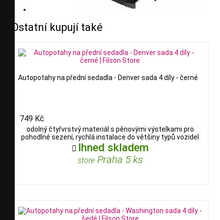
Ostatní kupují také
Autopotahy na přední sedadla - Denver sada 4 díly - černé
749 Kč
odolný čtyřvrstvý materiál s pěnovými výstelkami pro
pohodlné sezení, rychlá instalace do většiny typů vozidel
Ihned skladem

Praha 5 ks
store