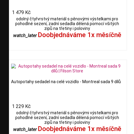
1 479 Kč
odolný čtyřvrstvý materiál s pěnovými výstelkami pro
pohodlné sezení, zadní sedadla dělená pomocí všitých
zipů na třetiny i poloviny
Doobjednáváme 1x měsíčně
watch_later
Autopotahy sedadel na celé vozidlo - Montreal sada 9 dílů
1 229 Kč
odolný čtyřvrstvý materiál s pěnovými výstelkami pro
pohodlné sezení, zadní sedadla dělená pomocí všitých
zipů na třetiny i poloviny
Doobjednáváme 1x měsíčně
watch_later