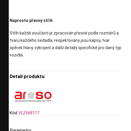
Naprosto přesný střih
Střih každé součásti je zpracován přesně podle rozměrů a
tvaru každého sedadla, respektovány jsou kapsy, tvar
opěrek hlavy, vykrojení a další detaily specifické pro daný typ
vozidla.
Detail produktu
Kód
VL2568117
Parametry