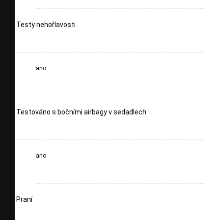
Testy nehořlavosti
ano
Testováno s bočními airbagy v sedadlech
ano
Praní