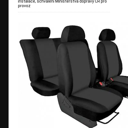
instalace, schválení Ministerstva dopravy ČR pro
provoz