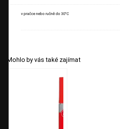
v pračce nebo ručně do 30°C
Mohlo by vás také zajímat