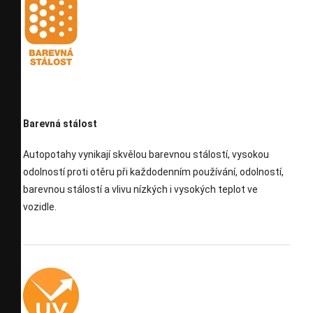
Barevná stálost
Autopotahy vynikají skvělou barevnou stálostí, vysokou
odolností proti otěru při každodenním používání, odolností,
barevnou stálostí a vlivu nízkých i vysokých teplot ve
vozidle.