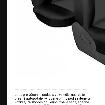
sada pro všechna sedadla ve vozidle, naprosto
přesné autopotahy vyrobené přímo podle interiéru
vozidla, italský design Torino tmavě šedá, snadná