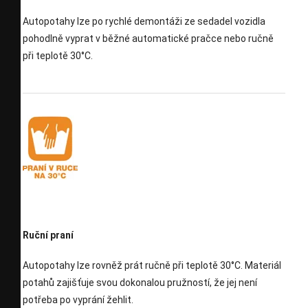
Autopotahy lze po rychlé demontáži ze sedadel vozidla
pohodlně vyprat v běžné automatické pračce nebo ručně
při teplotě 30°C.
Ruční praní
Autopotahy lze rovněž prát ručně při teplotě 30°C. Materiál
potahů zajišťuje svou dokonalou pružností, že jej není
potřeba po vyprání žehlit.