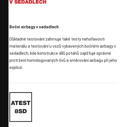
Boční airbagy v sedadlech
Důkladné testování zahrnuje také testy nehořlavosti
materiálu a testování u vozů vybavených bočními airbagy v
sedadlech, kde konstrukce dílů potahů zajišťuje správné
protržení homologovaných švů a směrování airbagu při jeho
explozi.