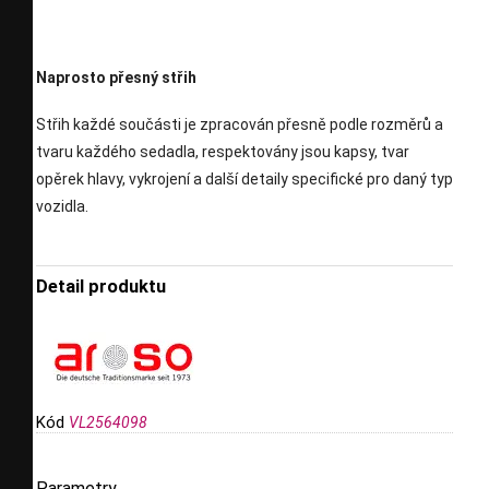
Naprosto přesný střih
Střih každé součásti je zpracován přesně podle rozměrů a
tvaru každého sedadla, respektovány jsou kapsy, tvar
opěrek hlavy, vykrojení a další detaily specifické pro daný typ
vozidla.
Detail produktu
Kód
VL2564098
Parametry