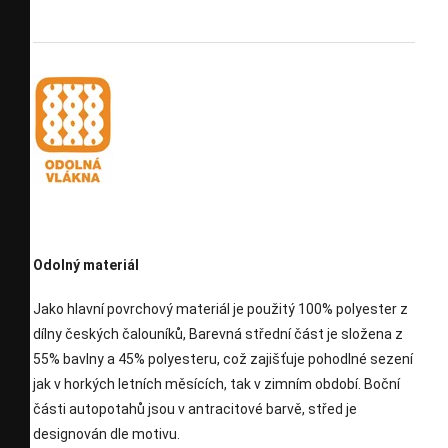
Odolný materiál
Jako hlavní povrchový materiál je použitý 100% polyester z
dílny českých čalouníků, Barevná střední část je složena z
55% bavlny a 45% polyesteru, což zajišťuje pohodlné sezení
jak v horkých letních měsících, tak v zimním období. Boční
části autopotahů jsou v antracitové barvě, střed je
designován dle motivu.