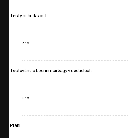
Testy nehořlavosti
ano
Testováno s bočními airbagy v sedadlech
ano
Praní