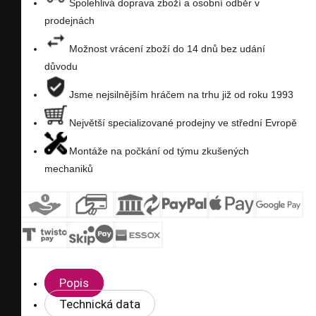
Spolehlivá doprava zboží a osobní odběr v
prodejnách
přání
Možnost vrácení zboží do 14 dnů bez udání
důvodu
Jsme nejsilnějším hráčem na trhu již od roku 1993
Největší specializované prodejny ve střední Evropě
Montáže na počkání od týmu zkušených
mechaniků
Popis
Technická data