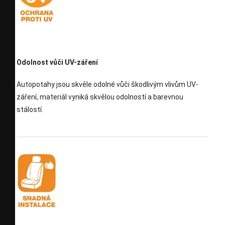
Odolnost vůči UV-záření
Autopotahy jsou skvěle odolné vůči škodlivým vlivům UV-
záření, materiál vyniká skvělou odolností a barevnou
stálostí.