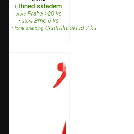
Ihned skladem

Praha >20 ks
store
•
Brno 6 ks
store
•
Centrální sklad 7 ks
local_shipping