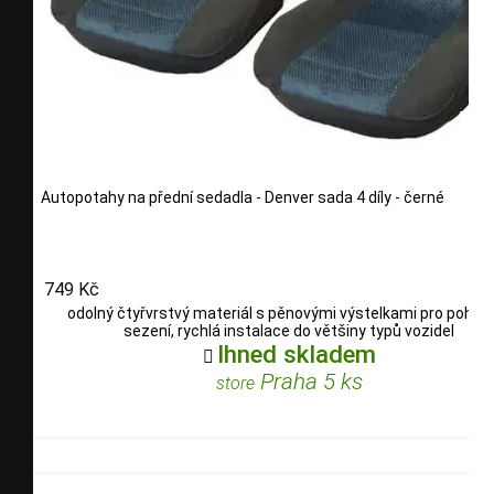
Autopotahy na přední sedadla - Denver sada 4 díly - černé
749 Kč
odolný čtyřvrstvý materiál s pěnovými výstelkami pro pohod
sezení, rychlá instalace do většiny typů vozidel
Ihned skladem

Praha 5 ks
store