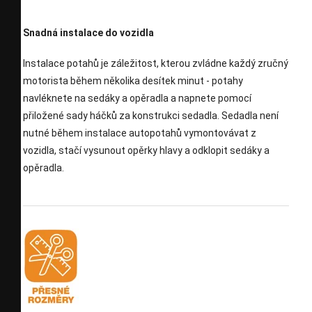
Snadná instalace do vozidla
Instalace potahů je záležitost, kterou zvládne každý zručný
motorista během několika desítek minut - potahy
navléknete na sedáky a opěradla a napnete pomocí
přiložené sady háčků za konstrukci sedadla. Sedadla není
nutné během instalace autopotahů vymontovávat z
vozidla, stačí vysunout opěrky hlavy a odklopit sedáky a
opěradla.