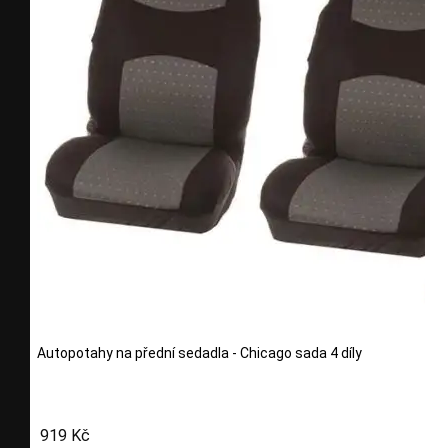
Autopotahy na přední sedadla - Chicago sada 4 díly
919 Kč