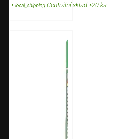
•
Centrální sklad >20 ks
local_shipping