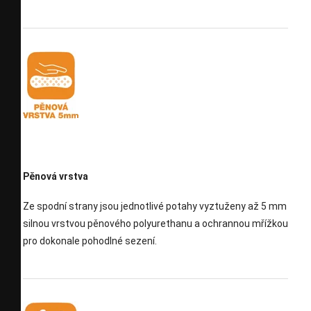
Pěnová vrstva
Ze spodní strany jsou jednotlivé potahy vyztuženy až 5 mm
silnou vrstvou pěnového polyurethanu a ochrannou mřížkou
pro dokonale pohodlné sezení.