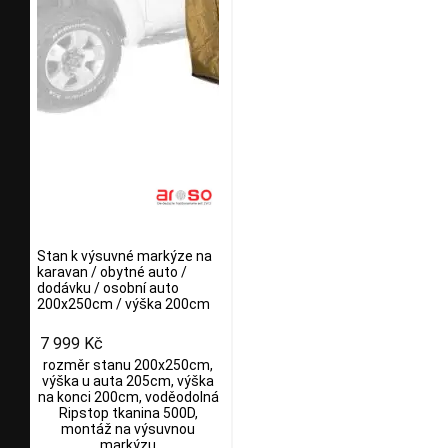
Stan k výsuvné markýze na
karavan / obytné auto /
dodávku / osobní auto
200x250cm / výška 200cm
7 999 Kč
rozměr stanu 200x250cm,
výška u auta 205cm, výška
na konci 200cm, voděodolná
Ripstop tkanina 500D,
montáž na výsuvnou
markýzu