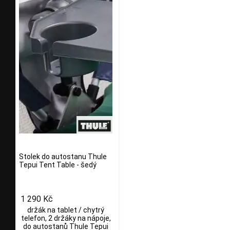
Stolek do autostanu Thule
Tepui Tent Table - šedý
1 290 Kč
držák na tablet / chytrý
telefon, 2 držáky na nápoje,
do autostanů Thule Tepui