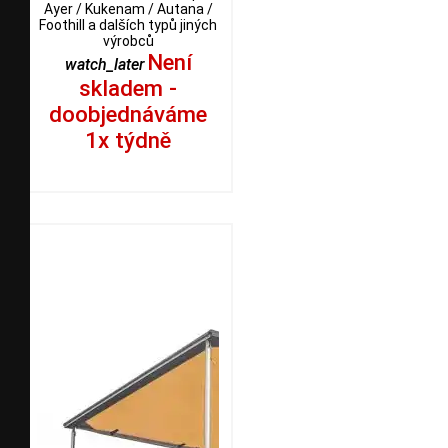
Ayer / Kukenam / Autana /
Foothill a dalších typů jiných
výrobců
Není
watch_later
skladem -
doobjednáváme
1x týdně