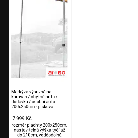
Markýza výsuvná na
karavan / obytné auto /
dodávku / osobní auto
200x250cm - písková
7 999 Kč
rozměr plachty 200x250cm,
nastavitelná výška tyčí až
do 210cm, voděodolná