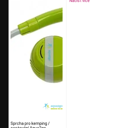
Načíst více
Sprcha pro kemping /