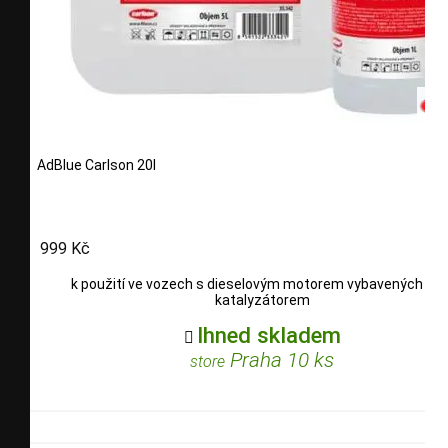
AdBlue Carlson 20l
999 Kč
k použití ve vozech s dieselovým motorem vybavených SC
katalyzátorem
Ihned skladem

Praha 10 ks
store