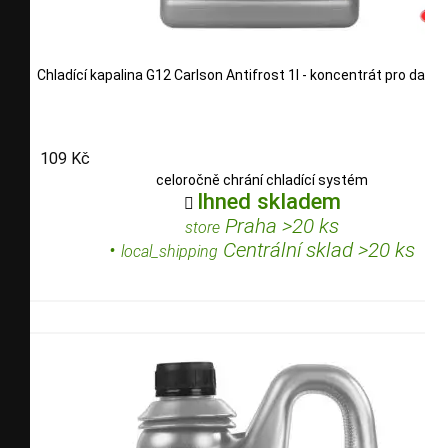
Chladící kapalina G12 Carlson Antifrost 1l - koncentrát pro další 
109 Kč
celoročně chrání chladící systém
Ihned skladem

Praha >20 ks
store
•
Centrální sklad >20 ks
local_shipping