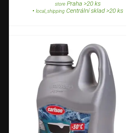
Praha >20 ks
store
•
Centrální sklad >20 ks
local_shipping