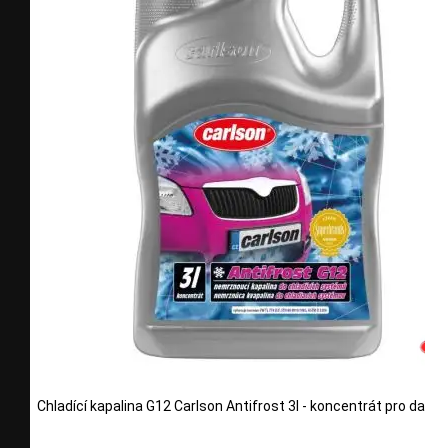
Chladící kapalina G12 Carlson Antifrost 3l - koncentrát pro další 