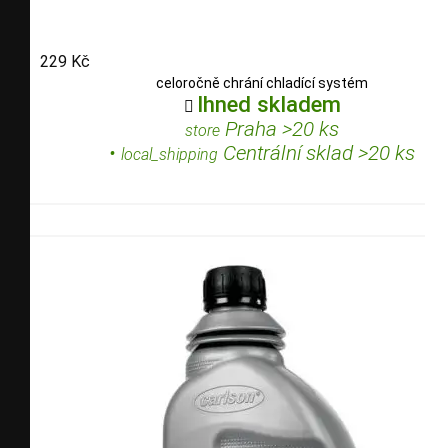
229 Kč
celoročně chrání chladící systém
Ihned skladem

Praha >20 ks
store
•
Centrální sklad >20 ks
local_shipping