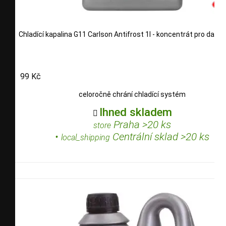
Chladící kapalina G11 Carlson Antifrost 1l - koncentrát pro další 
99 Kč
celoročně chrání chladící systém
Ihned skladem

Praha >20 ks
store
•
Centrální sklad >20 ks
local_shipping