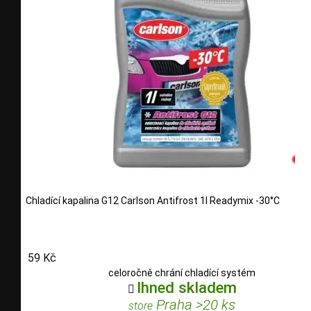
Chladící kapalina G12 Carlson Antifrost 1l Readymix -30°C
59 Kč
celoročně chrání chladící systém
Ihned skladem

Praha >20 ks
store