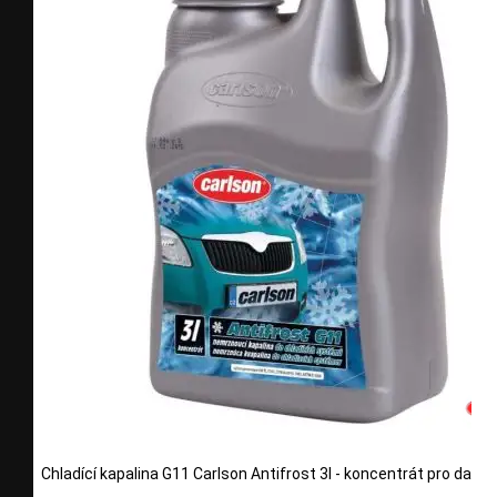
Chladící kapalina G11 Carlson Antifrost 3l - koncentrát pro další 