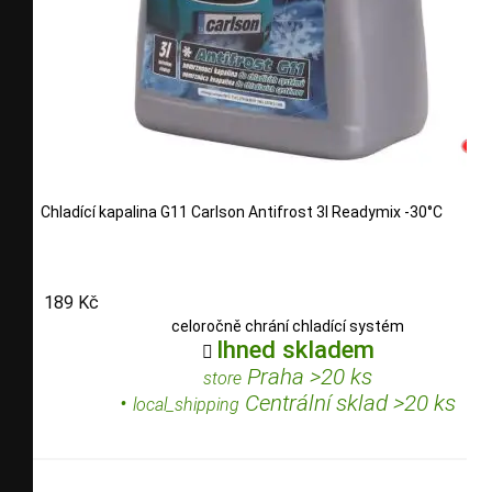
Chladící kapalina G11 Carlson Antifrost 3l Readymix -30°C
189 Kč
celoročně chrání chladící systém
Ihned skladem

Praha >20 ks
store
•
Centrální sklad >20 ks
local_shipping