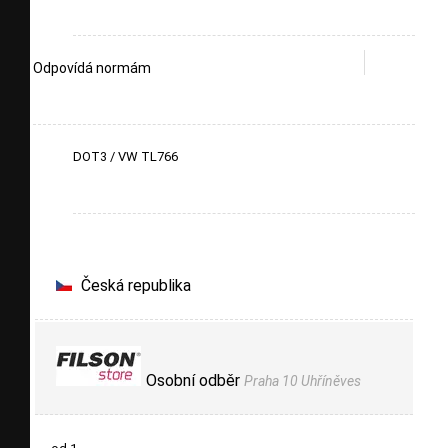
Odpovídá normám
DOT3 / VW TL766
Česká republika
Osobní odběr
Praha 10 Uhříněves