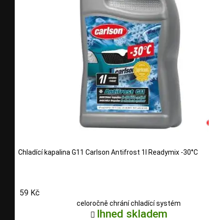
Chladící kapalina G11 Carlson Antifrost 1l Readymix -30°C
59 Kč
celoročně chrání chladící systém
Ihned skladem
