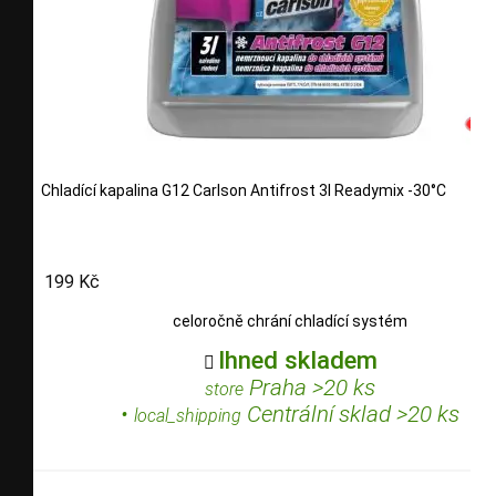
Chladící kapalina G12 Carlson Antifrost 3l Readymix -30°C
199 Kč
celoročně chrání chladící systém
Ihned skladem

Praha >20 ks
store
•
Centrální sklad >20 ks
local_shipping