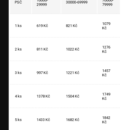
10000-
70000-
PSČ
30000-69999
29999
79999
1079
1 ks
619 Kč
821 Kč
Kč
1276
2 ks
811 Kč
1022 Kč
Kč
1457
3 ks
997 Kč
1221 Kč
Kč
1749
4 ks
1378 Kč
1504 Kč
Kč
1842
5 ks
1433 Kč
1682 Kč
Kč