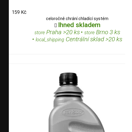
159 Kč
celoročně chrání chladící systém
Ihned skladem

Praha >20 ks
•
Brno 3 ks
store
store
•
Centrální sklad >20 ks
local_shipping