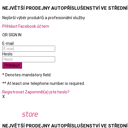
NEJVĚTŠÍ PRODEJNY AUTOPŘÍSLUŠENSTVÍ VE STŘEDNÍ
Nejširší výběr produktů a
profesionální služby
Přihlásit Facebook účtem
OR SIGN IN
E-mail
Heslo
Přihlásit
* Denotes mandatory field.
** At least one telephone number is required.
Registrovat
Zapomněl(a) jste heslo?
X
NEJVĚTŠÍ PRODEJNY AUTOPŘÍSLUŠENSTVÍ VE STŘEDNÍ