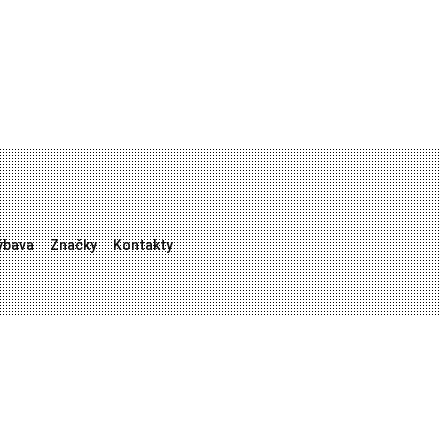
ýbava
Značky
Kontakty