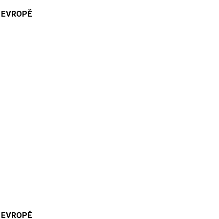
 EVROPĚ
 EVROPĚ