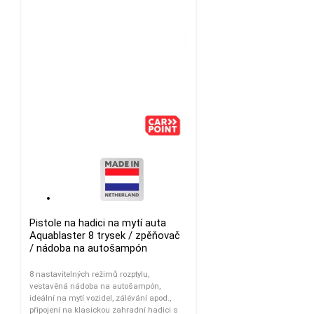
Pistole na hadici na mytí auta
Aquablaster 8 trysek / zpěňovač
/ nádoba na autošampón
8 nastavitelných režimů rozptylu,
vestavěná nádoba na autošampón,
ideální na mytí vozidel, zálévání apod.,
připojení na klasickou zahradní hadici s