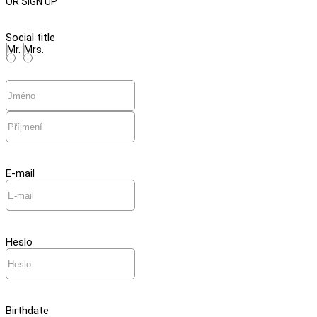
OR SIGN UP
Social title
Mr.
Mrs.
E-mail
Heslo
Birthdate