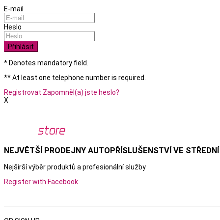
E-mail
Heslo
Přihlásit
* Denotes mandatory field.
** At least one telephone number is required.
Registrovat
Zapomněl(a) jste heslo?
X
NEJVĚTŠÍ PRODEJNY AUTOPŘÍSLUŠENSTVÍ VE STŘEDNÍ
Nejširší výběr produktů a
profesionální služby
Register with Facebook