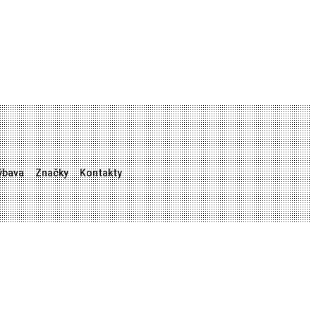
ýbava
Značky
Kontakty