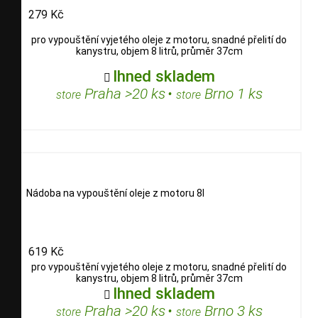
279 Kč
pro vypouštění vyjetého oleje z motoru, snadné přelití do
kanystru, objem 8 litrů, průměr 37cm
Ihned skladem

Praha >20 ks
•
Brno 1 ks
store
store
Nádoba na vypouštění oleje z motoru 8l
619 Kč
pro vypouštění vyjetého oleje z motoru, snadné přelití do
kanystru, objem 8 litrů, průměr 37cm
Ihned skladem

Praha >20 ks
•
Brno 3 ks
store
store