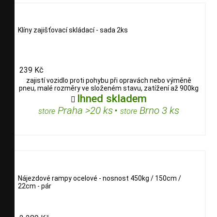
Klíny zajišťovací skládací - sada 2ks
239 Kč
zajistí vozidlo proti pohybu při opravách nebo výměně
pneu, malé rozměry ve složeném stavu, zatížení až 900kg
Ihned skladem

Praha >20 ks
•
Brno 3 ks
store
store
Nájezdové rampy ocelové - nosnost 450kg / 150cm /
22cm - pár