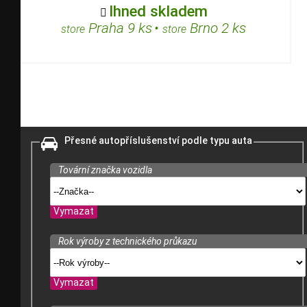
Ihned skladem

Praha 9 ks
•
Brno 2 ks
store
store
Přesné autopříslušenství podle typu auta
Tovární značka vozidla
Vymazat
Rok výroby z technického průkazu
Vymazat