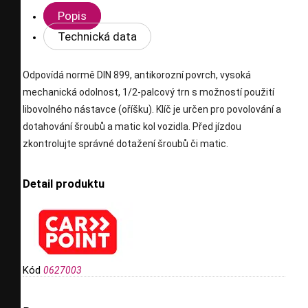
Popis
Technická data
Odpovídá normě DIN 899, antikorozní povrch, vysoká
mechanická odolnost, 1/2-palcový trn s možností použití
libovolného nástavce (oříšku). Klíč je určen pro povolování a
dotahování šroubů a matic kol vozidla. Před jízdou
zkontrolujte správné dotažení šroubů či matic.
Detail produktu
Kód
0627003