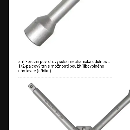
antikorozní povrch, vysoká mechanická odolnost,
1/2-palcový trn s možností použití libovolného
nástavce (oříšku)