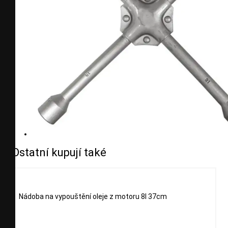
Ostatní kupují také
Nádoba na vypouštění oleje z motoru 8l 37cm