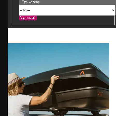
Typ vozidla
Vymazat