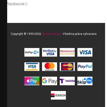
Všeobecné

Copyright © 1999-2026
Karaya Design
- Všechna práva vyhrazena