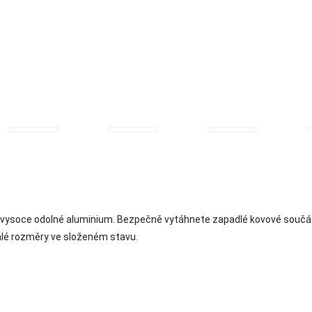
 vysoce odolné aluminium. Bezpečně vytáhnete zapadlé kovové součás
alé rozměry ve složeném stavu.