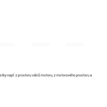
tky např. z prostoru válců motoru, z motorového prostoru a