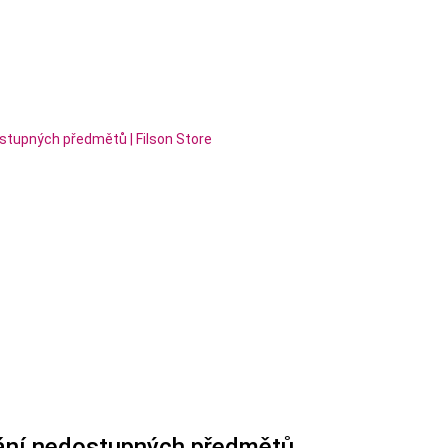
vání nedostupných předmětů