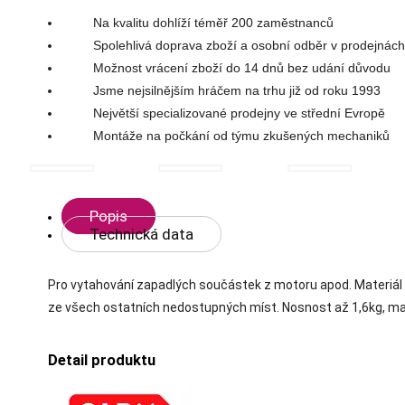
Na kvalitu dohlíží téměř 200 zaměstnanců
na
Spolehlivá doprava zboží a osobní odběr v prodejnách
Možnost vrácení zboží do 14 dnů bez udání důvodu
seznam
Jsme nejsilnějším hráčem na trhu již od roku 1993
Největší specializované prodejny ve střední Evropě
přání
Montáže na počkání od týmu zkušených mechaniků
Popis
Technická data
Pro vytahování zapadlých součástek z motoru apod. Materiál
ze všech ostatních nedostupných míst. Nosnost až 1,6kg, m
Detail produktu