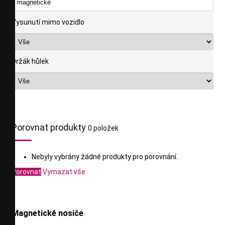
Vysunutí mimo vozidlo
Držák hůlek
Porovnat produkty
0 položek
Nebyly vybrány žádné produkty pro porovnání.
Porovnat
Vymazat vše
Magnetické nosiče