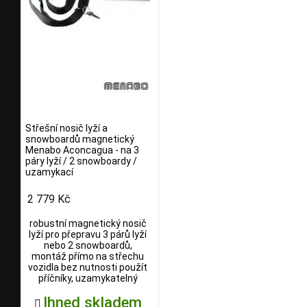
Střešní nosič lyží a
snowboardů magnetický
Menabo Aconcagua - na 3
páry lyží / 2 snowboardy /
uzamykací
2 779 Kč
robustní magnetický nosič
lyží pro přepravu 3 párů lyží
nebo 2 snowboardů,
montáž přímo na střechu
vozidla bez nutnosti použít
příčníky, uzamykatelný
Ihned skladem
