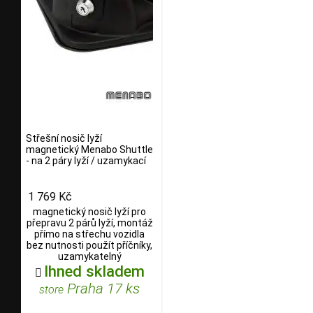
Střešní nosič lyží
magnetický Menabo Shuttle
- na 2 páry lyží / uzamykací
1 769 Kč
magnetický nosič lyží pro
přepravu 2 párů lyží, montáž
přímo na střechu vozidla
bez nutnosti použít příčníky,
uzamykatelný
Ihned skladem

Praha 17 ks
store