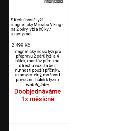
Střešní nosič lyží
magnetický Menabo Viking -
na 2 páry lyží a hůlky /
uzamykací
2 499 Kč
magnetický nosič lyží pro
přepravu 2 párů lyží a 4
hůlek, montáž přímo na
střechu vozidla bez
nutnosti použít příčníky,
uzamykatelný, možnost
převážení hůlek k lyžím
watch_later
Doobjednáváme
1x měsíčně