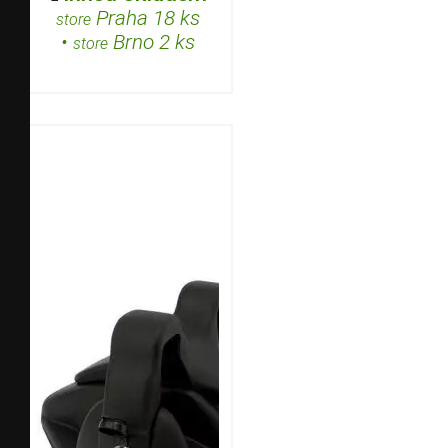
Praha 18 ks
store
•
Brno 2 ks
store