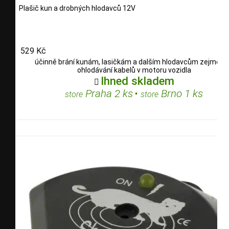
Plašič kun a drobných hlodavců 12V
529 Kč
účinně brání kunám, lasičkám a dalším hlodavcům zejména
ohlodávání kabelů v motoru vozidla
Ihned skladem

Praha 2 ks
•
Brno 1 ks
store
store