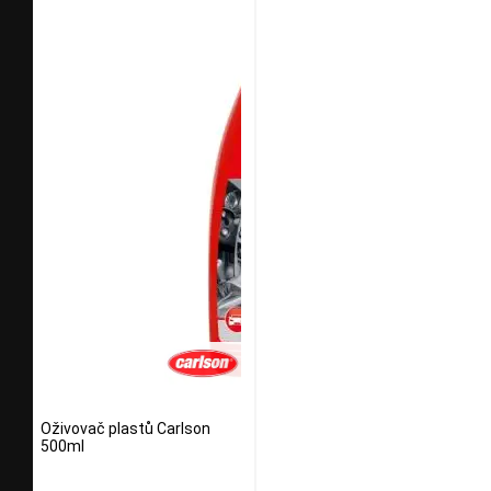
Oživovač plastů Carlson
500ml