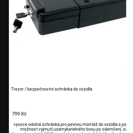
Trezor / bezpečnostní schránka do vozidla
799 Kč
vysoce odolná schránka pro pevnou montáž do vozidla s pouz
možnost vyjmutí uzamykatelného boxu po odemčení, sada