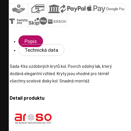
Popis
Technická data
Sada 4 ks ozdobných krytů kol. Povrch odolný lak, který
dodává elegantní vzhled. Kryty jsou vhodné pro téměř
všechny ocelové disky kol. Snadná montáž.
Detail produktu