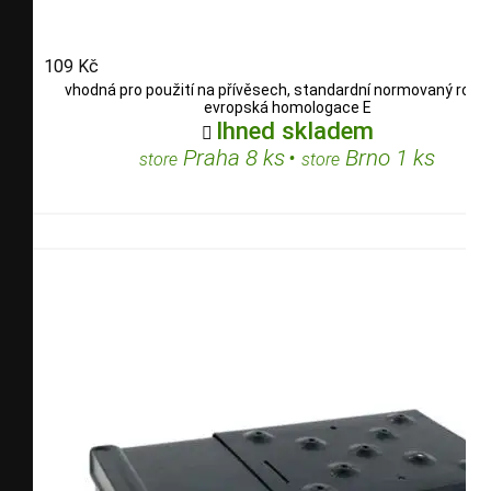
109 Kč
vhodná pro použití na přívěsech, standardní normovaný rozm
evropská homologace E
Ihned skladem

Praha 8 ks
•
Brno 1 ks
store
store