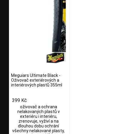
Meguiars Ultimate Black -
Oživovač exteriérových a
interiérových plastů 355ml
399 Kč
oživovač a ochrana
nelakovaných plastů v
exteriéru i interiéru,
zrenovuje, vyživí a na
dlouhou dobu ochrání
všechny nelakované plasty,