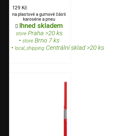
129 Kč
na plastové a gumové části
karosérie a pneu
Ihned skladem

Praha >20 ks
store
•
Brno 7 ks
store
•
Centrální sklad >20 ks
local_shipping