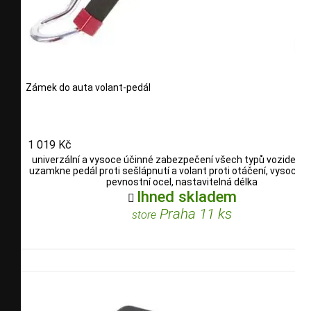
Zámek do auta volant-pedál
1 019 Kč
univerzální a vysoce účinné zabezpečení všech typů vozidel, 
uzamkne pedál proti sešlápnutí a volant proti otáčení, vysoce kv
pevnostní ocel, nastavitelná délka
Ihned skladem

Praha 11 ks
store