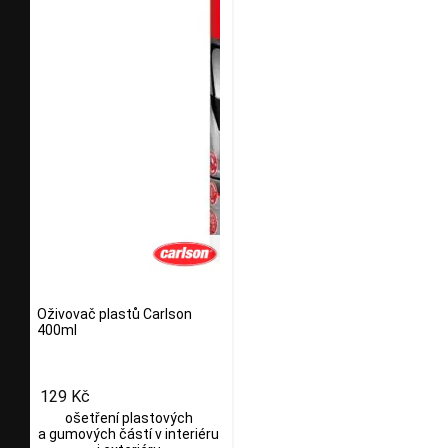
Oživovač plastů Carlson
400ml
129 Kč
ošetření plastových
a gumových částí v interiéru