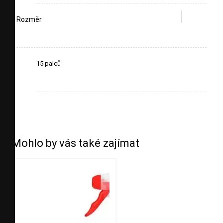
Rozměr
15 palců
Mohlo by vás také zajímat