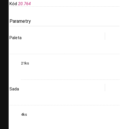
Kód
20.764
Parametry
Paleta
21ks
Sada
4ks