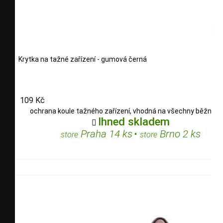
Krytka na tažné zařízení - gumová černá
109 Kč
ochrana koule tažného zařízení, vhodná na všechny běžné t
Ihned skladem

Praha 14 ks
•
Brno 2 ks
store
store