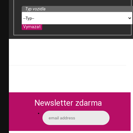
Typ vozidla
Vymazat
Newsletter zdarma