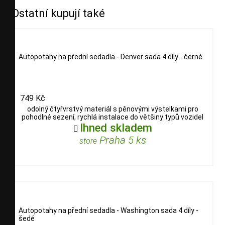
Ostatní kupují také
Autopotahy na přední sedadla - Denver sada 4 díly - černé
749 Kč
odolný čtyřvrstvý materiál s pěnovými výstelkami pro
pohodlné sezení, rychlá instalace do většiny typů vozidel
Ihned skladem

Praha 5 ks
store
Autopotahy na přední sedadla - Washington sada 4 díly -
šedé