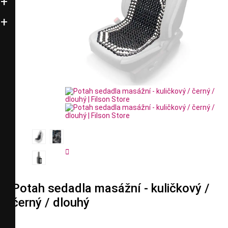


Potah sedadla masážní - kuličkový /
černý / dlouhý