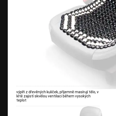
výplň z dřevěných kuliček, příjemně masírují tělo, v
létě zajistí skvělou ventilaci během vysokých
teplot