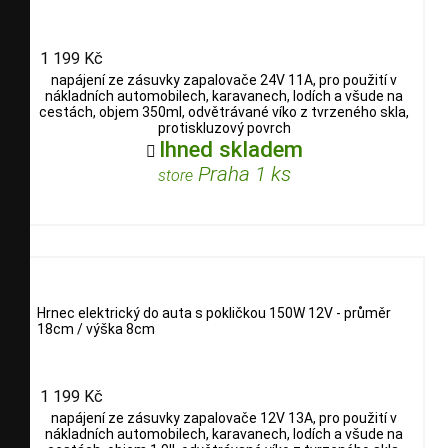
1 199 Kč
napájení ze zásuvky zapalovače 24V 11A, pro použití v
nákladních automobilech, karavanech, lodích a všude na
cestách, objem 350ml, odvětrávané víko z tvrzeného skla,
protiskluzový povrch
Ihned skladem

Praha 1 ks
store
Hrnec elektrický do auta s pokličkou 150W 12V - průměr
18cm / výška 8cm
1 199 Kč
napájení ze zásuvky zapalovače 12V 13A, pro použití v
nákladních automobilech, karavanech, lodích a všude na