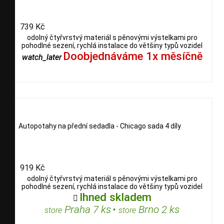
739 Kč
odolný čtyřvrstvý materiál s pěnovými výstelkami pro
pohodlné sezení, rychlá instalace do většiny typů vozidel
Doobjednáváme 1x měsíčně
watch_later
Autopotahy na přední sedadla - Chicago sada 4 díly
919 Kč
odolný čtyřvrstvý materiál s pěnovými výstelkami pro
pohodlné sezení, rychlá instalace do většiny typů vozidel
Ihned skladem

Praha 7 ks
•
Brno 2 ks
store
store