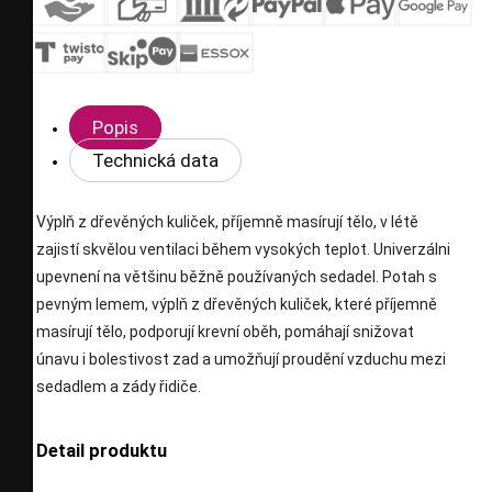
Popis
Technická data
Výplň z dřevěných kuliček, příjemně masírují tělo, v létě
zajistí skvělou ventilaci během vysokých teplot. Univerzálni
upevnení na většinu běžně používaných sedadel. Potah s
pevným lemem, výplň z dřevěných kuliček, které příjemně
masírují tělo, podporují krevní oběh, pomáhají snižovat
únavu i bolestivost zad a umožňují proudění vzduchu mezi
sedadlem a zády řidiče.
Detail produktu