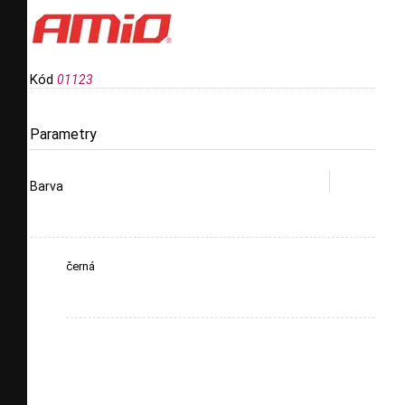
Kód
01123
Parametry
Barva
černá