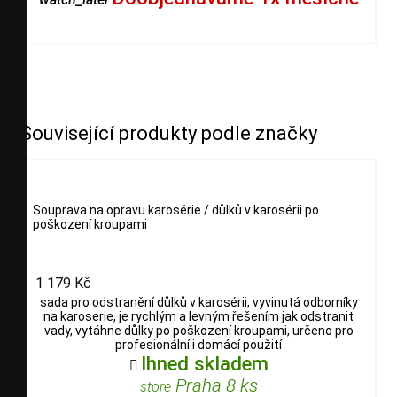
Související produkty podle značky
Souprava na opravu karosérie / důlků v karosérii po
poškození kroupami
1 179 Kč
sada pro odstranění důlků v karosérii, vyvinutá odborníky
na karoserie, je rychlým a levným řešením jak odstranit
vady, vytáhne důlky po poškození kroupami, určeno pro
profesionální i domácí použití
Ihned skladem

Praha 8 ks
store