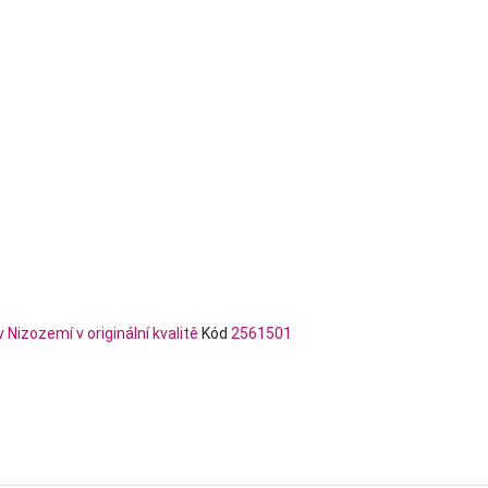
Kód
2561501