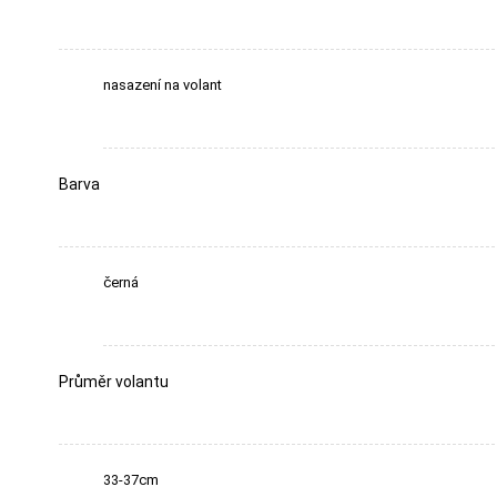
nasazení na volant
Barva
černá
Průměr volantu
33-37cm