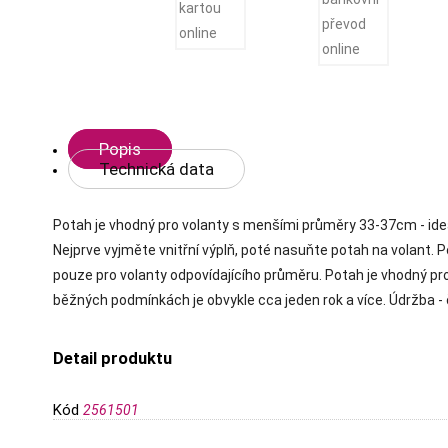
Popis
Technická data
Potah je vhodný pro volanty s menšími průměry 33-37cm - ideá
Nejprve vyjměte vnitřní výplň, poté nasuňte potah na volant. P
pouze pro volanty odpovídajícího průměru. Potah je vhodný pr
běžných podmínkách je obvykle cca jeden rok a více. Údržba 
Detail produktu
Kód
2561501