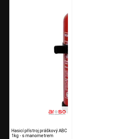
Hasicí přístroj práškový ABC
1kg - s manometrem