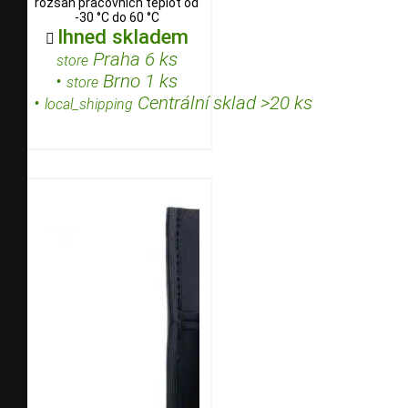
rozsah pracovních teplot od
-30 °C do 60 °C
Ihned skladem

Praha 6 ks
store
•
Brno 1 ks
store
•
Centrální sklad >20 ks
local_shipping