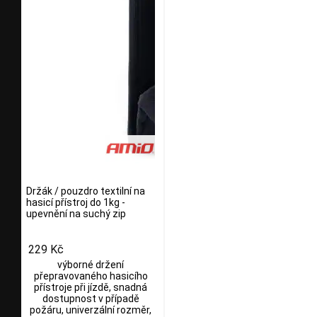
Držák / pouzdro textilní na
hasicí přístroj do 1kg -
upevnění na suchý zip
229 Kč
výborné držení
přepravovaného hasicího
přístroje při jízdě, snadná
dostupnost v případě
požáru, univerzální rozměr,