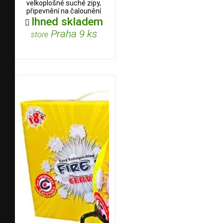
velkoplošné suché zipy,
připevnění na čalounění
Ihned skladem

Praha 9 ks
store