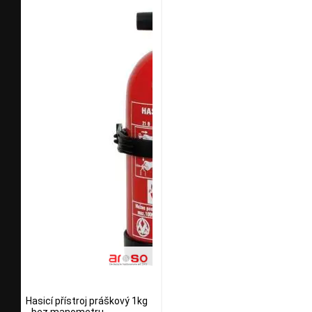
Hasicí přístroj práškový 1kg