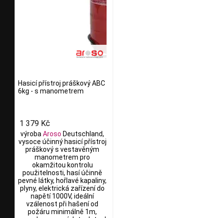
Hasicí přístroj práškový ABC
6kg - s manometrem
1 379 Kč
výroba
Aroso
Deutschland,
vysoce účinný hasicí přístroj
práškový s vestavěným
manometrem pro
okamžitou kontrolu
použitelnosti, hasí účinně
pevné látky, hořlavé kapaliny,
plyny, elektrická zařízení do
napětí 1000V, ideální
vzálenost při hašení od
požáru minimálně 1m,