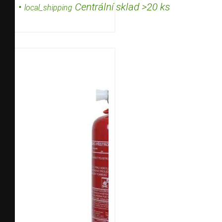
•
Centrální sklad >20 ks
local_shipping