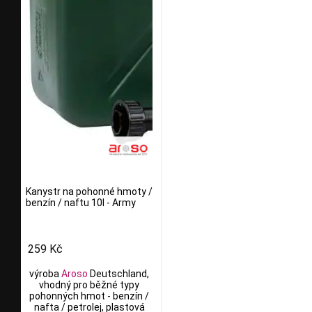
Kanystr na pohonné hmoty /
benzín / naftu 10l - Army
259 Kč
výroba
Aroso
Deutschland,
vhodný pro běžné typy
pohonných hmot - benzín /
nafta / petrolej, plastová