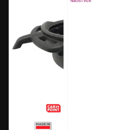
Načíst více