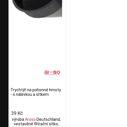
Trychtýř na pohonné hmoty
- s nálevkou a sítkem
39 Kč
výroba
Aroso
Deutschland,
vestavěné filtrační sítko,