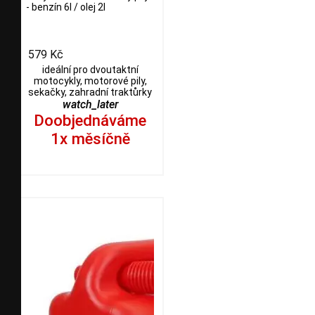
- benzín 6l / olej 2l
579 Kč
ideální pro dvoutaktní
motocykly, motorové pily,
sekačky, zahradní traktůrky
watch_later
Doobjednáváme
1x měsíčně