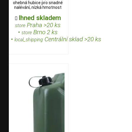
ohebná hubice pro snadné
nalévání, nízká hmotnost
Ihned skladem

Praha >20 ks
store
•
Brno 2 ks
store
•
Centrální sklad >20 ks
local_shipping