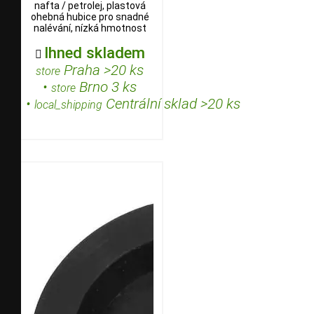
nafta / petrolej, plastová
ohebná hubice pro snadné
nalévání, nízká hmotnost
Ihned skladem

Praha >20 ks
store
•
Brno 3 ks
store
•
Centrální sklad >20 ks
local_shipping