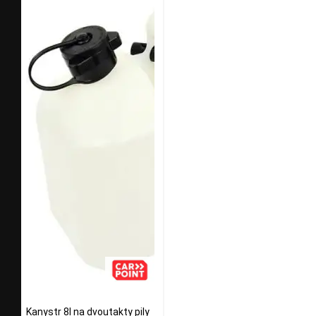
Kanystr 8l na dvoutakty pily