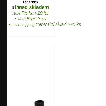
zařízením
Ihned skladem

Praha >20 ks
store
•
Brno 3 ks
store
•
Centrální sklad >20 ks
local_shipping