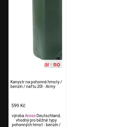
Kanystr na pohonné hmoty /
benzín / naftu 20l - Army
599 Kč
výroba
Aroso
Deutschland,
vhodný pro běžné typy
pohonných hmot - benzín /