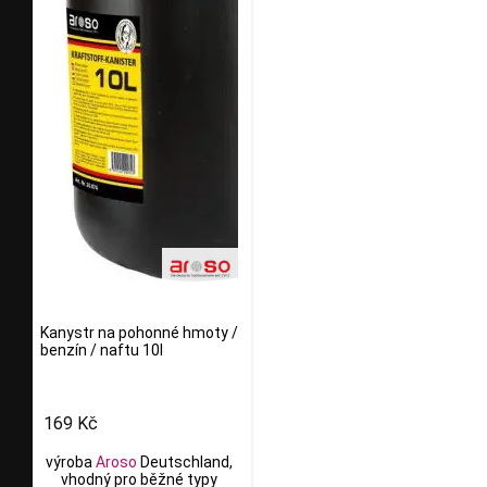
Kanystr na pohonné hmoty /
benzín / naftu 10l
169 Kč
výroba
Aroso
Deutschland,
vhodný pro běžné typy