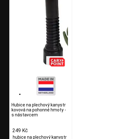
Hubice na plechový kanystr
kovová na pohonné hmoty -
s nástavcem
249 Kč
hubice na plechový kanystr