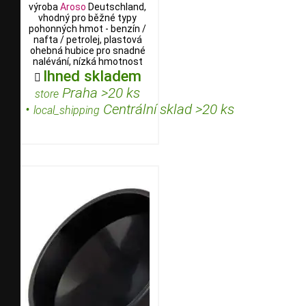
výroba
Aroso
Deutschland,
vhodný pro běžné typy
pohonných hmot - benzín /
nafta / petrolej, plastová
ohebná hubice pro snadné
nalévání, nízká hmotnost
Ihned skladem

Praha >20 ks
store
•
Centrální sklad >20 ks
local_shipping