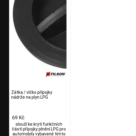
Zátka / víčko přípojky
nádrže na plyn LPG
69 Kč
slouží ke krytí funkčních
částí přípojky plnění LPG pro
automobily vybavené tímto