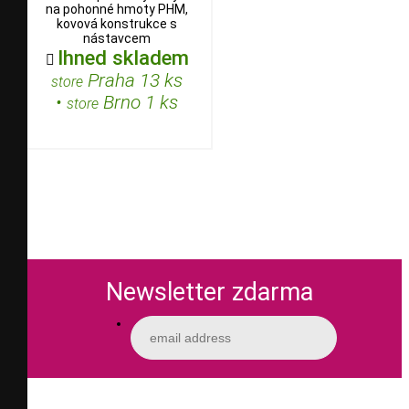
na pohonné hmoty PHM,
kovová konstrukce s
nástavcem
Ihned skladem

Praha 13 ks
store
•
Brno 1 ks
store
Newsletter zdarma