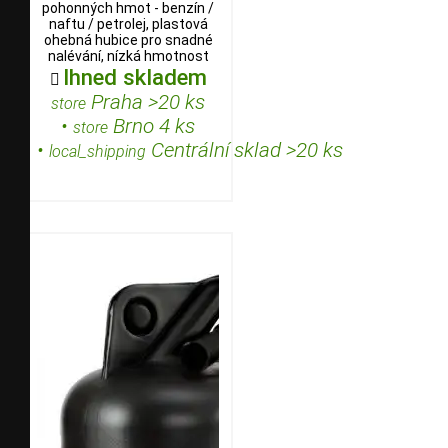
pohonných hmot - benzín /
naftu / petrolej, plastová
ohebná hubice pro snadné
nalévání, nízká hmotnost
Ihned skladem

Praha >20 ks
store
•
Brno 4 ks
store
•
Centrální sklad >20 ks
local_shipping