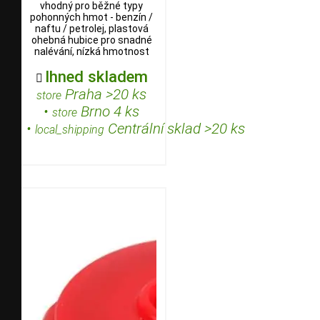
vhodný pro běžné typy
pohonných hmot - benzín /
naftu / petrolej, plastová
ohebná hubice pro snadné
nalévání, nízká hmotnost
Ihned skladem

Praha >20 ks
store
•
Brno 4 ks
store
•
Centrální sklad >20 ks
local_shipping