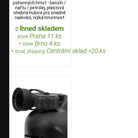
pohonných hmot - benzín /
naftu / petrolej, plastová
ohebná hubice pro snadné
nalévání, nízká hmotnost
Ihned skladem

Praha 11 ks
store
•
Brno 4 ks
store
•
Centrální sklad >20 ks
local_shipping