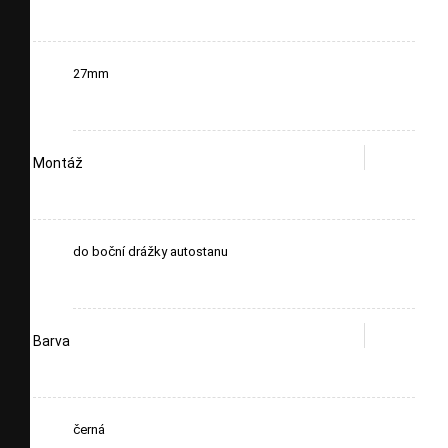
27mm
Montáž
do boční drážky autostanu
Barva
černá