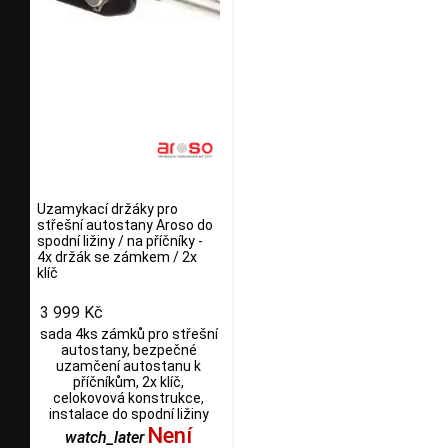
Uzamykací držáky pro
střešní autostany Aroso do
spodní ližiny / na příčníky -
4x držák se zámkem / 2x
klíč
3 999 Kč
sada 4ks zámků pro střešní
autostany, bezpečné
uzamčení autostanu k
příčníkům, 2x klíč,
celokovová konstrukce,
instalace do spodní ližiny
Není
watch_later