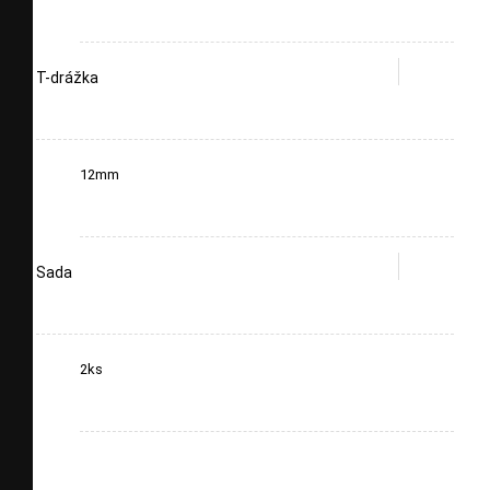
T-drážka
12mm
Sada
2ks