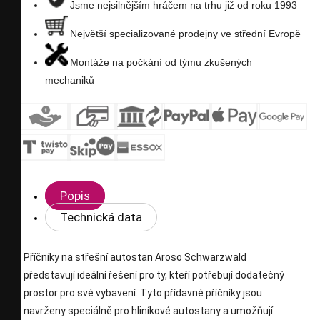
Jsme nejsilnějším hráčem na trhu již od roku 1993
Největší specializované prodejny ve střední Evropě
Montáže na počkání od týmu zkušených
mechaniků
Popis
Technická data
Příčníky na střešní autostan Aroso Schwarzwald
představují ideální řešení pro ty, kteří potřebují dodatečný
prostor pro své vybavení. Tyto přídavné příčníky jsou
navrženy speciálně pro hliníkové autostany a umožňují