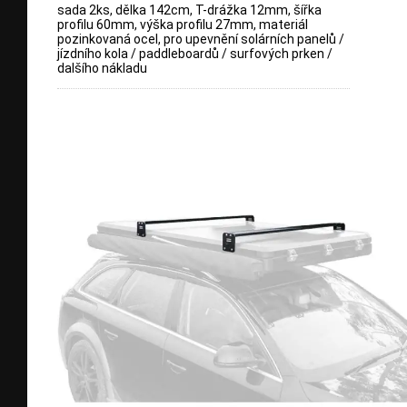
sada 2ks, dělka 142cm, T-drážka 12mm, šířka
profilu 60mm, výška profilu 27mm, materiál
pozinkovaná ocel, pro upevnění solárních panelů /
jízdního kola / paddleboardů / surfových prken /
dalšího nákladu