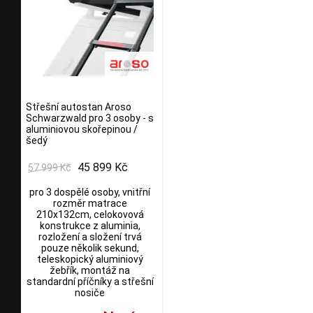
Střešní autostan Aroso
Schwarzwald pro 3 osoby - s
aluminiovou skořepinou /
šedý
45 899 Kč
57 999 Kč
pro 3 dospělé osoby, vnitřní
rozměr matrace
210x132cm, celokovová
konstrukce z aluminia,
rozložení a složení trvá
pouze několik sekund,
teleskopický aluminiový
žebřík, montáž na
standardní příčníky a střešní
nosiče