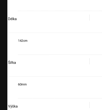
Délka
142cm
Šířka
60mm
Výška