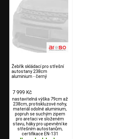
Žebřík skládací pro střešní
autostany 238cm
aluminium - černý
7 999 Kč
nastavitelná výška 79cm až
238cm, protiskluzové nohy,
materiál odolné aluminium,
popruh se suchým zipem
pro aretaci ve složeném
stavu, háky pro upevnění ke
střešním autostanům,
certifikace EN-131