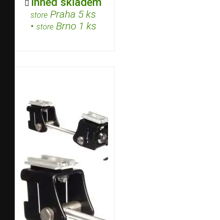
Ihned skladem

Praha 5 ks
store
•
Brno 1 ks
store