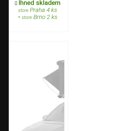
Ihned skladem

Praha 4 ks
store
•
Brno 2 ks
store