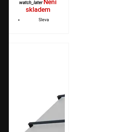
Není
watch_later
skladem
Sleva