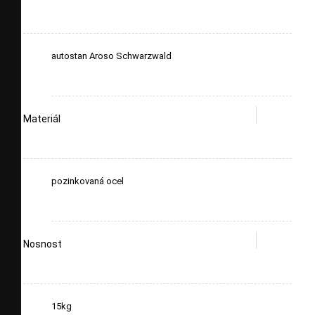
autostan Aroso Schwarzwald
Materiál
pozinkovaná ocel
Nosnost
15kg