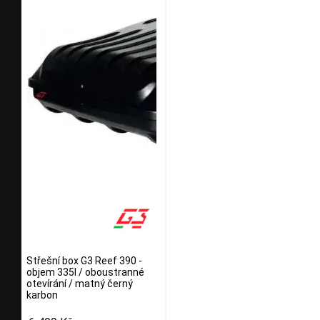
Střešní box G3 Reef 390 -
objem 335l / oboustranné
otevírání / matný černý
karbon