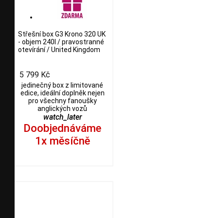
Střešní box G3 Krono 320 UK
- objem 240l / pravostranné
otevírání / United Kingdom
5 799 Kč
jedinečný box z limitované
edice, ideální doplněk nejen
pro všechny fanoušky
anglických vozů
watch_later
Doobjednáváme
1x měsíčně