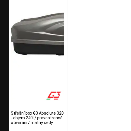
Střešní box G3 Absolute 320
- objem 240l / pravostranné
otevírání / matný šedý