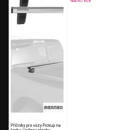
Načíst více
Příčníky pro vozy Pickup na