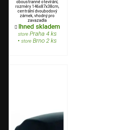
oboustranné otevírání,
rozměry 146x87x38cm,
centrální dvoubodový
zámek, vhodný pro
zavazadla
Ihned skladem

Praha 4 ks
store
•
Brno 2 ks
store