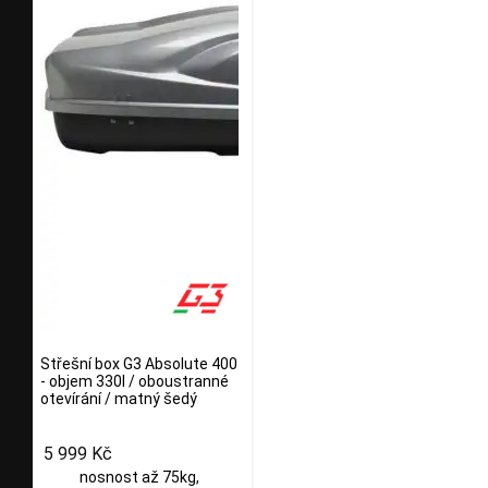
Střešní box G3 Absolute 400
- objem 330l / oboustranné
otevírání / matný šedý
5 999 Kč
nosnost až 75kg,