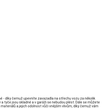
né - díky čemuž upevníte zavazadla na střechu vozu za několik
y a tyče jsou skladné a v garáži se nebudou plést. Dále se můžete
 materiálů a jejich odolnost vůči vnějším vlivům, díky čemuž vám