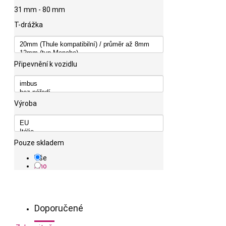
31 mm - 80 mm
T-drážka
Připevnění k vozidlu
Výroba
Pouze skladem
Vše
Ano
Doporučené