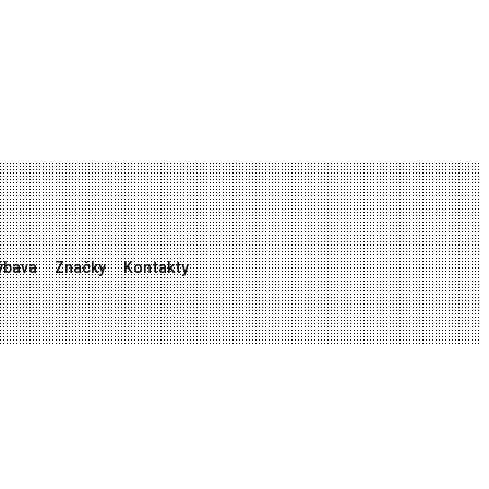
ýbava
Značky
Kontakty