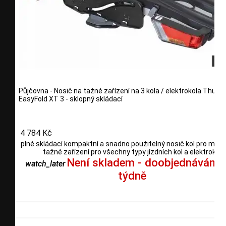
Půjčovna - Nosič na tažné zařízení na 3 kola / elektrokola Thule
EasyFold XT 3 - sklopný skládací
4 784 Kč
plně skládací kompaktní a snadno použitelný nosič kol pro mon
tažné zařízení pro všechny typy jízdních kol a elektrokol
Není skladem - doobjednáváme
watch_later
týdně