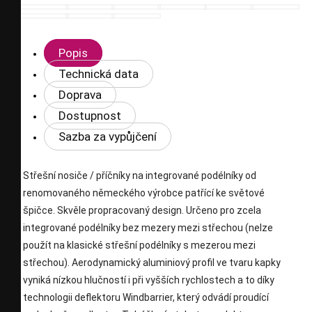
Popis
Technická data
Doprava
Dostupnost
Sazba za vypůjčení
Střešní nosiče / příčníky na integrované podélníky od
renomovaného německého výrobce patřící ke světové
špičce. Skvěle propracovaný design. Určeno pro zcela
integrované podélníky bez mezery mezi střechou (nelze
použít na klasické střešní podélníky s mezerou mezi
střechou). Aerodynamický aluminiový profil ve tvaru kapky
vyniká nízkou hlučností i při vyšších rychlostech a to díky
technologii deflektoru Windbarrier, který odvádí proudící