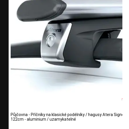
Půjčovna - Příčníky na klasické podélníky / hagusy Atera Signo R
122cm - aluminium / uzamykatelné