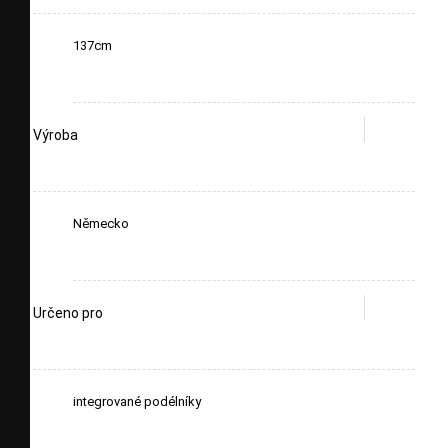
137cm
Výroba
Německo
Určeno pro
integrované podélníky