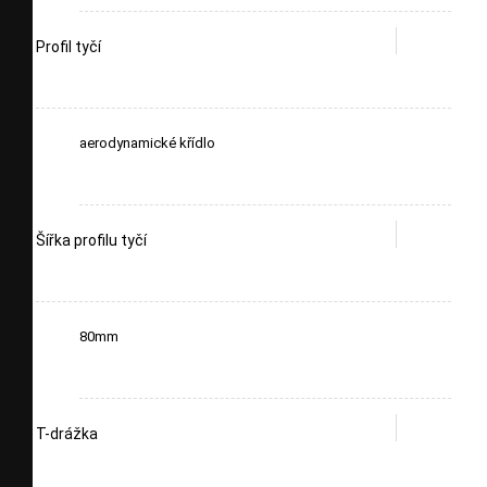
Profil tyčí
aerodynamické křídlo
Šířka profilu tyčí
80mm
T-drážka