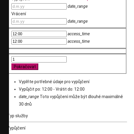
date_range
Vrácení
date_range
access_time
access_time
Pokračovat
Vyplňte potřebné údaje pro vypůjčení
Vypůjčit po: 12:00 - Vrátit do: 12:00
date_range
Toto vypůjčení může být dlouhé maximálně
30 dnů
Typ služby
Vypůjčení