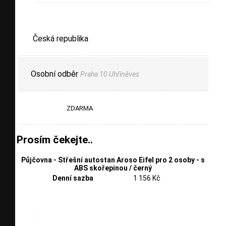
Česká republika
Osobní odběr
Praha 10 Uhříněves
ZDARMA
Prosím čekejte..
Půjčovna - Střešní autostan Aroso Eifel pro 2 osoby - s
ABS skořepinou / černý
Denní sazba
1 156 Kč