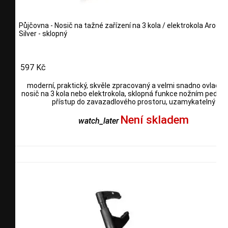
Půjčovna - Nosič na tažné zařízení na 3 kola / elektrokola Aroso 
Silver - sklopný
597 Kč
moderní, praktický, skvěle zpracovaný a velmi snadno ovladat
nosič na 3 kola nebo elektrokola, sklopná funkce nožním pedál
přístup do zavazadlového prostoru, uzamykatelný
Není skladem
watch_later