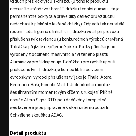
vzduch přes odkrytou T-drážku (u tohoto produktu
nemusíte utěsňovat horní T-drážku těsnící gumou - ta je
permanentně odkryta a právě díky deflektoru vzduchu
nedochází k pískání otevřené drážky). Odpadá tak neustálé
řešení - zda-li gumu stříhat, či T-drážku vozit při převozu
příslušenství otevřenou (u konkurečních výrobců otevřená
T-drážka při jízdě nepříjemně píská. Patky příčníku jsou
vyrobeny z odolného masivního a tvrzeného plastu.
Aluminiový profil disponuje T-drážkou pro rychlé upnutí
příslušenství - T-drážka je kompatibilní se všemi
evropskými výrobci příslušenství jako je Thule, Atera,
Neumann, Hakr, Piccola-M atd. Jednoduchá montáž
šestihranným momentovým klíčem s rukojetí. Příčné
nosiče Atera Signo RTD jsou dodávány kompletně
sestavené a jsou připravené k okamžitému použití.
Schváleno zkouškou ADAC.
Detail produktu