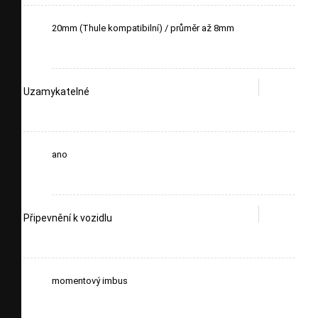
20mm (Thule kompatibilní) / průměr až 8mm
Uzamykatelné
ano
Připevnění k vozidlu
momentový imbus