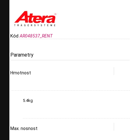
Kód
AR048537_RENT
Parametry
Hmotnost
5.4kg
Max. nosnost