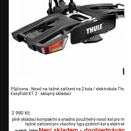
Půjčovna - Nosič na tažné zařízení na 2 kola / elektrokola Thule
EasyFold XT 2 - sklopný skládací
2 990 Kč
plně skládací kompaktní a snadno použitelný nosič kol pro mon
tažné zařízení pro všechny typy jízdních kol a elektrokol
Není skladem - doobjednáváme
watch_later