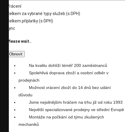
Vrácení
Celkem za vybrané typy služeb (s DPH)
Celkem příplatky (s DPH)
sync
Please wait..
Na kvalitu dohlíží téměř 200 zaměstnanců
Spolehlivá doprava zboží a osobní odběr v
prodejnách
Možnost vrácení zboží do 14 dnů bez udání
důvodu
Jsme nejsilnějším hráčem na trhu již od roku 1993
Největší specializované prodejny ve střední Evropě
Montáže na počkání od týmu zkušených
mechaniků