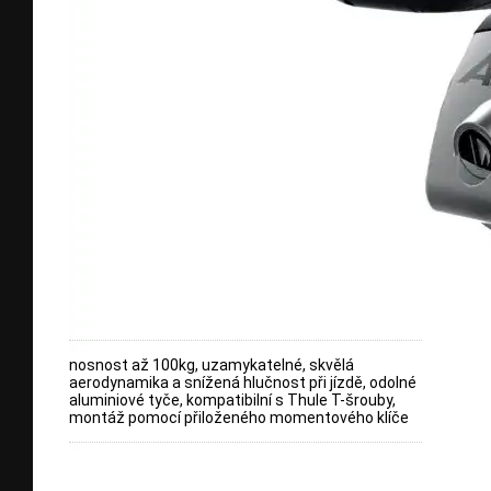
nosnost až 100kg, uzamykatelné, skvělá
aerodynamika a snížená hlučnost při jízdě, odolné
aluminiové tyče, kompatibilní s Thule T-šrouby,
montáž pomocí přiloženého momentového klíče