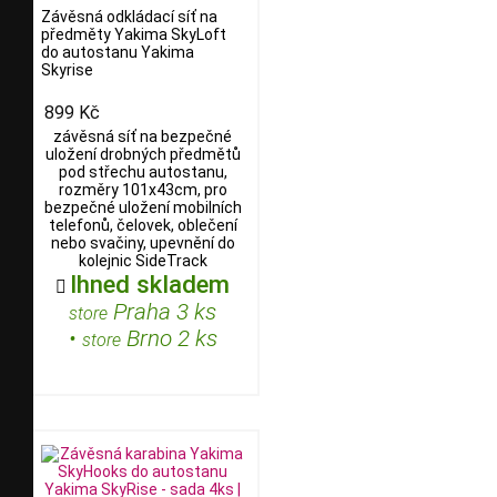
Závěsná odkládací síť na
předměty Yakima SkyLoft
do autostanu Yakima
Skyrise
899 Kč
závěsná síť na bezpečné
uložení drobných předmětů
pod střechu autostanu,
rozměry 101x43cm, pro
bezpečné uložení mobilních
telefonů, čelovek, oblečení
nebo svačiny, upevnění do
kolejnic SideTrack
Ihned skladem

Praha 3 ks
store
•
Brno 2 ks
store