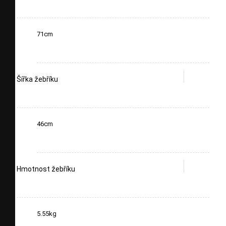
71cm
Šířka žebříku
46cm
Hmotnost žebříku
5.55kg