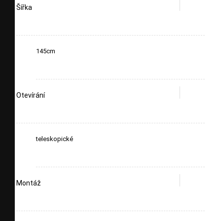
Šířka
145cm
Otevírání
teleskopické
Montáž