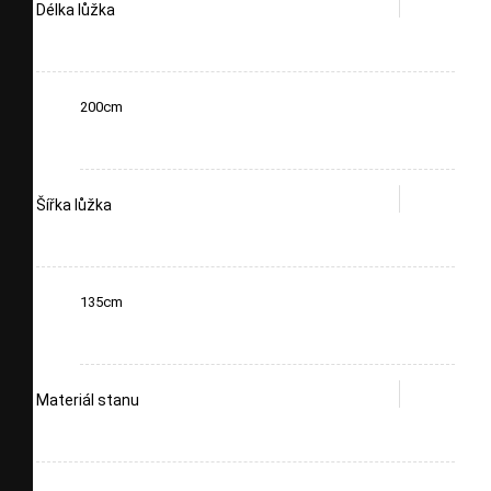
Délka lůžka
200cm
Šířka lůžka
135cm
Materiál stanu