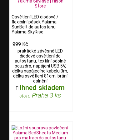
Osvětlení LED diodové /
flexibilní pásek Yakima
SunBelt do autostanu
Yakima SkyRise
999 Kč
praktické závěsné LED
diodové osvětlení do
autostanu, textilní odolné
pouzdro, napájení USB 5V,
délka napájecího kabelu 3m,
délka osvětlení 81cm, brání
oslnění
Ihned skladem

Praha 3 ks
store