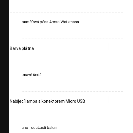
paměťová pěna Aroso Watzmann
Barva plátna
tmavě šedá
Nabíjecí lampa s konektorem Micro USB
ano - součástí balení