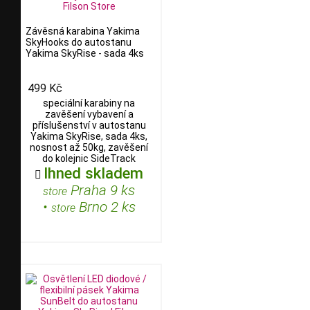
Závěsná karabina Yakima
SkyHooks do autostanu
Yakima SkyRise - sada 4ks
499 Kč
speciální karabiny na
zavěšení vybavení a
příslušenství v autostanu
Yakima SkyRise, sada 4ks,
nosnost až 50kg, zavěšení
do kolejnic SideTrack
Ihned skladem

Praha 9 ks
store
•
Brno 2 ks
store