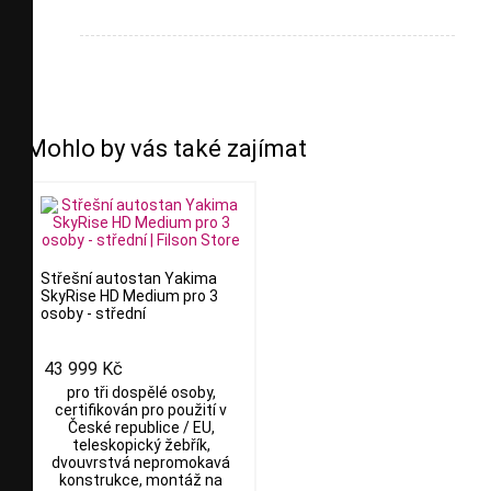
Mohlo by vás také zajímat
Střešní autostan Yakima
SkyRise HD Medium pro 3
osoby - střední
43 999 Kč
pro tři dospělé osoby,
certifikován pro použití v
České republice / EU,
teleskopický žebřík,
dvouvrstvá nepromokavá
konstrukce, montáž na