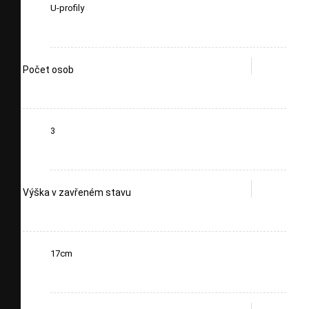
U-profily
Počet osob
3
Výška v zavřeném stavu
17cm