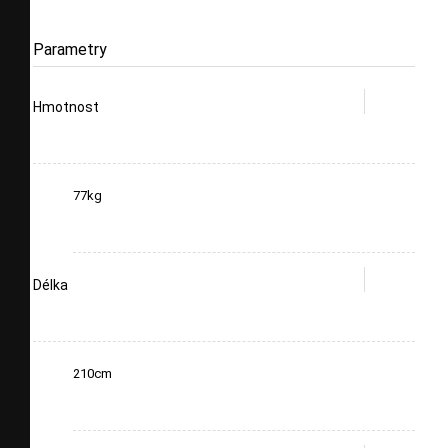
Parametry
Hmotnost
77kg
Délka
210cm