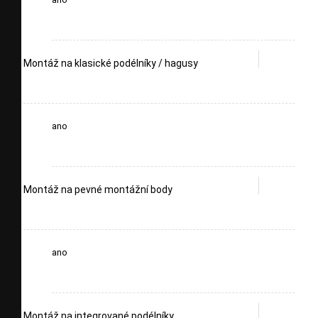
Montáž na klasické podélníky / hagusy
ano
Montáž na pevné montážní body
ano
Montáž na integrované podélníky