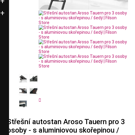


Střešní autostan Aroso Tauern pro 3
osoby - s aluminiovou skořepinou /