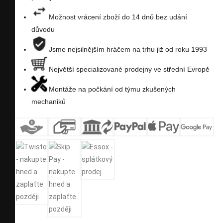
přání
Možnost vrácení zboží do 14 dnů bez udání
důvodu
Jsme nejsilnějším hráčem na trhu již od roku 1993
Největší specializované prodejny ve střední Evropě
Montáže na počkání od týmu zkušených
mechaniků