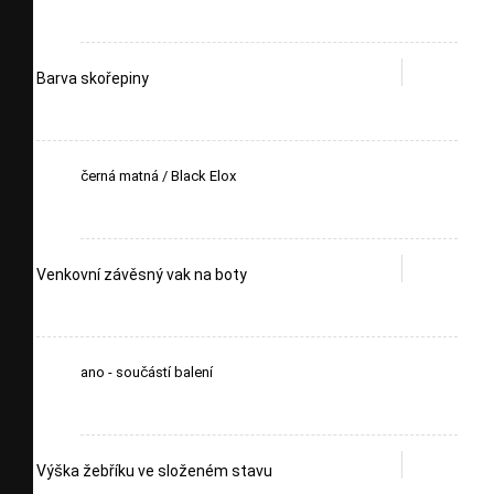
Barva skořepiny
černá matná / Black Elox
Venkovní závěsný vak na boty
ano - součástí balení
Výška žebříku ve složeném stavu