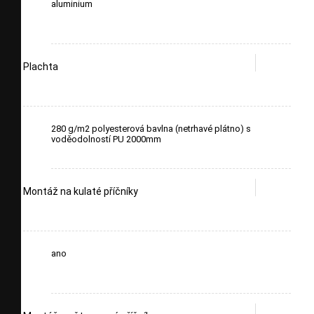
aluminium
Plachta
280 g/m2 polyesterová bavlna (netrhavé plátno) s
voděodolností PU 2000mm
Montáž na kulaté příčníky
ano