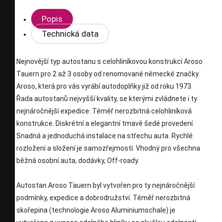
Popis
Technická data
Nejnovější typ autostanu s celohliníkovou konstrukcí Aroso
Tauern pro 2 až 3 osoby od renomované německé značky
Aroso, která pro vás vyrábí autodoplňky již od roku 1973.
Řada autostanů nejvyšší kvality, se kterými zvládnete i ty
nejnáročnější expedice. Téměř nerozbitná celohliníková
konstrukce. Diskrétní a elegantní tmavě šedé provedení.
Snadná a jednoduchá instalace na střechu auta. Rychlé
rozložení a složení je samozřejmostí. Vhodný pro všechna
běžná osobní auta, dodávky, Off-roady.
Autostan Aroso Tauern byl vytvořen pro ty nejnáročnější
podmínky, expedice a dobrodružství. Téměř nerozbitná
skořepina (technologie Aroso Aluminiumschale) je