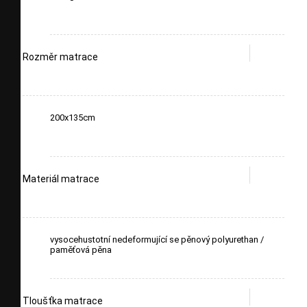
Rozměr matrace
200x135cm
Materiál matrace
vysocehustotní nedeformující se pěnový polyurethan /
paměťová pěna
Tloušťka matrace