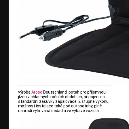
výroba
Aroso
Deutschland, potah pro příjemnou
jízdu v chladných ročních obdobích, připojení do
standardní zásuvky zapalovače, 2 stupně výkonu,
možnost instalace také pod autopotahy, plně
nahradí vyhřívaná sedadla ve výbavě vozidla