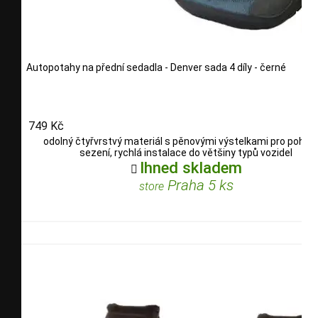
Autopotahy na přední sedadla - Denver sada 4 díly - černé
749 Kč
odolný čtyřvrstvý materiál s pěnovými výstelkami pro pohod
sezení, rychlá instalace do většiny typů vozidel
Ihned skladem

Praha 5 ks
store