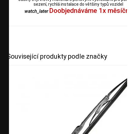
sezení, rychlá instalace do většiny typů vozidel
Doobjednáváme 1x měsíčně
watch_later
Související produkty podle značky