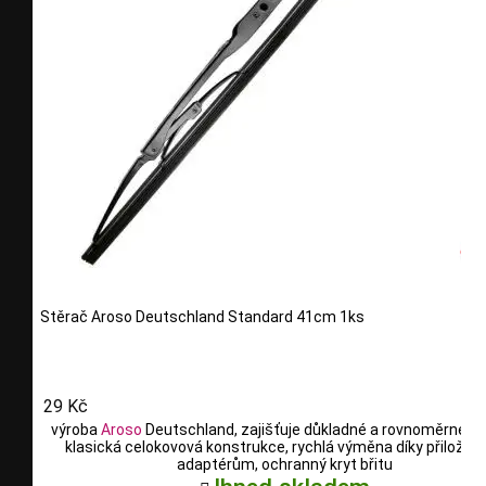
Stěrač Aroso Deutschland Standard 41cm 1ks
29 Kč
výroba
Aroso
Deutschland, zajišťuje důkladné a rovnoměrné stí
klasická celokovová konstrukce, rychlá výměna díky přilože
adaptérům, ochranný kryt břitu