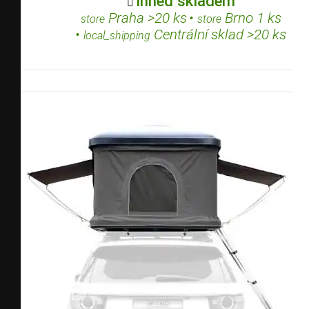
Ihned skladem

Praha >20 ks
•
Brno 1 ks
store
store
•
Centrální sklad >20 ks
local_shipping