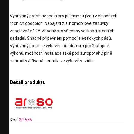
Vyhřívaný potah sedadla pro příjemnou jízdu v chladných
ročních obdobích. Napájení z automobilové zásuvky
zapalovače 12V. Vhodný pro všechny velikosti předních
sedadel. Snadné připevnění pomocí elestických pásů.
Vyhřívaný potah je vybaven přepínáním pro 2 stupně
výkonu, možnost instalace také pod autopotahy, plně
nahradí vyhřívaná sedadla ve výbavě vozidla.
Detail produktu
Kód
20.556