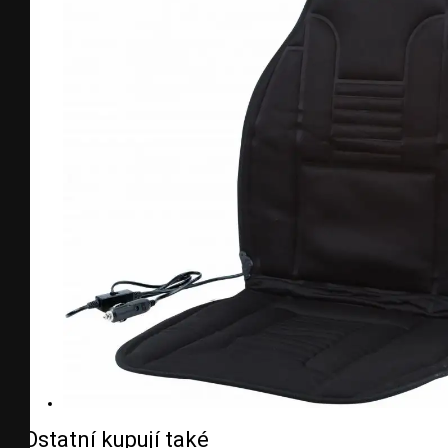
Ostatní kupují také