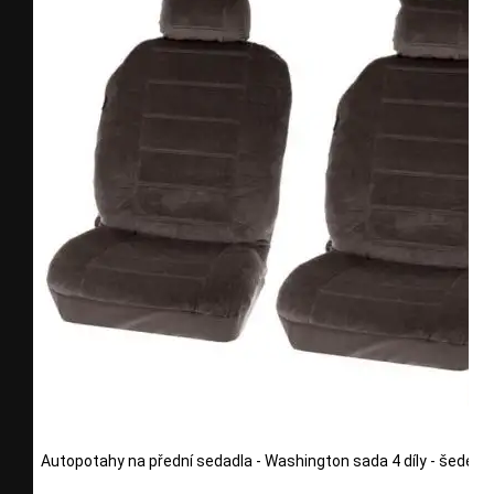
Autopotahy na přední sedadla - Washington sada 4 díly - šedé