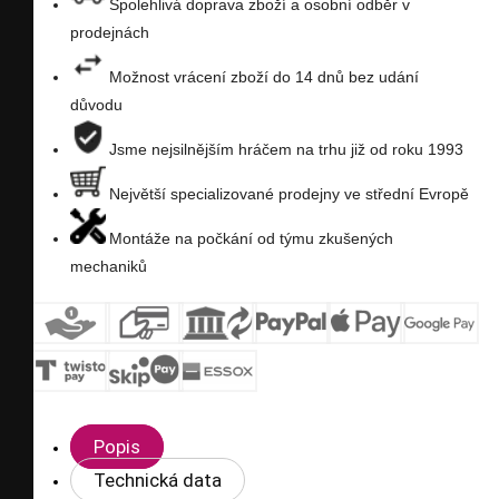
Spolehlivá doprava zboží a osobní odběr v
prodejnách
přání
Možnost vrácení zboží do 14 dnů bez udání
důvodu
Jsme nejsilnějším hráčem na trhu již od roku 1993
Největší specializované prodejny ve střední Evropě
Montáže na počkání od týmu zkušených
mechaniků
Popis
Technická data