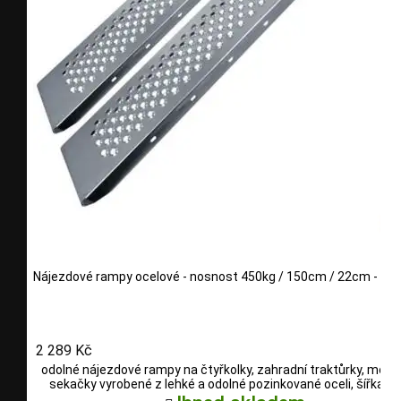
Nájezdové rampy ocelové - nosnost 450kg / 150cm / 22cm - pár
2 289 Kč
odolné nájezdové rampy na čtyřkolky, zahradní traktůrky, motoc
sekačky vyrobené z lehké a odolné pozinkované oceli, šířka 