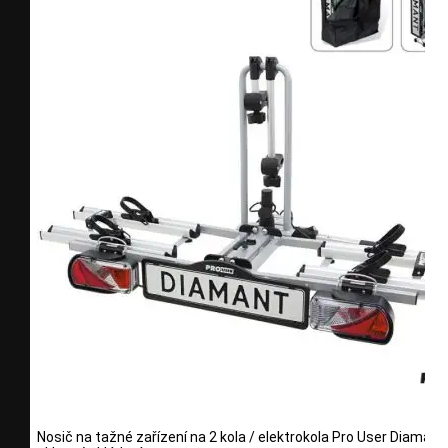
Nosič na tažné zařízení na 2 kola / elektrokola Pro User Diamant 