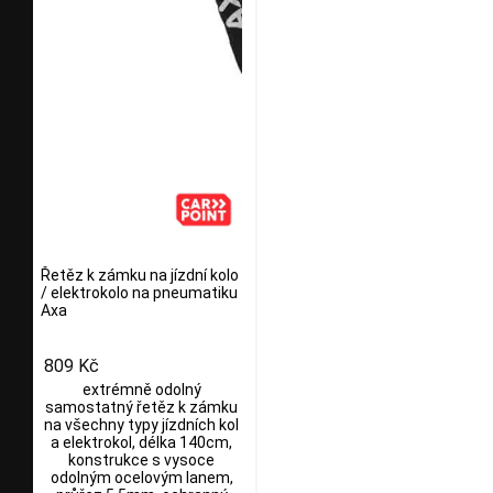
Řetěz k zámku na jízdní kolo
/ elektrokolo na pneumatiku
Axa
809 Kč
extrémně odolný
samostatný řetěz k zámku
na všechny typy jízdních kol
a elektrokol, délka 140cm,
konstrukce s vysoce
odolným ocelovým lanem,