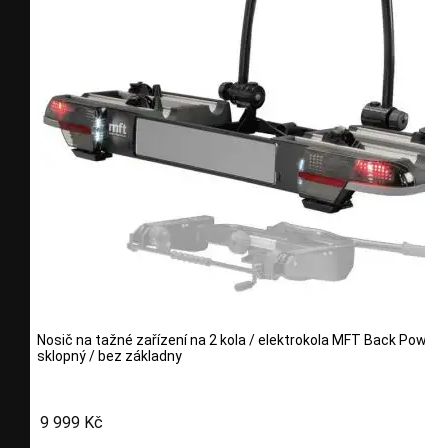
Nosič na tažné zařízení na 2 kola / elektrokola MFT Back Power -
sklopný / bez základny
9 999 Kč