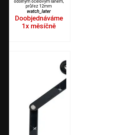
odolným ocelovým lanem,
průřez 12mm
watch_later
Doobjednáváme
1x měsíčně