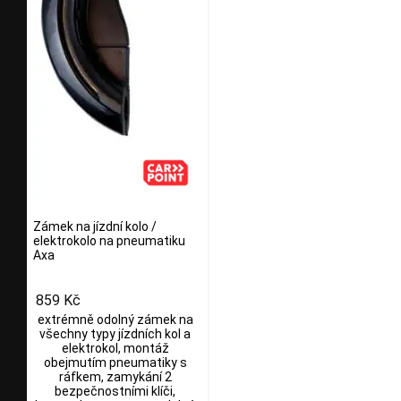
Zámek na jízdní kolo /
elektrokolo na pneumatiku
Axa
859 Kč
extrémně odolný zámek na
všechny typy jízdních kol a
elektrokol, montáž
obejmutím pneumatiky s
ráfkem, zamykání 2
bezpečnostními klíči,