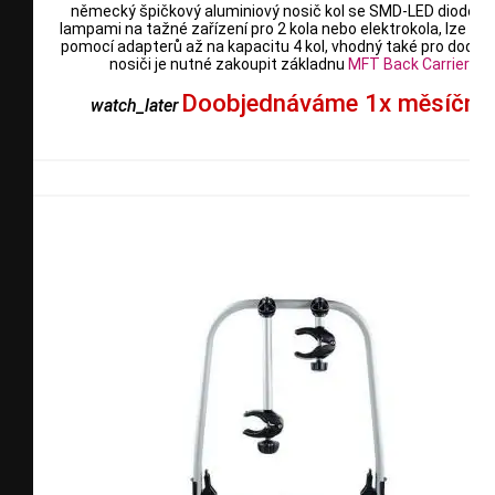
německý špičkový aluminiový nosič kol se SMD-LED diodový
lampami na tažné zařízení pro 2 kola nebo elektrokola, lze rozš
pomocí adapterů až na kapacitu 4 kol, vhodný také pro dodávk
nosiči je nutné zakoupit základnu
MFT
Back Carrier
Doobjednáváme 1x měsíčně
watch_later