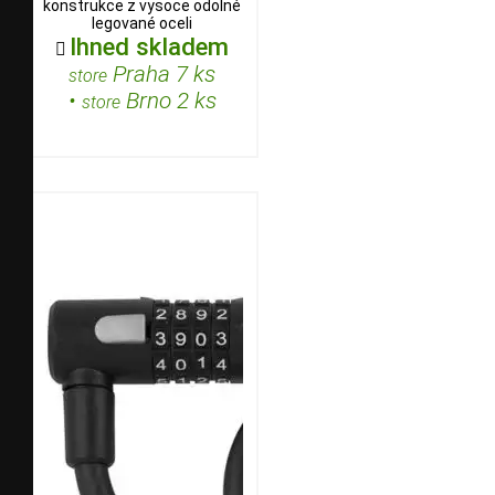
konstrukce z vysoce odolné
legované oceli
Ihned skladem

Praha 7 ks
store
•
Brno 2 ks
store