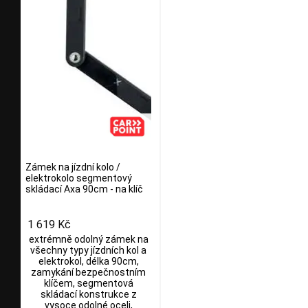
Zámek na jízdní kolo /
elektrokolo segmentový
skládací Axa 90cm - na klíč
1 619 Kč
extrémně odolný zámek na
všechny typy jízdních kol a
elektrokol, délka 90cm,
zamykání bezpečnostním
klíčem, segmentová
skládací konstrukce z
vysoce odolné oceli,