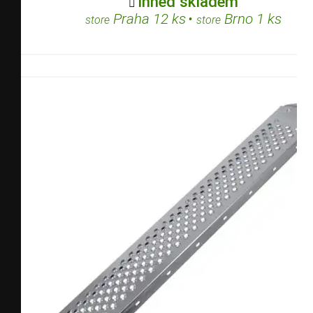
Ihned skladem

Praha 12 ks
•
Brno 1 ks
store
store