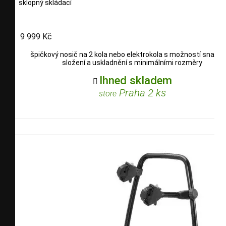
sklopný skládací
9 999 Kč
špičkový nosič na 2 kola nebo elektrokola s možností snadn
složení a uskladnění s minimálními rozměry
Ihned skladem

Praha 2 ks
store