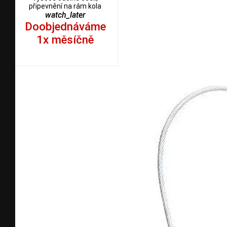
připevnění na rám kola
watch_later
Doobjednáváme
1x měsíčně