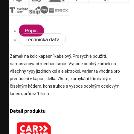
Popis
Technická data
Zámek na kolo kapesní kabelový. Pro rychlé použití,
samosvinovací mechanismus Vysoce odolný zámek na
všechny typy jízdních kol a elektrokol, varianta vhodná pro
přenášení v kapse, délka 75cm, zamykání třímístným
číselným kódem, konstrukce s vysoce odolným ocelovým
lanem, průřez 1.6mm.
Detail produktu