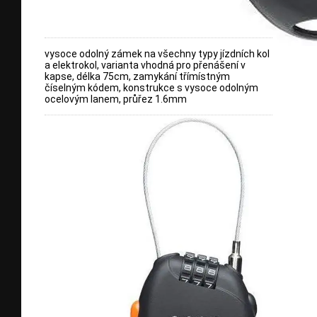
vysoce odolný zámek na všechny typy jízdních kol
a elektrokol, varianta vhodná pro přenášení v
kapse, délka 75cm, zamykání třímístným
číselným kódem, konstrukce s vysoce odolným
ocelovým lanem, průřez 1.6mm