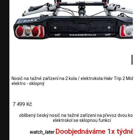
Nosič na tažné zařízení na 2 kola / elektrokola Hakr Trip 2 Middle
elektro - sklopný
7 499 Kč
oblíbený český nosič na tažné zařízení na převoz dvou kol n
elektrokol se sklopnou funkcí
Doobjednáváme 1x týdně
watch_later