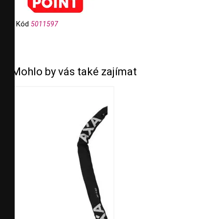
Kód
5011597
Mohlo by vás také zajímat