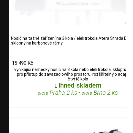
Nosič na tažné zařízení na 3 kola / elektrokola Atera Strada DL3 
sklopný na karbonové rámy
15 490 Kč
vynikající německý nosič na 3 kola nebo elektrokola, sklopná f
pro přístup do zavazadlového prostoru, rozšířitelný o adaptér
čtvrté kolo
Ihned skladem

Praha 2 ks
•
Brno 2 ks
store
store