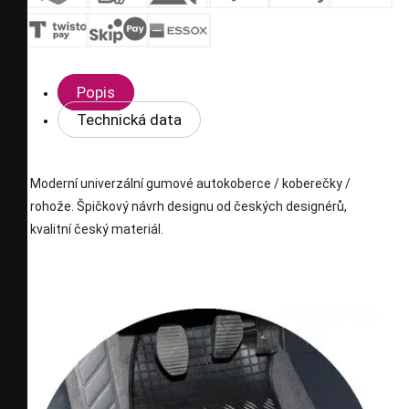
Popis
Technická data
Moderní univerzální gumové autokoberce / koberečky /
rohože. Špičkový návrh designu od českých designérů,
kvalitní český materiál.