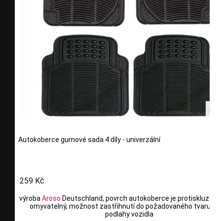
Autokoberce gumové sada 4 díly - univerzální
259 Kč
výroba
Aroso
Deutschland, povrch autokoberce je protiskluzový,
omyvatelný, možnost zastřihnutí do požadovaného tvaru po
podlahy vozidla