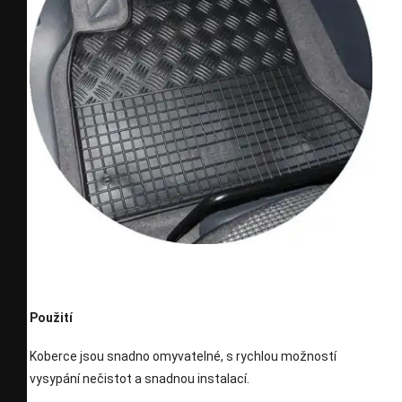
Použití
Koberce jsou snadno omyvatelné, s rychlou možností
vysypání nečistot a snadnou instalací.