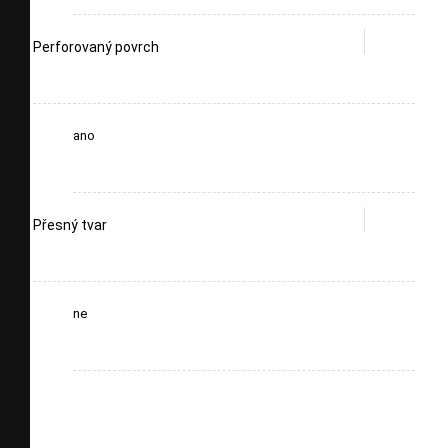
Perforovaný povrch
ano
Přesný tvar
ne