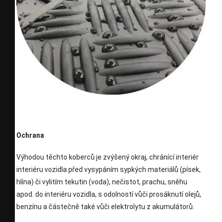
Ochrana
Výhodou těchto koberců je zvýšený okraj, chránící interiér
interiéru vozidla před vysypáním sypkých materiálů (písek,
hlína) či vylitím tekutin (voda), nečistot, prachu, sněhu
apod. do interiéru vozidla, s odolností vůči prosáknutí olejů,
benzínu a částečně také vůči elektrolytu z akumulátorů.