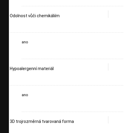
Odolnost vůči chemikáliím
ano
Hypoalergenní materiál
ano
3D trojrozměrná tvarovaná forma