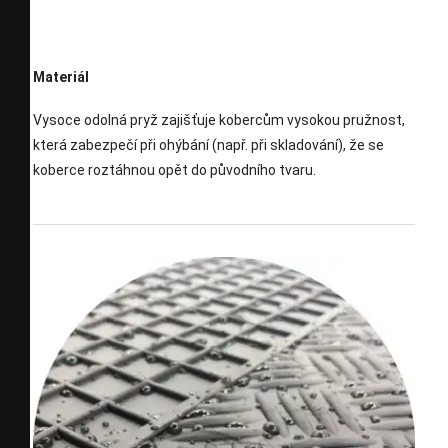
Materiál
Vysoce odolná pryž zajišťuje kobercům vysokou pružnost,
která zabezpečí při ohýbání (např. při skladování), že se
koberce roztáhnou opět do původního tvaru.