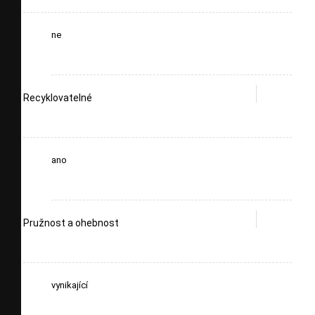
ne
Recyklovatelné
ano
Pružnost a ohebnost
vynikající