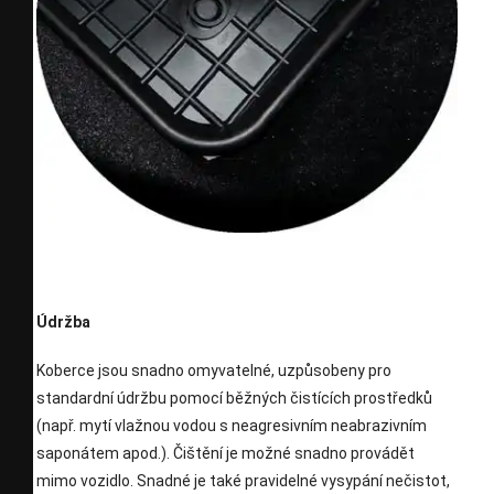
Údržba
Koberce jsou snadno omyvatelné, uzpůsobeny pro
standardní údržbu pomocí běžných čistících prostředků
(např. mytí vlažnou vodou s neagresivním neabrazivním
saponátem apod.). Čištění je možné snadno provádět
mimo vozidlo. Snadné je také pravidelné vysypání nečistot,