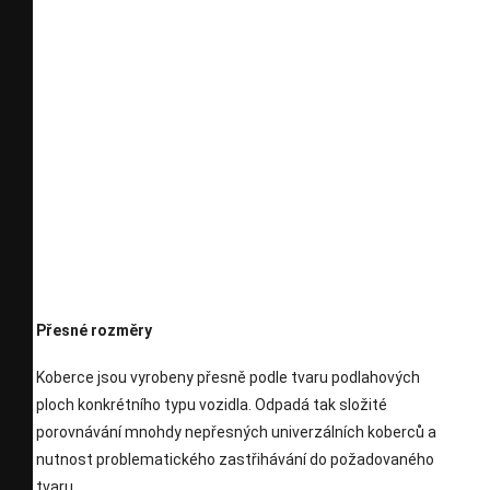
Přesné rozměry
Koberce jsou vyrobeny přesně podle tvaru podlahových
ploch konkrétního typu vozidla. Odpadá tak složité
porovnávání mnohdy nepřesných univerzálních koberců a
nutnost problematického zastřihávání do požadovaného
tvaru.