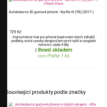
Autokoberce 3D gumové přesné - Kia Rio IV (YB) (2017-)
729 Kč
trojrozměrný tvar pro přesné kopírování všech záhybů
podlahy, extra vysoký okrajový lem proti vylití a vysypání
nečistot, sada 4 díly
Ihned skladem

Praha 1 ks
store
Související produkty podle značky