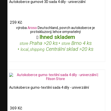
Autokoberce gumové 3D sada 4 díly - univerzální
259 Kč
výroba
Aroso
Deutschland, povrch autokoberce je
protiskluzový, lehce omyvatelný
Ihned skladem

Praha >20 ks
•
Brno 4 ks
store
store
•
Centrální sklad >20 ks
local_shipping
Autokoberce gumo-textilní sada 4 díly - univerzální
369 Kč