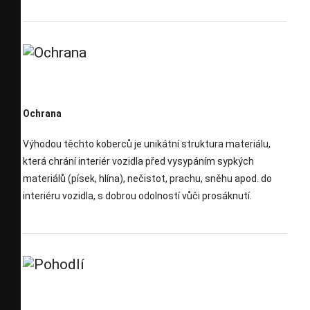
Ochrana
Výhodou těchto koberců je unikátní struktura materiálu,
která chrání interiér vozidla před vysypáním sypkých
materiálů (písek, hlína), nečistot, prachu, sněhu apod. do
interiéru vozidla, s dobrou odolností vůči prosáknutí.