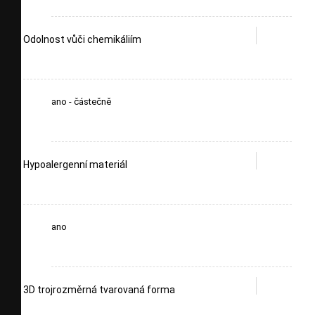
Odolnost vůči chemikáliím
ano - částečně
Hypoalergenní materiál
ano
3D trojrozměrná tvarovaná forma