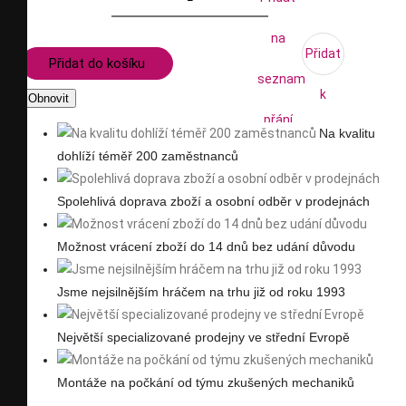
na
Přidat
Přidat do košíku
seznam
k
přání
Na kvalitu
porovnání
dohlíží téměř 200 zaměstnanců
Spolehlivá doprava zboží a osobní odběr v prodejnách
Možnost vrácení zboží do 14 dnů bez udání důvodu
Jsme nejsilnějším hráčem na trhu již od roku 1993
Největší specializované prodejny ve střední Evropě
Montáže na počkání od týmu zkušených mechaniků