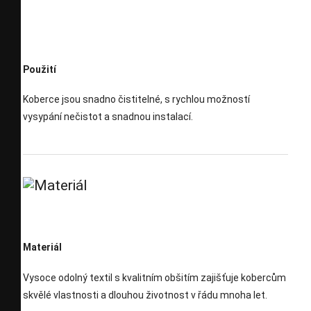
Použití
Koberce jsou snadno čistitelné, s rychlou možností
vysypání nečistot a snadnou instalací.
Materiál
Vysoce odolný textil s kvalitním obšitím zajišťuje kobercům
skvělé vlastnosti a dlouhou životnost v řádu mnoha let.