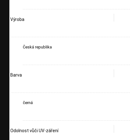
Výroba
Česká republika
Barva
černá
Odolnost vůči UV-záření