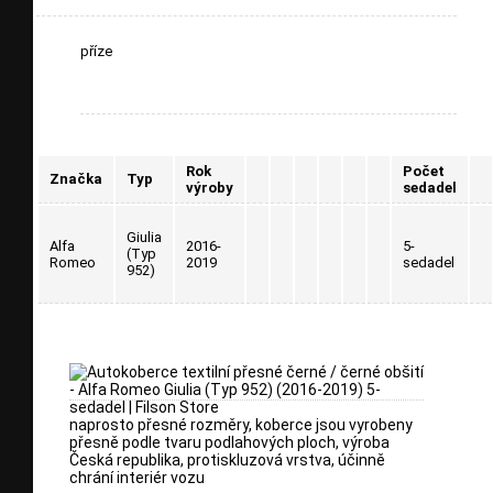
příze
Rok
Počet
Značka
Typ
výroby
sedadel
Giulia
Alfa
2016-
5-
(Typ
Romeo
2019
sedadel
952)
naprosto přesné rozměry, koberce jsou vyrobeny
přesně podle tvaru podlahových ploch, výroba
Česká republika, protiskluzová vrstva, účinně
chrání interiér vozu