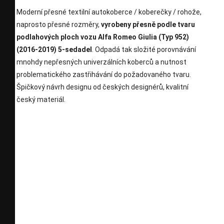
Moderní přesné textilní autokoberce / koberečky / rohože,
naprosto přesné rozměry,
vyrobeny přesně podle tvaru
podlahových ploch vozu Alfa Romeo Giulia (Typ 952)
(2016-2019) 5-sedadel
. Odpadá tak složité porovnávání
mnohdy nepřesných univerzálních koberců a nutnost
problematického zastřihávání do požadovaného tvaru.
Špičkový návrh designu od českých designérů, kvalitní
český materiál.