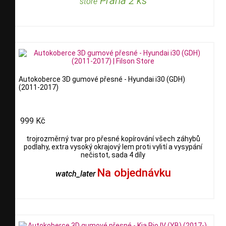
Praha 2 ks
store
Autokoberce 3D gumové přesné - Hyundai i30 (GDH)
(2011-2017)
999 Kč
trojrozměrný tvar pro přesné kopírování všech záhybů
podlahy, extra vysoký okrajový lem proti vylití a vysypání
nečistot, sada 4 díly
Na objednávku
watch_later