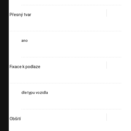
Přesný tvar
ano
Fixace k podlaze
dle typu vozidla
Obšití