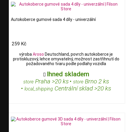
Autokoberce gumové sada 4 díly - univerzální
259 Kč
výroba
Aroso
Deutschland, povrch autokoberce je
protiskluzový, lehce omyvatelný, možnost zastřihnutí do
požadovaného tvaru podle podlahy vozidla
Ihned skladem

Praha >20 ks
•
Brno 2 ks
store
store
•
Centrální sklad >20 ks
local_shipping