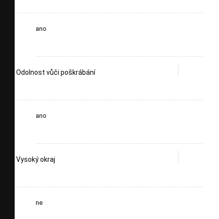
ano
Odolnost vůči poškrábání
ano
Vysoký okraj
ne