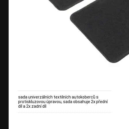
sada univerzálních textilních autokoberců s
protiskluzovou úpravou, sada obsahuje 2x přední
díl a 2x zadní díl