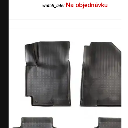
Na objednávku
watch_later