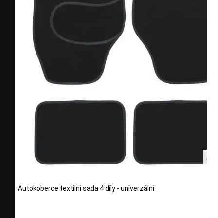
Autokoberce textilni sada 4 díly - univerzálni