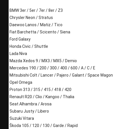
BMW 3er / 5er / 7er / 8er / Z3
Chrysler Neon / Stratus
Daewoo Lanos / Matiz / Tico
Fiat Barchetta / Scicento / Siena
Ford Galaxy
Honda Civic / Shuttle
Lada Niva
Mazda Xedos 9 / MX3 / MX5 / Demio
Mercedes 190 / 200 / 300 / 400 / 600 / A / C / E
Mitsubishi Colt / Lancer / Pajero / Galant / Space Wagon
Opel Omega
Proton 313 / 315 / 415 / 418 / 420
Renault R20 / Clio / Kangoo / Thalia
Seat Alhambra / Arosa
Subaru Justy / Libero
Suzuki Vitara
Škoda 105 / 120 / 130 / Garde / Rapid