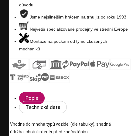
důvodu
Jsme nejsilnějším hráčem na trhu již od roku 1993
Největší specializované prodejny ve střední Evropě
Montáže na počkání od týmu zkušených
mechaniků
Popis
Technická data
Vhodné do mnoha typů vozidel (dle tabulky), snadná
údržba, chrání interiér před znečištěním.