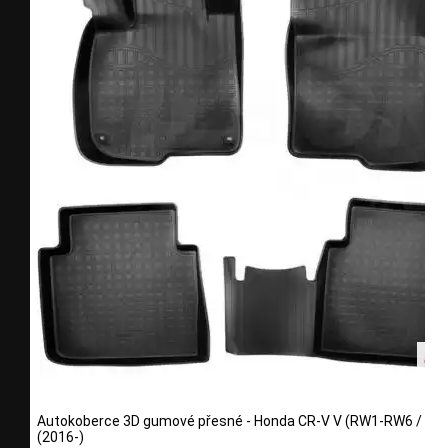
Autokoberce 3D gumové přesné - Honda CR-V V (RW1-RW6 / RT
(2016-)