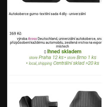
Autokoberce gumo-textilní sada 4 díly - univerzální
369 Kč
výroba
Aroso
Deutschland, univerzální autokoberce, snadn
přizpůsobení každému automobilu, zesílená vrstva na expono
místech
Ihned skladem

Praha 12 ks
•
Brno 1 ks
store
store
•
Centrální sklad >20 ks
local_shipping