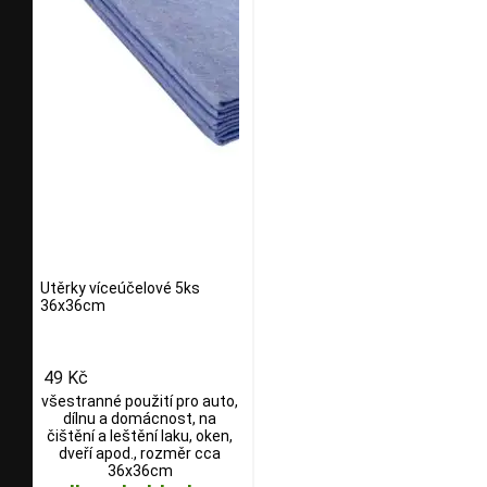
Utěrky víceúčelové 5ks
36x36cm
49 Kč
všestranné použití pro auto,
dílnu a domácnost, na
čištění a leštění laku, oken,
dveří apod., rozměr cca
36x36cm