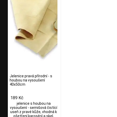
Jelenice pravá přírodní - s
houbou na vysoušení
40x50cm
189 Kč
jelenice s houbou na
vysoušení - semišová čistící
useň z pravé kůže, vhodná k
ošetření karosérií a skel,