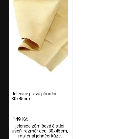
Jelenice pravá přírodní
30x45cm
149 Kč
jelenice zámišová čistící
useň, rozměr cca. 30x45cm,
materiál jehněčí kůže,