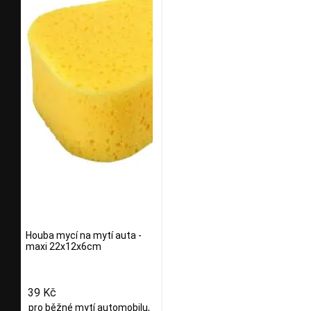
Houba mycí na mytí auta -
maxi 22x12x6cm
39 Kč
pro běžné mytí automobilu,