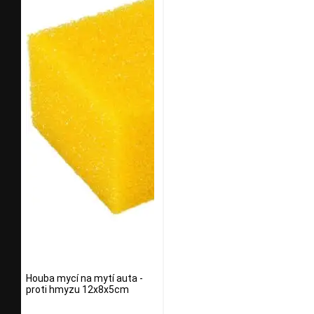
Houba mycí na mytí auta -
proti hmyzu 12x8x5cm