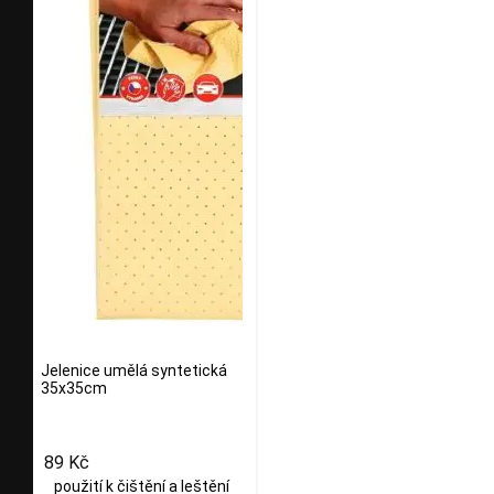
Jelenice umělá syntetická
35x35cm
89 Kč
použití k čištění a leštění