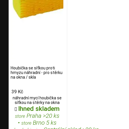
Houbička se síťkou proti
hmyzu náhradní - pro stěrku
na okna / skla
39 Kč
náhradní mycí houbička se
síťkou na stěrky na okna
Ihned skladem

Praha >20 ks
store
•
Brno 5 ks
store