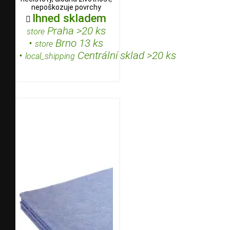
nepoškozuje povrchy
Ihned skladem

Praha >20 ks
store
•
Brno 13 ks
store
•
Centrální sklad >20 ks
local_shipping