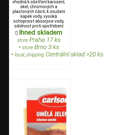
vhodná k ošetření karoserií,
skel, chromových a
plastových částí, k osušení
kapek vody, vysoká
schopnost absorpce vody,
odolnost proti opotřebení
Ihned skladem

Praha 17 ks
store
•
Brno 3 ks
store
•
Centrální sklad >20 ks
local_shipping