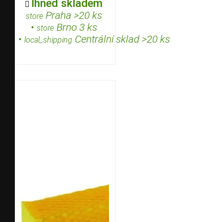
Ihned skladem

Praha >20 ks
store
•
Brno 3 ks
store
•
Centrální sklad >20 ks
local_shipping