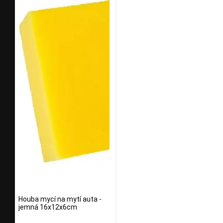
Houba mycí na mytí auta -
jemná 16x12x6cm