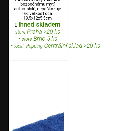
bezpečnému mytí
automobilů, nepoškozuje
lak, velikost cca.
19.5x12x5.5cm
Ihned skladem

Praha >20 ks
store
•
Brno 5 ks
store
•
Centrální sklad >20 ks
local_shipping