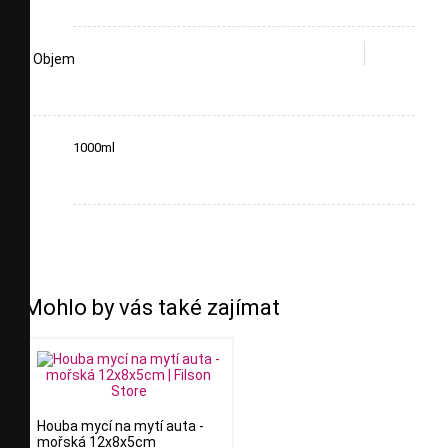
Objem
1000ml
Mohlo by vás také zajímat
Houba mycí na mytí auta -
mořská 12x8x5cm