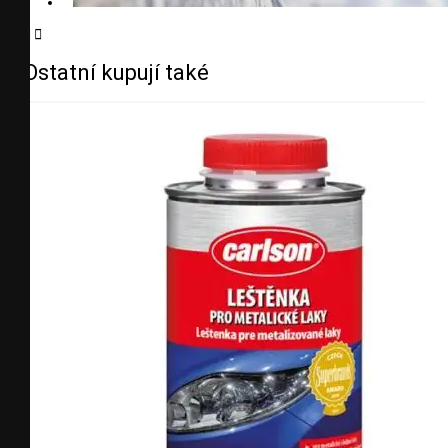


Ostatní kupují také