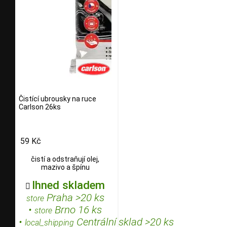
Čistící ubrousky na ruce
Carlson 26ks
59 Kč
čistí a odstraňují olej,
mazivo a špínu
Ihned skladem

Praha >20 ks
store
•
Brno 16 ks
store
•
Centrální sklad >20 ks
local_shipping