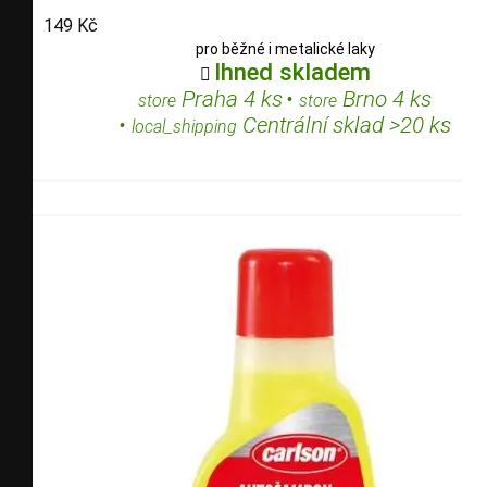
149 Kč
pro běžné i metalické laky
Ihned skladem

Praha 4 ks
•
Brno 4 ks
store
store
•
Centrální sklad >20 ks
local_shipping