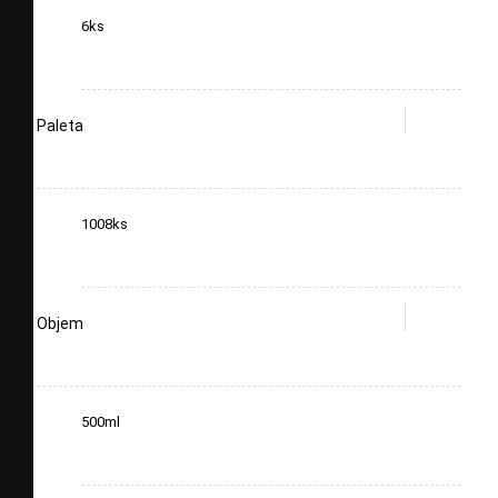
6ks
Paleta
1008ks
Objem
500ml