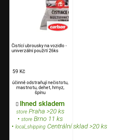
Čistící ubrousky na vozidlo -
univerzální použití 26ks
59 Kč
účinně odstraňují nečistotu,
mastnotu, dehet, hmyz,
špínu
Ihned skladem

Praha >20 ks
store
•
Brno 11 ks
store
•
Centrální sklad >20 ks
local_shipping