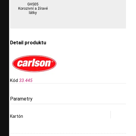
GHS05
Korozivní a žíravé
látky
Detail produktu
Kód
33.445
Parametry
Kartón