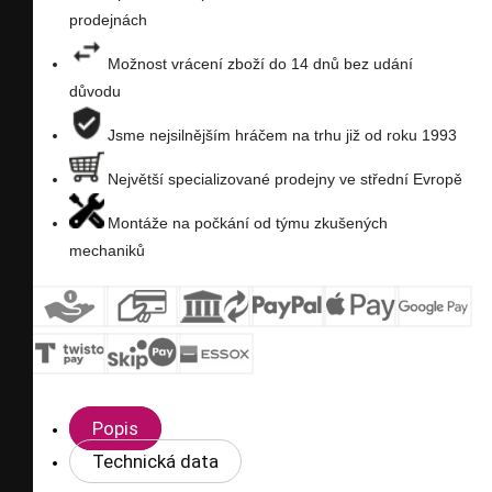
prodejnách
Možnost vrácení zboží do 14 dnů bez udání
důvodu
Jsme nejsilnějším hráčem na trhu již od roku 1993
Největší specializované prodejny ve střední Evropě
Montáže na počkání od týmu zkušených
mechaniků
Popis
Technická data