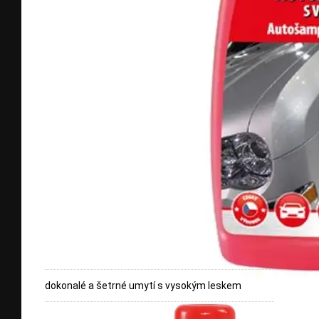
dokonalé a šetrné umytí s vysokým leskem