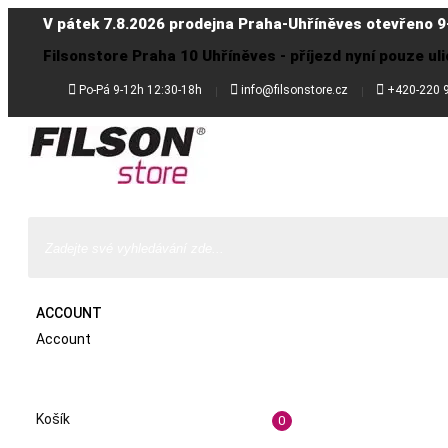
V pátek 7.8.2026 prodejna Praha-Uhříněves otevřeno 9
Filsonstore Praha 10 Uhříněves - příjezd nyní pouze uli



Po-Pá 9-12h 12:30-18h
info@filsonstore.cz
+420-220 
ACCOUNT
Account
Košík
0