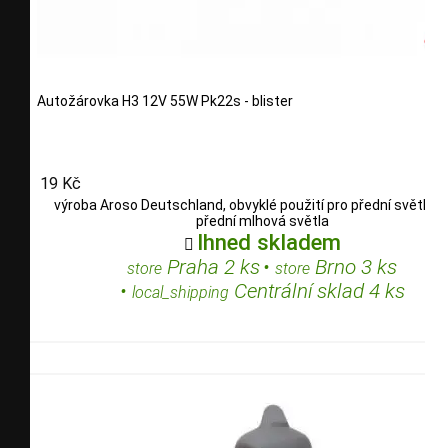
Autožárovka H3 12V 55W Pk22s - blister
19 Kč
výroba Aroso Deutschland, obvyklé použití pro přední světlom
přední mlhová světla
Ihned skladem

Praha 2 ks
•
Brno 3 ks
store
store
•
Centrální sklad 4 ks
local_shipping