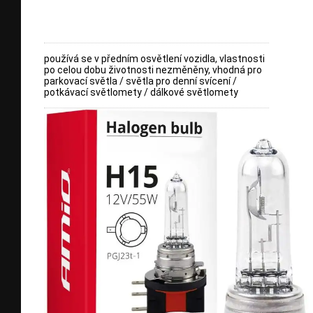
používá se v předním osvětlení vozidla, vlastnosti
po celou dobu životnosti nezměněny, vhodná pro
parkovací světla / světla pro denní svícení /
potkávací světlomety / dálkové světlomety