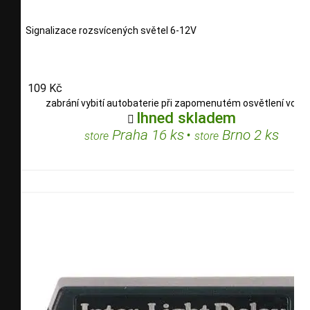
Signalizace rozsvícených světel 6-12V
109 Kč
zabrání vybití autobaterie při zapomenutém osvětlení vozid
Ihned skladem

Praha 16 ks
•
Brno 2 ks
store
store