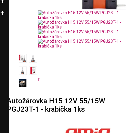


Autožárovka H15 12V 55/15W
PGJ23T-1 - krabička 1ks