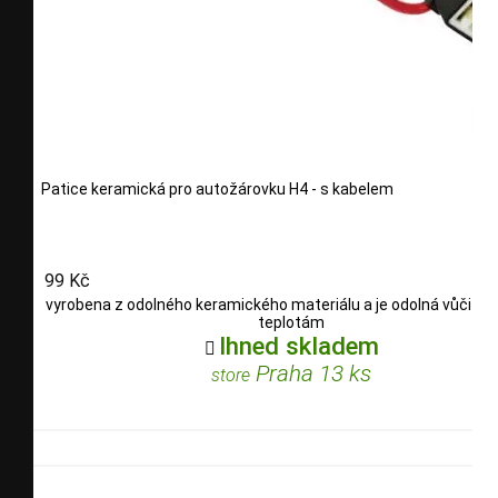
Patice keramická pro autožárovku H4 - s kabelem
99 Kč
vyrobena z odolného keramického materiálu a je odolná vůči v
teplotám
Ihned skladem

Praha 13 ks
store