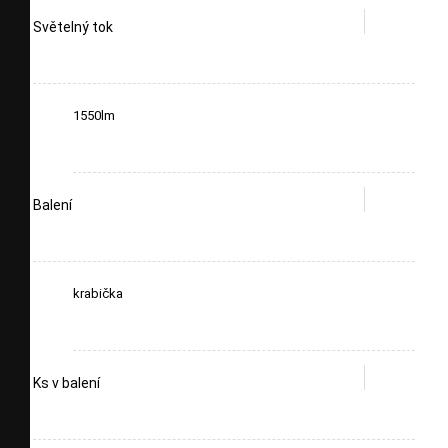
Světelný tok
1550lm
Balení
krabička
Ks v balení