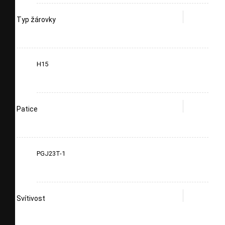
Typ žárovky
H15
Patice
PGJ23T-1
Svítivost