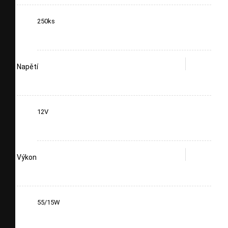
250ks
Napětí
12V
Výkon
55/15W