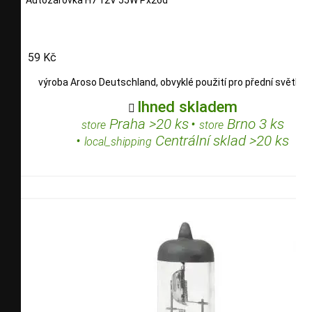
59 Kč
výroba Aroso Deutschland, obvyklé použití pro přední světlo
Ihned skladem

Praha >20 ks
•
Brno 3 ks
store
store
•
Centrální sklad >20 ks
local_shipping