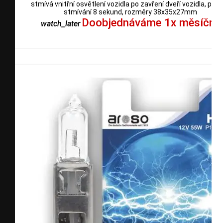
stmívá vnitřní osvětlení vozidla po zavření dveří vozidla, plyn
stmívání 8 sekund, rozměry 38x35x27mm
Doobjednáváme 1x měsíčně
watch_later