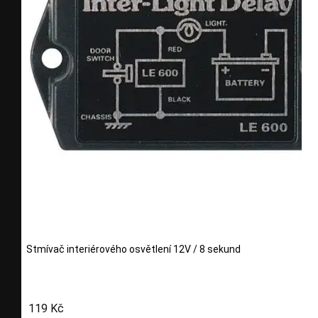
Stmívač interiérového osvětlení 12V / 8 sekund
119 Kč