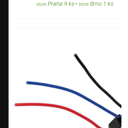
Praha 9 ks
•
Brno 1 ks
store
store