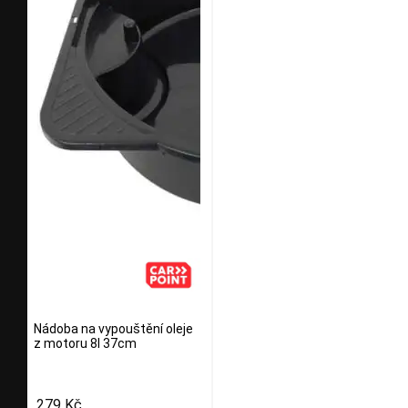
Nádoba na vypouštění oleje
z motoru 8l 37cm
279 Kč