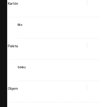
Kartón
8ks
Paleta
544ks
Objem