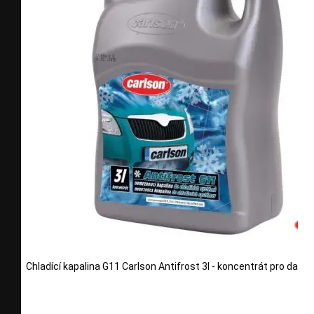
Chladící kapalina G11 Carlson Antifrost 3l - koncentrát pro další 