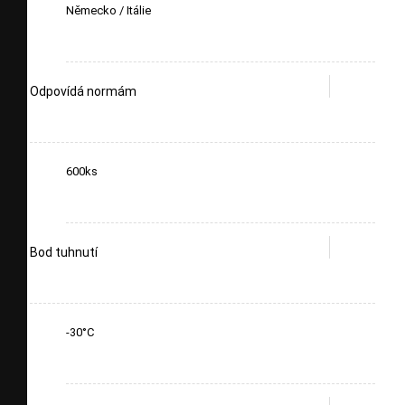
Německo / Itálie
Odpovídá normám
600ks
Bod tuhnutí
-30°C