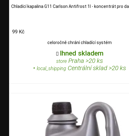
Chladící kapalina G11 Carlson Antifrost 1l - koncentrát pro další 
99 Kč
celoročně chrání chladící systém
Ihned skladem

Praha >20 ks
store
•
Centrální sklad >20 ks
local_shipping