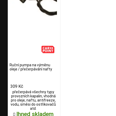
Ruční pumpa na výměnu
oleje / přečerpávání nafty
309 Kč
přečerpává všechny typy
provozních kapalin, vhodná
pro oleje, naftu, antifreeze,
vodu, směsi do ostřikovačů
atd.
Ihned skladem
