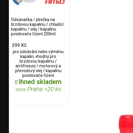
Odsávačka / plnička na
brzdovou kapalinu / chladicí
kapalinu / olej / kapalinu
posilovače řízení 200ml
399 Kč
pro odsávání nebo výměnu
kapalin, vhodný pro
brzdovou kapalinu /
antifreeze / motorový a
převodový olej / kapalinu
posilovače řízení
Ihned skladem

Praha >20 ks
store