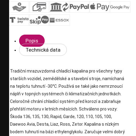
Popis
Technická data
Tradiční mrazuvzdorná chladící kapalina pro všechny typy
starších vozidel, zemědělské a stavební stroje, namíchaná
na teplotu tuhnutí -30°C. Používá se také jako nemrznoucí
náplň v topných systémech či klimatizačních jednotkách.
Celoročně chrání chladící systém před korozí a zabraňuje
přehřátí motoru v letních měsících. Schváleno pro vozy:
Škoda 136, 135, 130, Rapid, Garde, 120, 110, 105, 100,
Daewoo Avia, Desta, Liaz, Ross, Zetor. Kapalina s nízkým
bodem tuhnutí na bázi ethylenglykolu. Zaručuje velmi dobrý