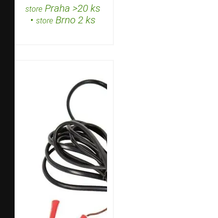
Praha >20 ks
store
•
Brno 2 ks
store