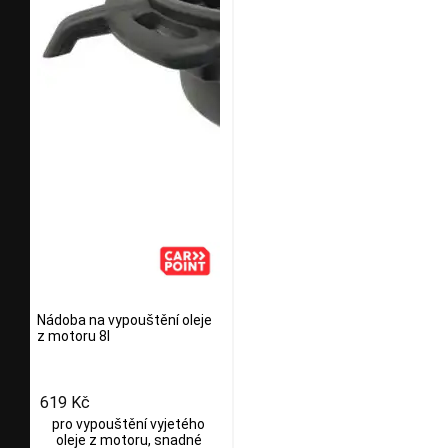
Nádoba na vypouštění oleje
z motoru 8l
619 Kč
pro vypouštění vyjetého
oleje z motoru, snadné