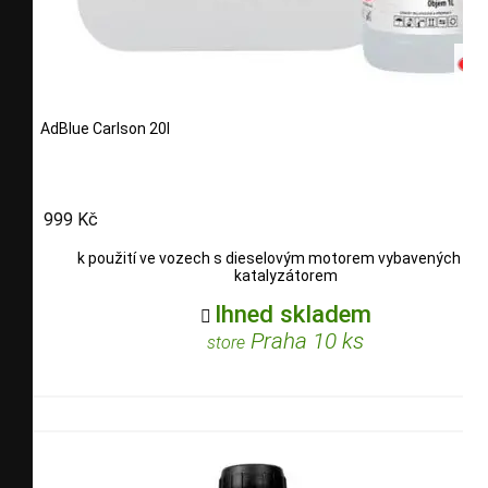
AdBlue Carlson 20l
999 Kč
k použití ve vozech s dieselovým motorem vybavených SC
katalyzátorem
Ihned skladem

Praha 10 ks
store