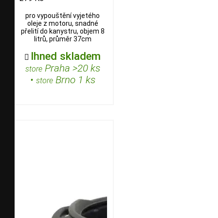
pro vypouštění vyjetého
oleje z motoru, snadné
přelití do kanystru, objem 8
litrů, průměr 37cm
Ihned skladem

Praha >20 ks
store
•
Brno 1 ks
store