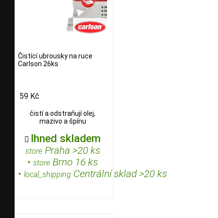
Čistící ubrousky na ruce
Carlson 26ks
59 Kč
čistí a odstraňují olej,
mazivo a špínu
Ihned skladem

Praha >20 ks
store
•
Brno 16 ks
store
•
Centrální sklad >20 ks
local_shipping