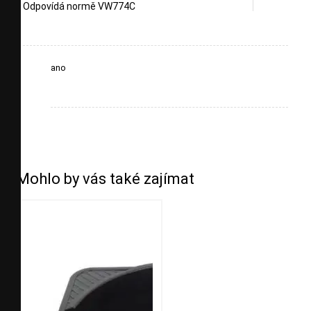
Odpovídá normě VW774C
ano
Mohlo by vás také zajímat