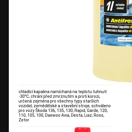
chladící kapalina namíchaná na teplotu tuhnutí
-30°C, chrání před zmrznutím a proti korozi,
určená zejména pro všechny typy starších
vozidel, zemědělské a stavební stroje, schváleno
pro vozy Škoda 136, 135, 130, Rapid, Garde, 120,
110, 105, 100, Daewoo Avia, Desta, Liaz, Ross,
Zetor