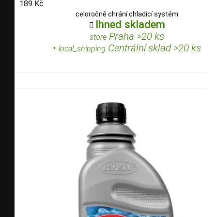
189 Kč
celoročně chrání chladící systém
Ihned skladem

Praha >20 ks
store
•
Centrální sklad >20 ks
local_shipping