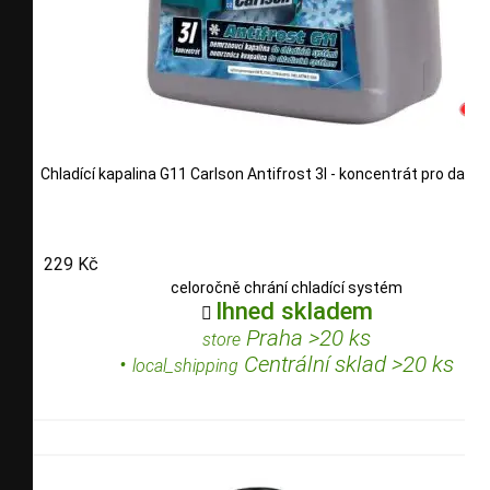
Chladící kapalina G11 Carlson Antifrost 3l - koncentrát pro další 
229 Kč
celoročně chrání chladící systém
Ihned skladem

Praha >20 ks
store
•
Centrální sklad >20 ks
local_shipping