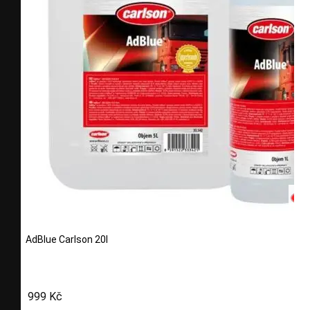
AdBlue Carlson 20l
999 Kč