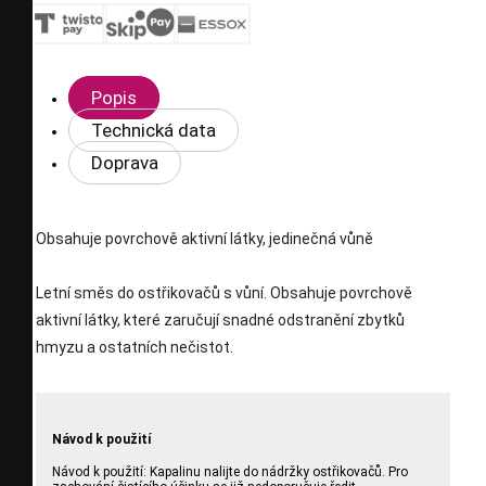
Popis
Technická data
Doprava
Obsahuje povrchově aktivní látky, jedinečná vůně
Letní směs do ostřikovačů s vůní. Obsahuje povrchově
aktivní látky, které zaručují snadné odstranění zbytků
hmyzu a ostatních nečistot.
Návod k použití
Návod k použití: Kapalinu nalijte do nádržky ostřikovačů. Pro