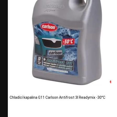
Chladící kapalina G11 Carlson Antifrost 3l Readymix -30°C