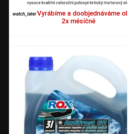
vysoce kvalitní celoroční polosyntetický motorový olej
Vyrábíme a doobjednáváme obv
watch_later
2x měsíčně