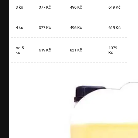
3 ks
377 Kč
496 Kč
619 Kč
4 ks
377 Kč
496 Kč
619 Kč
od 5
1079
619 Kč
821 Kč
ks
Kč