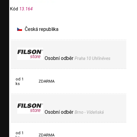
Kód
13.164
Česká republika
Osobní odběr
Praha 10 Uhříněves
od 1
ZDARMA
ks
Osobní odběr
Brno - Vídeňská
od 1
ZDARMA