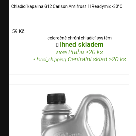
Chladící kapalina G12 Carlson Antifrost 1l Readymix -30°C
59 Kč
celoročně chrání chladící systém
Ihned skladem

Praha >20 ks
store
•
Centrální sklad >20 ks
local_shipping