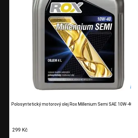
Polosyntetický motorový olej Rox Millenium Semi SAE 10W-40 4l
299 Kč