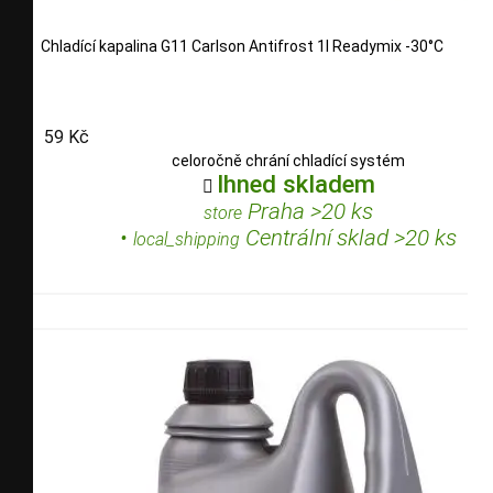
Chladící kapalina G11 Carlson Antifrost 1l Readymix -30°C
59 Kč
celoročně chrání chladící systém
Ihned skladem

Praha >20 ks
store
•
Centrální sklad >20 ks
local_shipping