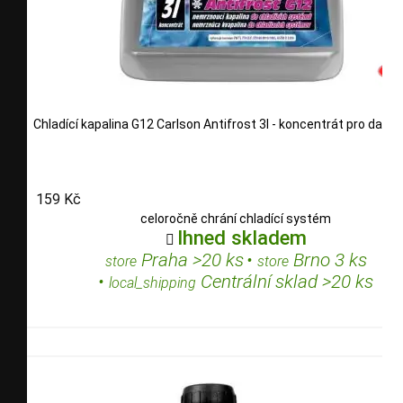
Chladící kapalina G12 Carlson Antifrost 3l - koncentrát pro další 
159 Kč
celoročně chrání chladící systém
Ihned skladem

Praha >20 ks
•
Brno 3 ks
store
store
•
Centrální sklad >20 ks
local_shipping