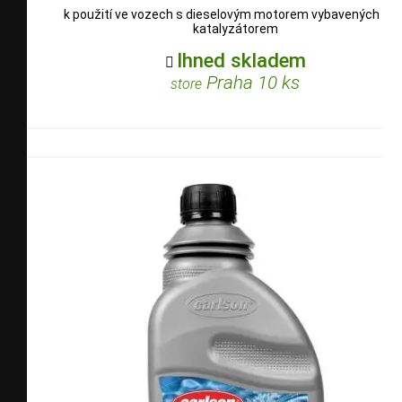
k použití ve vozech s dieselovým motorem vybavených SC
katalyzátorem
Ihned skladem

Praha 10 ks
store