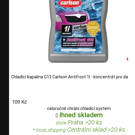
Chladící kapalina G12 Carlson Antifrost 1l - koncentrát pro další 
109 Kč
celoročně chrání chladící systém
Ihned skladem

Praha >20 ks
store
•
Centrální sklad >20 ks
local_shipping