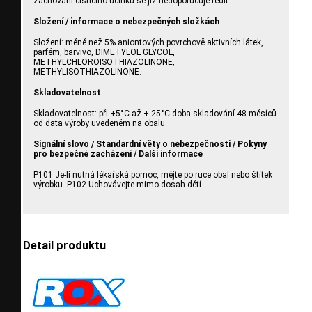
zachování čistícího účinku se již nedoporučuje ředit.
Složení / informace o nebezpečných složkách
Složení: méně než 5% aniontových povrchově aktivních látek,
parfém, barvivo, DIMETYLOL GLYCOL,
METHYLCHLOROISOTHIAZOLINONE,
METHYLISOTHIAZOLINONE.
Skladovatelnost
Skladovatelnost: při +5°C až + 25°C doba skladování 48 měsíců
od data výroby uvedeném na obalu.
Signální slovo / Standardní věty o nebezpečnosti / Pokyny
pro bezpečné zacházení / Další informace
P101 Je-li nutná lékařská pomoc, mějte po ruce obal nebo štítek
výrobku. P102 Uchovávejte mimo dosah dětí.
Detail produktu