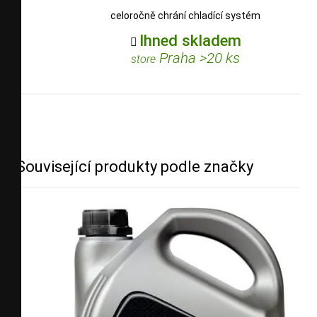
celoročně chrání chladící systém
Ihned skladem

Praha >20 ks
store
Související produkty podle značky