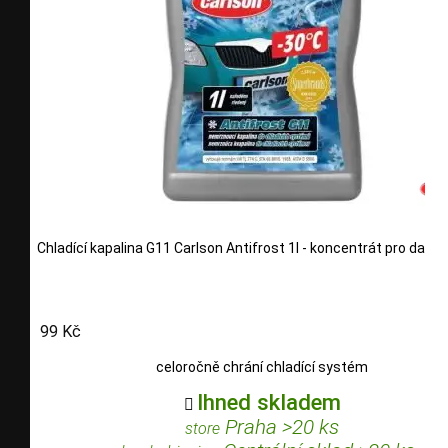
Chladící kapalina G11 Carlson Antifrost 1l - koncentrát pro další 
99 Kč
celoročně chrání chladící systém
Ihned skladem

Praha >20 ks
store