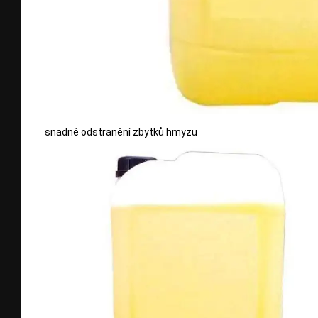
snadné odstranění zbytků hmyzu